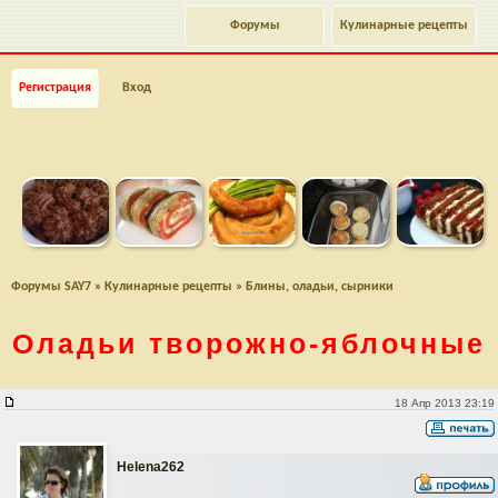
Форумы
Кулинарные рецепты
Регистрация
Вход
Форумы SAY7
»
Кулинарные рецепты
»
Блины, оладьи, сырники
Оладьи
творожно-яблочные
Оладьи творожно-яблочные
18 Апр 2013 23:19
Helena262