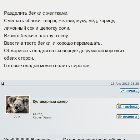
Разделить белки с желтками.
Смешать яблоки, творог, желтки, муку, мёд, корицу,
лимонный сок и щепотку соли.
Взбить белки в плотную пену.
Ввести в тесто белки, и хорошо перемешать.
Обжаривать оладьи на сковороде до румяной корочки с
обеих сторон.
Готовые оладьи можно полить сиропом.
18 Апр 2013 23:28
Кулинарный хакер
41 год
Аня
Керчь, Крым
Ура!!!!!!!!!!!!!! Я превая..........Отличное сочетание яблок и