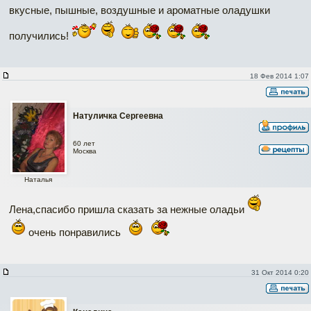
вкусные, пышные, воздушные и ароматные оладушки
получились!
18 Фев 2014 1:07
Натуличка Сергеевна
60 лет
Москва
Наталья
Лена,спасибо пришла сказать за нежные оладьи
очень понравились
31 Окт 2014 0:20