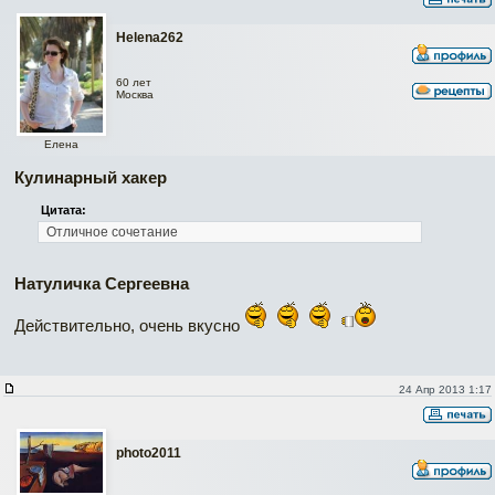
Helena262
60 лет
Москва
Елена
Кулинарный хакер
Цитата:
Отличное сочетание
Натуличка Сергеевна
Действительно, очень вкусно
24 Апр 2013 1:17
photo2011