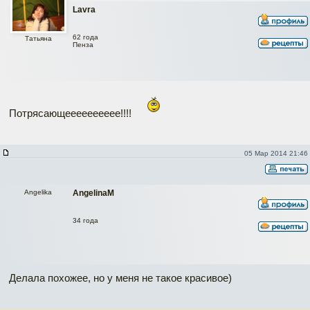
Lavra
62 года
Татьяна
Пенза
Потрясающееееееееее!!!!
05 Мар 2014 21:46
Angelika
AngelinaM
34 года
Делала похожее, но у меня не такое красивое)