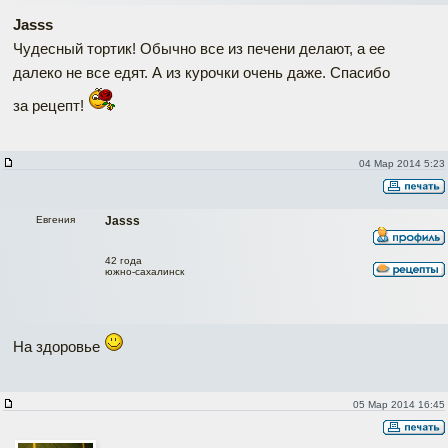
Jasss
Чудесный тортик! Обычно все из печени делают, а ее
далеко не все едят. А из курочки очень даже. Спасибо
за рецепт!
04 Мар 2014 5:23
Евгения
Jasss
42 года
южно-сахалинск
На здоровье
05 Мар 2014 16:45