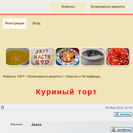
Форумы
Кулинарные рецепты
Регистрация
Вход
Форумы SAY7
»
Кулинарные рецепты
»
Закуски и бутерброды
Куриный торт
Куриный торт
28 Фев 2014 11:20
Евгения
Jasss