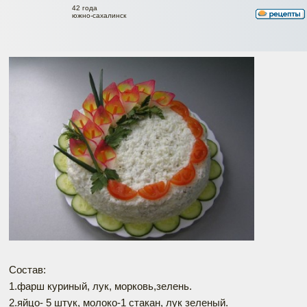
42 года
южно-сахалинск
Состав:
1.фарш куриный, лук, морковь,зелень.
2.яйцо- 5 штук, молоко-1 стакан, лук зеленый.