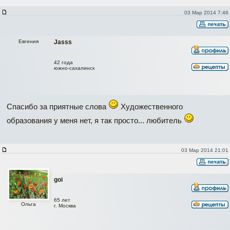
03 Мар 2014 7:46
Евгения
Jasss
42 года
южно-сахалинск
Спасибо за приятные слова
Художественного
образования у меня нет, я так просто... любитель
03 Мар 2014 21:01
goi
65 лет
Ольга
г. Москва