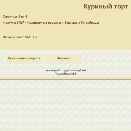
Куриный торт
Страница
1
из
1
Форумы SAY7
»
Кулинарные рецепты
»
Закуски и бутерброды
Часовой пояс: GMT + 6
Кулинарные рецепты
Форумы
Кулинарный форум
forum.say7.info
Powered by
phpBB