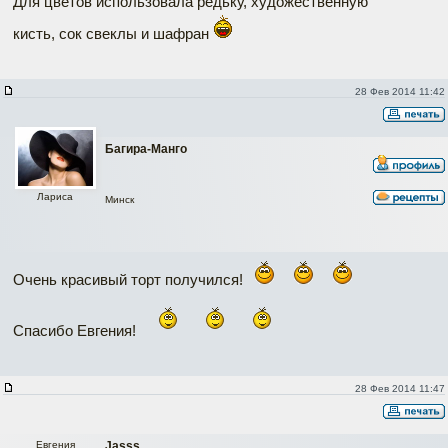
Для цветов использовала редьку, художественную
кисть, сок свеклы и шафран
28 Фев 2014 11:42
Багира-Манго
Лариса
Минск
Очень красивый торт получился!
Спасибо Евгения!
28 Фев 2014 11:47
Евгения
Jasss