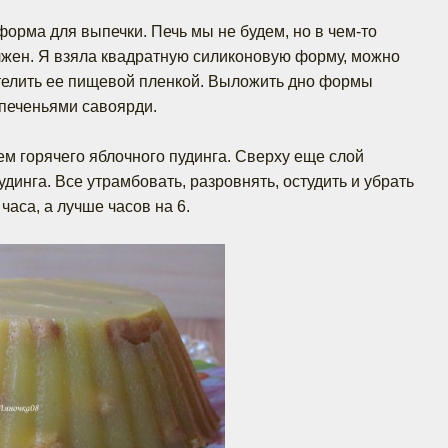
форма для выпечки. Печь мы не будем, но в чем-то
лжен. Я взяла квадратную силиконовую форму, можно
телить ее пищевой пленкой. Выложить дно формы
печеньями савоярди.
ем горячего яблочного пудинга. Сверху еще слой
удинга. Все утрамбовать, разровнять, остудить и убрать
часа, а лучше часов на 6.