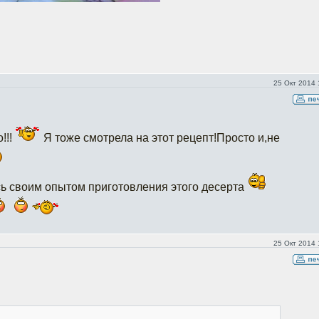
25 Окт 2014 
!!!
Я тоже смотрела на этот рецепт!Просто и,не
ь своим опытом приготовления этого десерта
25 Окт 2014 