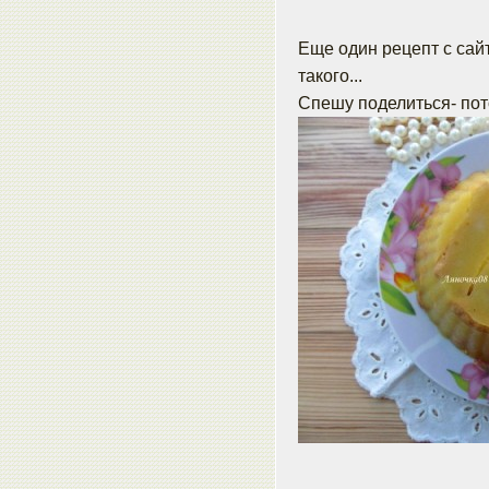
Еще один рецепт с сай
такого...
Спешу поделиться- пото