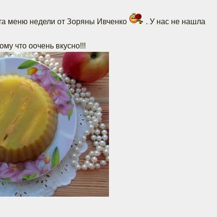
та меню недели от Зоряны Ивченко
. У нас не нашла
му что оочень вкусно!!!