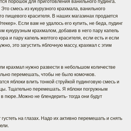
тся порошок для приготовления ванильного пудинга.
? Это смесь из кукурузного крахмала, ванильного
го пищевого красителя. В наших магазинах продается
текер». Если вам не удалось его купить, не беда, пудинг
м кукурузным крахмалом, добавив в него пару капель
ра и пару капель желтого красителя, если есть и если
нужно, это загустить яблочную массу, крахмал с этим
ли крахмал нужно развести в небольшом количестве
льно перемешать, чтобы не было комочков.
шатся яблоки влить тонкой струйкой пудинговую смесь и
ицы. Тщательно перемешать. Я яблоки погружным
в пюре..Можно не блендерить- тогда они будут
 густеть на глазах. Надо их активно перемешать и снять
ели.