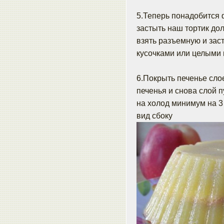
5.Теперь понадобится 
застыть наш тортик до
взять разъемную и зас
кусочками или целыми 
6.Покрыть печенье сло
печенья и снова слой п
на холод минимум на 3 
вид сбоку