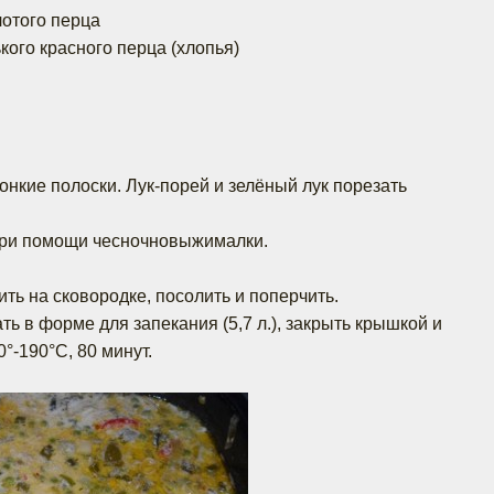
лотого перца
ького красного перца (хлопья)
тонкие полоски. Лук-порей и зелёный лук порезать
 при помощи чесночновыжималки.
ть на сковородке, посолить и поперчить.
ть в форме для запекания (5,7 л.), закрыть крышкой и
0°-190°C, 80 минут.