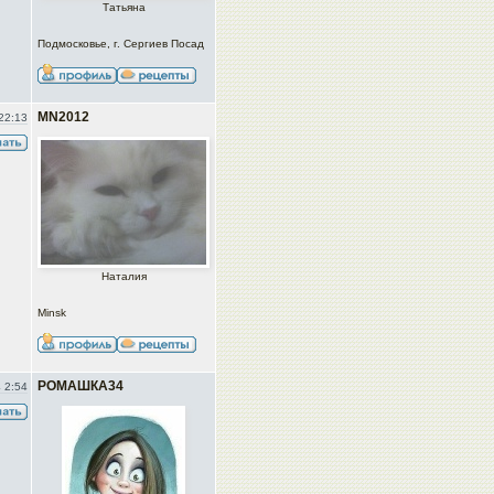
Татьяна
Подмосковье, г. Сергиев Посад
MN2012
22:13
Наталия
Minsk
РОМАШКА34
 2:54