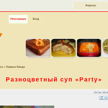
Форумы
Регистрация
Вход
пты
»
Первые блюда
Разноцветный суп
«Party»
29 Окт 2014