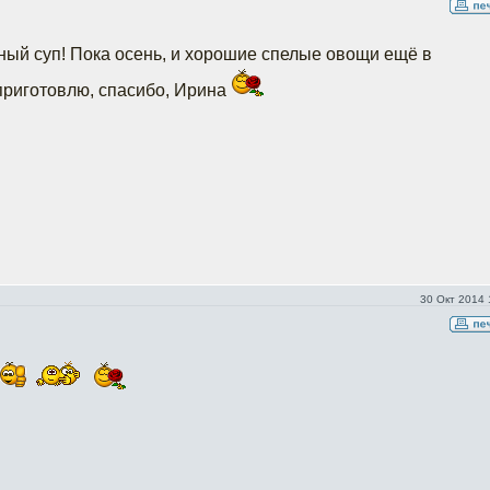
ёный суп! Пока осень, и хорошие спелые овощи ещё в
приготовлю, спасибо, Ирина
30 Окт 2014 