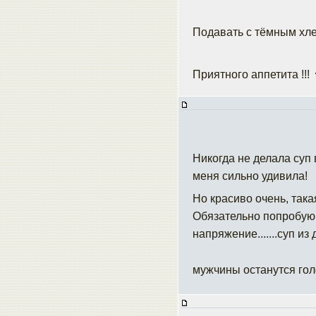
Подавать с тёмным хл
Приятного аппетита !!!
Никогда не делала суп 
меня сильно удивила!
Но красиво очень, така
Обязательно попробую, 
напряжение.......суп из
мужчины останутся гол