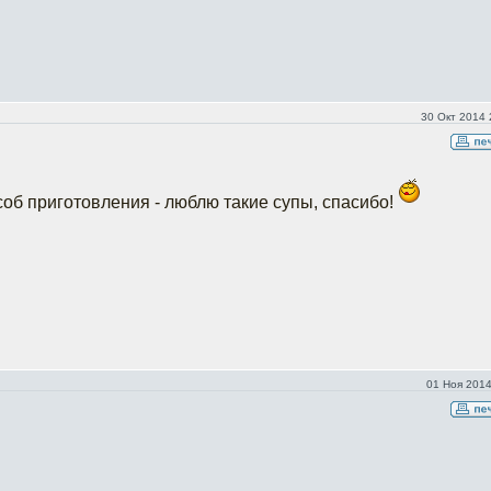
30 Окт 2014 
об приготовления - люблю такие супы, спасибо!
01 Ноя 2014