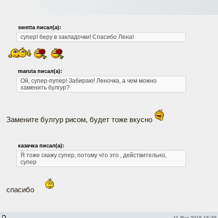
swetta писал(а):
супер! беру в закладочки! Спасибо Лена!
maruta писал(а):
Ой, супер-пупер! Забираю!
Леночка, а чем можно
заменить булгур?
Замените булгур рисом, будет тоже вкусно
казачка писал(а):
Я тоже скажу супер, потому что это , действительно,
супер
спасибо
11 Янв 2015 16:39