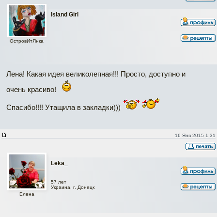
Island Girl
ОстровИтЯнка
Лена! Какая идея великолепная!!! Просто, доступно и
очень красиво!
Спасибо!!!! Утащила в закладки)))
16 Янв 2015 1:31
Leka_
57 лет
Украина, г. Донецк
Елена