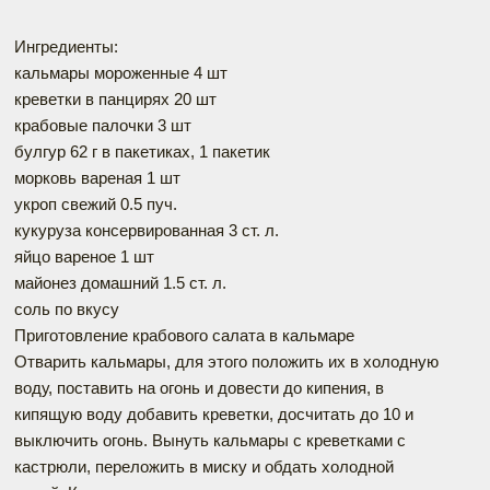
Ингредиенты:
кальмары мороженные 4 шт
креветки в панцирях 20 шт
крабовые палочки 3 шт
булгур 62 г в пакетиках, 1 пакетик
морковь вареная 1 шт
укроп свежий 0.5 пуч.
кукуруза консервированная 3 ст. л.
яйцо вареное 1 шт
майонез домашний 1.5 ст. л.
соль по вкусу
Приготовление крабового салата в кальмаре
Отварить кальмары, для этого положить их в холодную
воду, поставить на огонь и довести до кипения, в
кипящую воду добавить креветки, досчитать до 10 и
выключить огонь. Вынуть кальмары с креветками с
кастрюли, переложить в миску и обдать холодной