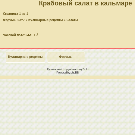
Крабовый салат в кальмаре
Страница
1
из
1
Форумы SAY7
»
Кулинарные рецепты
»
Салаты
Часовой пояс: GMT + 6
Кулинарные рецепты
Форумы
Кулинарный форум
forum.say7.info
Powered by
phpBB