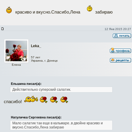
красиво и вкусно.Спасибо,Лена
забираю
12 Янв 2015 20:27
Leka_
57 лет
Украина, г. Донецк
Елена
Ельшина писал(а):
Действительно суперский салатик.
спасибо!
Натуличка Сергеевна писал(а):
Мало салатик
так еще в кальмаре..в двойне
красиво и
вкусно.Спасибо,Лена
забираю