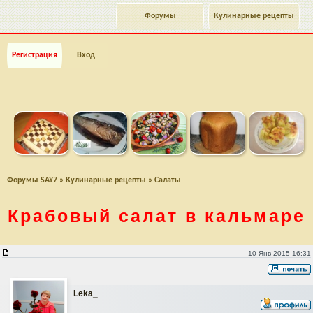
Форумы
Кулинарные рецепты
Регистрация
Вход
Форумы SAY7
»
Кулинарные рецепты
»
Салаты
Крабовый салат в кальмаре
Крабовый салат в кальмаре
10 Янв 2015 16:31
Leka_