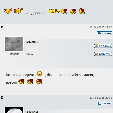
на здоровье
12 Янв 2015 22:06
MN2012
Наталия
Minsk
Шикарная подача
, большое спасибо за идею,
Елена!!!
12 Янв 2015 23:03
ksenaM