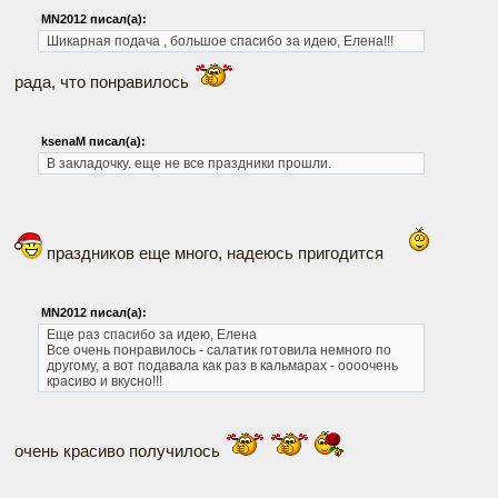
MN2012 писал(а):
Шикарная подача
, большое спасибо за идею, Елена!!!
рада, что понравилось
ksenaM писал(а):
В закладочку. еще не все праздники прошли.
праздников еще много, надеюсь пригодится
MN2012 писал(а):
Еще раз спасибо за идею, Елена
Все очень понравилось - салатик готовила немного по
другому, а вот подавала как раз в кальмарах - оооочень
красиво и вкусно!!!
очень красиво получилось