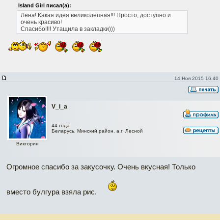
Island Girl писал(а):
Лена! Какая идея великолепная!!! Просто, доступно и
очень красиво!
Спасибо!!!! Утащила в закладки)))
14 Ноя 2015 16:40
V_i_a
44 года
Беларусь, Минский район, а.г. Лесной
Виктория
Огромное спасибо за закусочку. Очень вкусная! Только
вместо булгура взяла рис.