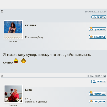
10 Янв 2015 22:24
казачка
Ростов-на-Дону
Карина
Я тоже скажу супер, потому что это , действительно,
супер
11 Янв 2015 1:54
Leka_
57 лет
Украина, г. Донецк
Елена