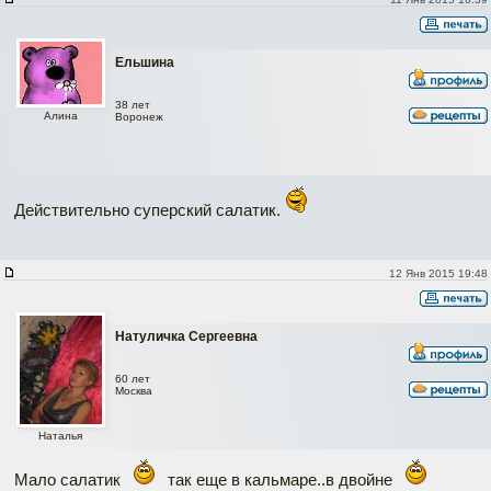
Ельшина
38 лет
Алина
Воронеж
Действительно суперский салатик.
12 Янв 2015 19:48
Натуличка Сергеевна
60 лет
Москва
Наталья
Мало салатик
так еще в кальмаре..в двойне