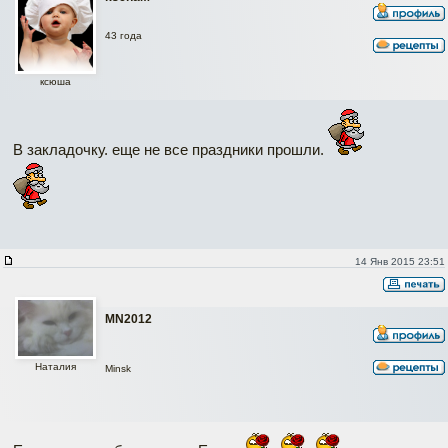
43 года
ксюша
В закладочку. еще не все праздники прошли.
14 Янв 2015 23:51
MN2012
Наталия
Minsk