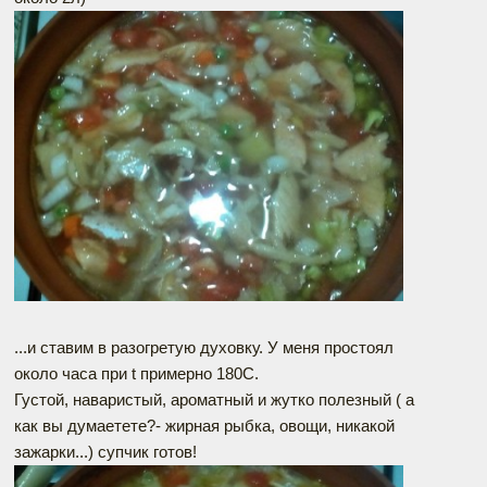
...и ставим в разогретую духовку. У меня простоял
около часа при t примерно 180С.
Густой, наваристый, ароматный и жутко полезный ( а
как вы думаетете?- жирная рыбка, овощи, никакой
зажарки...) супчик готов!