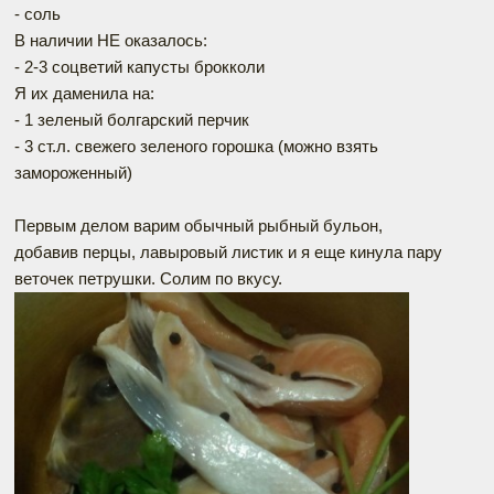
- соль
В наличии НЕ оказалось:
- 2-3 соцветий капусты брокколи
Я их даменила на:
- 1 зеленый болгарский перчик
- 3 ст.л. свежего зеленого горошка (можно взять
замороженный)
Первым делом варим обычный рыбный бульон,
добавив перцы, лавыровый листик и я еще кинула пару
веточек петрушки. Солим по вкусу.