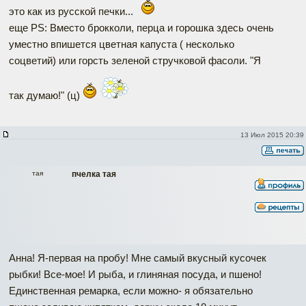
это как из русской печки...
еще PS: Вместо брокколи, перца и горошка здесь очень
уместно впишется цветная капуста ( несколько
соцветий) или горсть зеленой стручковой фасоли. "Я
так думаю!" (ц)
13 Июл 2015 20:39
тая
пчелка тая
Анна! Я-первая на пробу! Мне самый вкусный кусочек
рыбки! Все-мое! И рыба, и глиняная посуда, и пшено!
Единственная ремарка, если можно- я обязательно