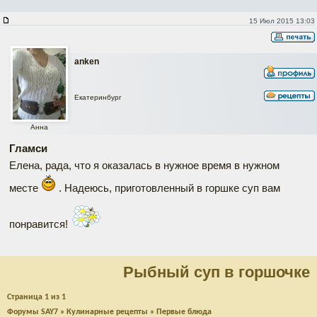
15 Июл 2015 13:03
anken
Екатеринбург
Анна
Гламси
Елена, рада, что я оказалась в нужное время в нужном
месте
. Надеюсь, приготовленный в горшке суп вам
понравится!
Рыбный суп в горшочке
Страница
1
из
1
Форумы SAY7
»
Кулинарные рецепты
»
Первые блюда