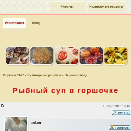
Форумы
Кулинарные рецепты
Регистрация
Вход
Форумы SAY7
»
Кулинарные рецепты
»
Первые блюда
Рыбный суп в горшочке
Рыбный суп в горшочке
13 Июл 2015 13:40
anken