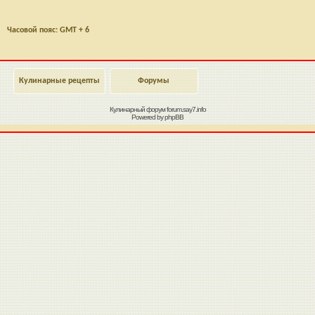
Часовой пояс: GMT + 6
Кулинарные рецепты
Форумы
Кулинарный форум
forum.say7.info
Powered by
phpBB