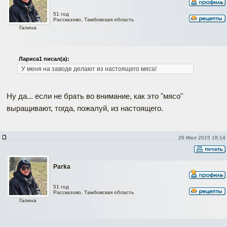
51 год
Рассказово, Тамбовская область
Галина
Лариса1 писал(а):
У меня на заводе делают из настоящего мяса!
Ну да... если не брать во внимание, как это "мясо"
выращивают, тогда, пожалуй, из настоящего.
26 Июл 2015 18:14
Parka
51 год
Рассказово, Тамбовская область
Галина