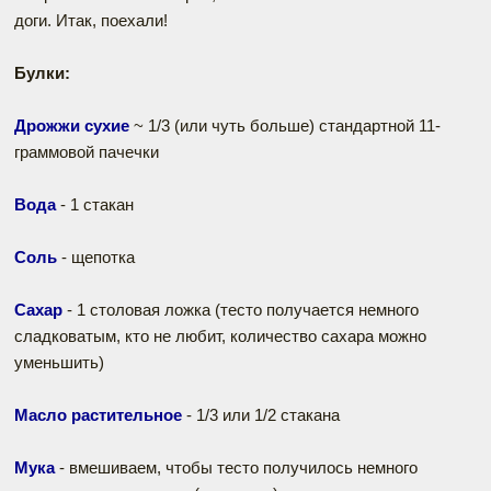
доги. Итак, поехали!
Булки:
Дрожжи сухие
~ 1/3 (или чуть больше) стандартной 11-
граммовой пачечки
Вода
- 1 стакан
Соль
- щепотка
Сахар
- 1 столовая ложка (тесто получается немного
сладковатым, кто не любит, количество сахара можно
уменьшить)
Масло растительное
- 1/3 или 1/2 стакана
Мука
- вмешиваем, чтобы тесто получилось немного