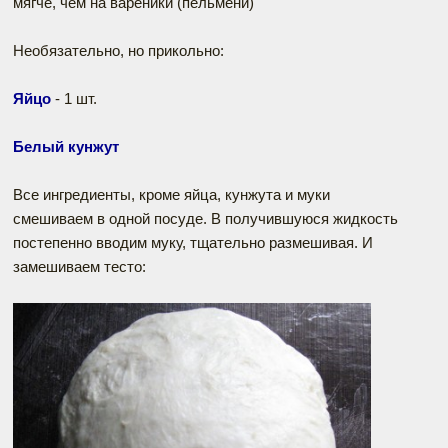
мягче, чем на вареники (пельмени)
Необязательно, но прикольно:
Яйцо
- 1 шт.
Белый кунжут
Все ингредиенты, кроме яйца, кунжута и муки
смешиваем в одной посуде. В получившуюся жидкость
постепенно вводим муку, тщательно размешивая. И
замешиваем тесто: