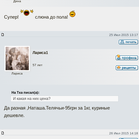
Дина
Супер!
слюна до пола!
25 Июл 2015 13:17
Лариса1
57 лет
Лариса
На Тка писал(а):
И какая на них цена?
Да разная ,Наташа.Телячьи-95грн за 1кг, куриные
дешевле.
26 Июл 2015 14:18