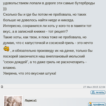
удовольствием лопали в дороге эти самые бутерброды
)))
Сколько бы и где бы потом не пробовала, но таких
больше не довелось найти нигде и никогда.
Интересно, сохранился ли хоть у кого-то в памяти тот
вкус, а в записной книжке - тот рецепт?
Такие хоты, как твои, я пока тоже не пробовала, но
думаю, что с капусточкой и сосиской-гриль - это нечто
, и обязательно произведу их на дачке, только бы
поскорей закончился наш внеплановый июльский
"сезон дождей", а то даже гриль не раскочегарить -
влажно.
Уверена, что это вкусная штука!
27 Июл 2015 12:04
Лариса1