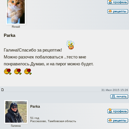
Rosali
Parka
Галина!Спасибо за рецептик!
Можно разочек побаловаться ..тесто мне
понравилось.Думаю, и на пирог можно будет.
31 Июл 2015 15:26
Parka
51 год
Наверх
Рассказово, Тамбовская область
Галина