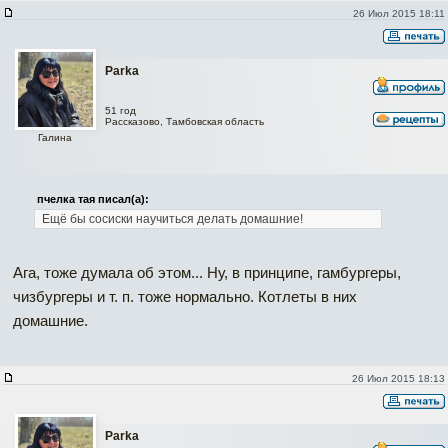
26 Июл 2015 18:11
Parka
51 год
Рассказово, Тамбовская область
Галина
пчелка тая писал(а):
Ещё бы сосиски научиться делать домашние!
Ага, тоже думала об этом... Ну, в принципе, гамбургеры,
чизбургеры и т. п. тоже нормально. Котлеты в них
домашние.
26 Июл 2015 18:13
Parka