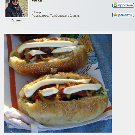
Parka
51 год
Рассказово, Тамбовская область
Галина