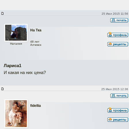
25 Июл 2015 11:56
На Тка
48 лет
Наталия
Алчевск
Лариса1
И какая на них цена?
25 Июл 2015 12:36
fidellia