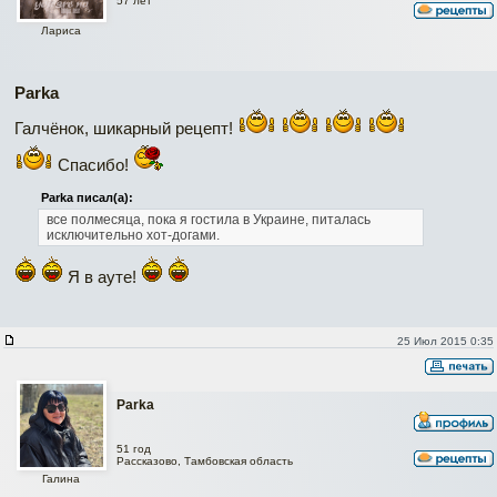
57 лет
Лариса
Parka
Галчёнок, шикарный рецепт!
Спасибо!
Parka писал(а):
все полмесяца, пока я гостила в Украине, питалась
исключительно хот-догами.
Я в ауте!
25 Июл 2015 0:35
Parka
51 год
Рассказово, Тамбовская область
Галина