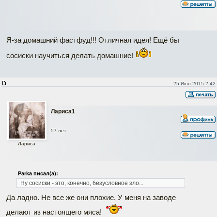
Я-за домашний фастфуд!!! Отличная идея! Ещё бы
сосиски научиться делать домашние!
25 Июл 2015 2:42
Лариса1
57 лет
Лариса
Parka писал(а):
Ну сосиски - это, конечно, безусловное зло...
Да ладно. Не все же они плохие. У меня на заводе
делают из настоящего мяса!