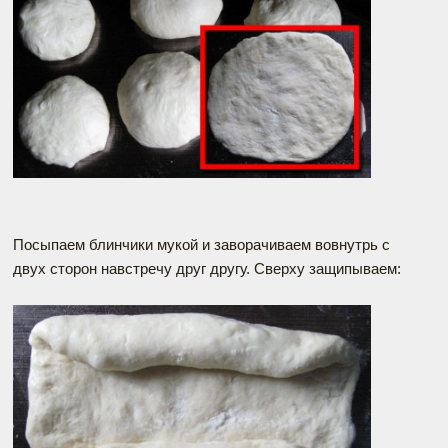
Посыпаем блинчики мукой и заворачиваем вовнутрь с
двух сторон навстречу друг другу. Сверху защипываем: