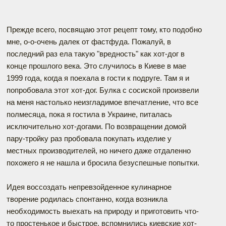
Прежде всего, посвящаю этот рецепт тому, кто подобно
мне, о-о-очень далек от фастфуда. Пожалуй, в
последний раз ела такую "вредность" как хот-дог в
конце прошлого века. Это случилось в Киеве в мае
1999 года, когда я поехала в гости к подруге. Там я и
попробовала этот хот-дог. Булка с сосиской произвели
на меня настолько неизгладимое впечатление, что все
полмесяца, пока я гостила в Украине, питалась
исключительно хот-догами. По возвращении домой
пару-тройку раз пробовала покупать изделие у
местных производителей, но ничего даже отдаленно
похожего я не нашла и бросила безуспешные попытки.
Идея воссоздать непревзойденное кулинарное
творение родилась спонтанно, когда возникла
необходимость выехать на природу и приготовить что-
то простенькое и быстрое, вспомнились киевские хот-