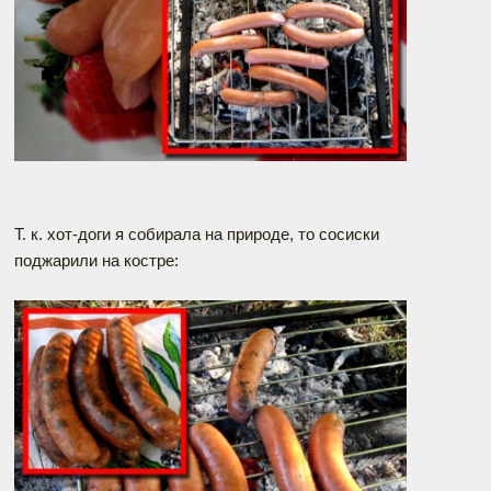
Т. к. хот-доги я собирала на природе, то сосиски
поджарили на костре: