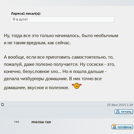
Лариса1 писал(а):
Я в ауте!
Ну, тогда все это только начиналось, было необычным
и не таким вредным, как сейчас.
А вообще, если все приготовить самостоятельно, то,
пожалуй, даже полезно получается. Ну сосиски - это,
конечно, безусловное зло... Но я пошла дальше -
делала чизбургеры домашние. В них точно все
домашнее, вкусное и полезное.
25 Июл 2015 1:26
тая
пчелка тая