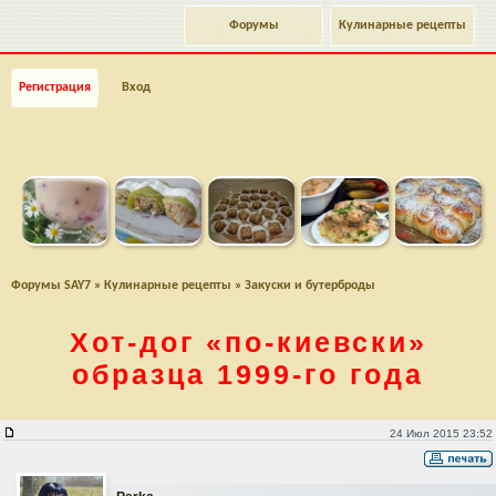
Форумы
Кулинарные рецепты
Регистрация
Вход
Форумы SAY7
»
Кулинарные рецепты
»
Закуски и бутерброды
Хот-дог
«по-киевски»
образца
1999-го
года
Хот-дог "по-киевски" образца 1999-го года
24 Июл 2015 23:52