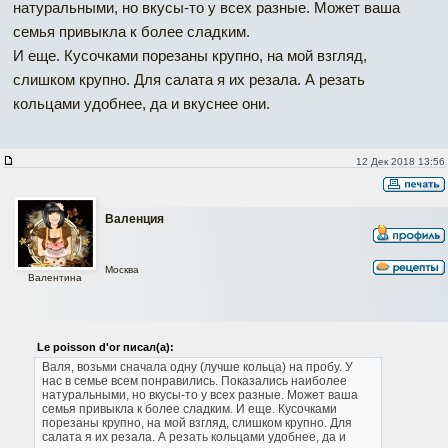
натуральными, но вкусы-то у всех разные. Может ваша
семья привыкла к более сладким.
И еще. Кусочками порезаны крупно, на мой взгляд,
слишком крупно. Для салата я их резала. А резать
кольцами удобнее, да и вкуснее они.
12 Дек 2018 13:56
Валенция
Москва
Валентина
Le poisson d'or писал(а):
Валя, возьми сначала одну (лучше кольца) на пробу.
У
нас в семье всем понравились. Показались наиболее
натуральными, но вкусы-то у всех разные. Может ваша
семья привыкла к более сладким.
И еще. Кусочками
порезаны крупно, на мой взгляд, слишком крупно. Для
салата я их резала. А резать кольцами удобнее, да и