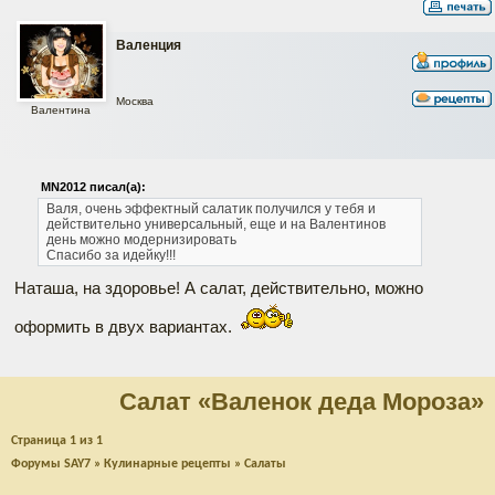
Валенция
Москва
Валентина
MN2012 писал(а):
Валя, очень эффектный салатик получился у тебя
и
действительно универсальный, еще и на Валентинов
день можно модернизировать
Спасибо за идейку!!!
Наташа, на здоровье! А салат, действительно, можно
оформить в двух вариантах.
Салат «Валенок деда Мороза»
Страница
1
из
1
Форумы SAY7
»
Кулинарные рецепты
»
Салаты