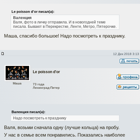
Le poisson d'or писал(а):
Валенция
Валя, фото в личку отправила. И в новогодней теме
писала.
Бывают в Перекрестке, Ленте, Метро, Пятерочке.
Маша, спасибо большое! Надо посмотреть к празднику.
12 Дек 2018 3:13
Le poisson d'or
Маша
73 года
Ленинград-Питер
Валенция писал(а):
Надо посмотреть к празднику
Валя, возьми сначала одну (лучше кольца) на пробу.
У нас в семье всем понравились. Показались наиболее