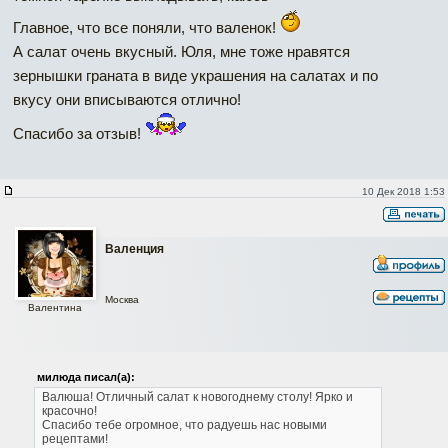
Главное, что все поняли, что валенок!
А салат очень вкусный. Юля, мне тоже нравятся
зернышки граната в виде украшения на салатах и по
вкусу они вписываются отлично!
Спасибо за отзыв!
10 Дек 2018 1:53
Валенция
Москва
Валентина
милюда писал(а):
Валюша! Отличный салат к новогоднему столу!
Ярко и
красочно!
Спасибо тебе огромное, что радуешь нас новыми
рецептами!