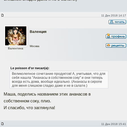
11 Дек 2018 14:17
Валенция
Москва
Валентина
Le poisson d'or писал(а):
Великолепное сочетание продуктов!
А, учитывая, что для
себя нашла "Ананасы в собственном соку" и они теперь
всегда есть дома, вообще идеально. (Ананасы в сиропе
для меня слишком сладко даже и не в салате.)
Маша, поделись названием этих ананасов в
собственном соку, плиз.
И спасибо, что заглянула!
11 Дек 2018 15:41