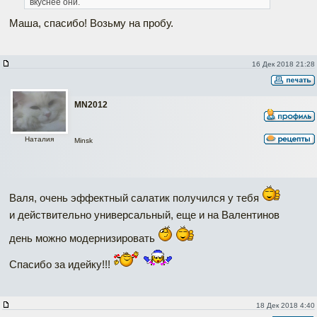
вкуснее они.
Маша, спасибо! Возьму на пробу.
16 Дек 2018 21:28
MN2012
Наталия
Minsk
Валя, очень эффектный салатик получился у тебя
и действительно универсальный, еще и на Валентинов
день можно модернизировать
Спасибо за идейку!!!
18 Дек 2018 4:40