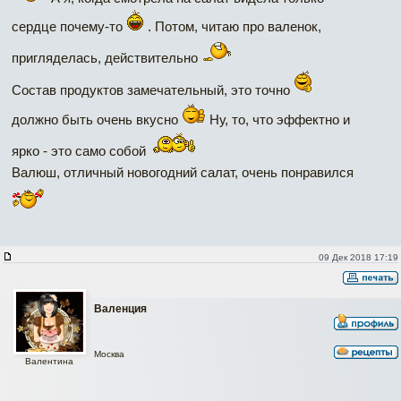
сердце почему-то
. Потом, читаю про валенок,
пригляделась, действительно
Состав продуктов замечательный, это точно
должно быть очень вкусно
Ну, то, что эффектно и
ярко - это само собой
Валюш, отличный новогодний салат, очень понравился
09 Дек 2018 17:19
Валенция
Москва
Валентина