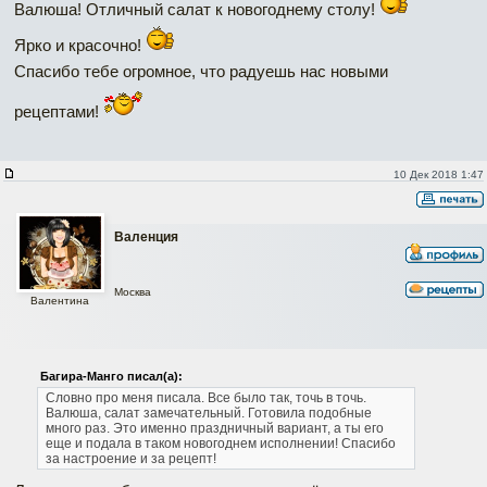
Валюша! Отличный салат к новогоднему столу!
Ярко и красочно!
Спасибо тебе огромное, что радуешь нас новыми
рецептами!
10 Дек 2018 1:47
Валенция
Москва
Валентина
Багира-Манго писал(а):
Словно про меня писала.
Все было так, точь в точь.
Валюша, салат замечательный.
Готовила подобные
много раз. Это именно праздничный вариант, а ты его
еще и подала в таком новогоднем исполнении!
Спасибо
за настроение и за рецепт!