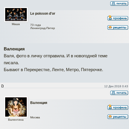
Le poisson d'or
Маша
73 года
Ленинград-Питер
Валенция
Валя, фото в личку отправила. И в новогодней теме
писала.
Бывают в Перекрестке, Ленте, Метро, Пятерочке.
12 Дек 2018 0:43
Валенция
Москва
Валентина