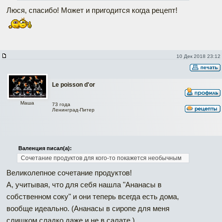
Люся, спасибо! Может и пригодится когда рецепт!
10 Дек 2018 23:12
Le poisson d'or
Маша
73 года
Ленинград-Питер
Валенция писал(а):
Сочетание продуктов для кого-то покажется необычным
Великолепное сочетание продуктов!
А, учитывая, что для себя нашла "Ананасы в
собственном соку" и они теперь всегда есть дома,
вообще идеально. (Ананасы в сиропе для меня
слишком сладко даже и не в салате.)