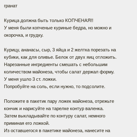
гранат
Курица должна быть только КОПЧЕНАЯ!!
У меня были копченые куриные бедра, но можно и
окорочка, и грудку.
Курицу, ананасы, сыр, 3 яйца и 2 желтка порезать на
кубики, как для оливье. Белок от двух яиц отложить.
Нарезанные ингредиенты смешать с небольшим
количеством майонеза, чтобы салат держал форму.
У меня ушло 3 ст. ложки.
Попробуйте на соль, если нужно, то подсолите.
Положите в пакетик пару ложек майонеза, отрежьте
кончик и нарисуйте на тарелке контур валенка.
Затем выкладывайте по контуру салат, немного
приминая его ложкой.
Из оставшегося в пакетике майонеза, нанесите на