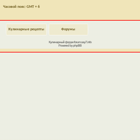
Часовой пояс: GMT + 6
Кулинарные рецепты
Форумы
Кулинарный форум
forum.say7.info
Powered by
phpBB