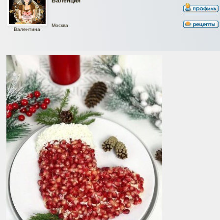
Валенция
Москва
Валентина