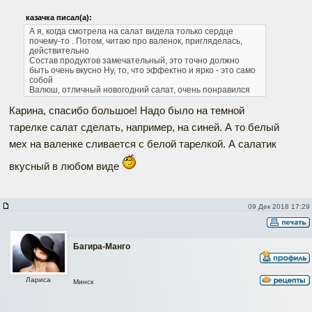
казачка писал(а):
А я, когда смотрела на салат видела только сердце
почему-то
. Потом, читаю про валенок, пригляделась,
действительно
Состав продуктов замечательный, это точно
должно
быть очень вкусно
Ну, то, что эффектно и ярко - это само
собой
Валюш, отличный новогодний салат, очень понравился
Карина, спасибо большое! Надо было на темной
тарелке салат сделать, например, на синей. А то белый
мех на валенке сливается с белой тарелкой. А салатик
вкусный в любом виде
09 Дек 2018 17:29
Багира-Манго
Лариса
Минск