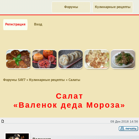
Форумы
Кулинарные рецепты
Регистрация
Вход
Форумы SAY7
»
Кулинарные рецепты
»
Салаты
Салат
«Валенок деда Мороза»
Салат «Валенок деда Мороза»
09 Дек 2018 14:56