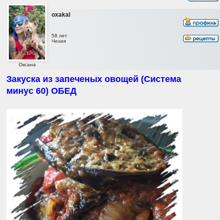
oxakal
58 лет
Чехия
Оксана
Закуска из запеченых овощей (Система
минус 60) ОБЕД