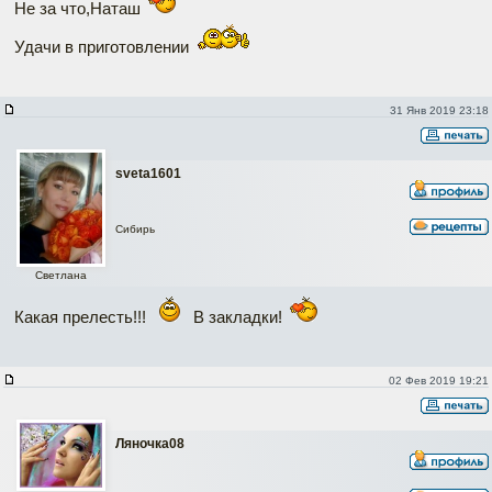
Не за что,Наташ
Удачи в приготовлении
31 Янв 2019 23:18
sveta1601
Сибирь
Светлана
Какая прелесть!!!
В закладки!
02 Фев 2019 19:21
Ляночка08