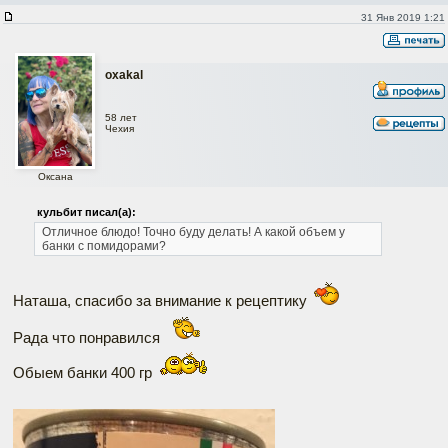
31 Янв 2019 1:21
oxakal
58 лет
Чехия
Оксана
кульбит писал(а):
Отличное блюдо! Точно буду делать! А какой объем у
банки с помидорами?
Наташа, спасибо за внимание к рецептику
Рада что понравился
Обыем банки 400 гр