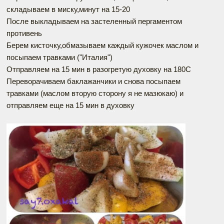
складываем в миску,минут на 15-20
После выкладываем на застеленный пергаментом
противень
Берем кисточку,обмазываем каждый кужочек маслом и
посыпаем травками ("Италия")
Отправляем на 15 мин в разогретую духовку на 180С
Переворачиваем баклажанчики и снова посыпаем
травками (маслом вторую сторону я не мазюкаю) и
отправляем еще на 15 мин в духовку