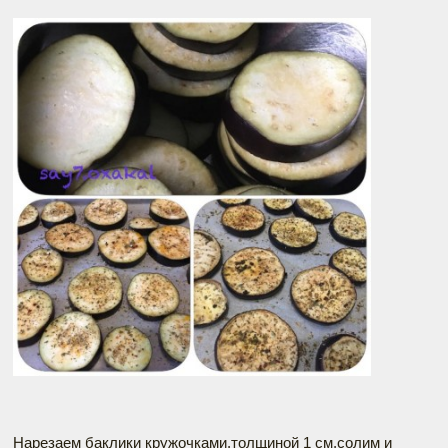
Нарезаем баклики кружочками,толщиной 1 см,солим и