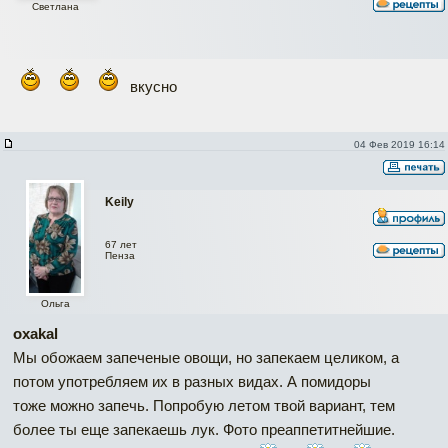
Светлана
вкусно
04 Фев 2019 16:14
Keily
67 лет
Пенза
Ольга
oxakal
Мы обожаем запеченые овощи, но запекаем целиком, а
потом употребляем их в разных видах. А помидоры
тоже можно запечь. Попробую летом твой вариант, тем
более ты еще запекаешь лук. Фото преаппетитнейшие.