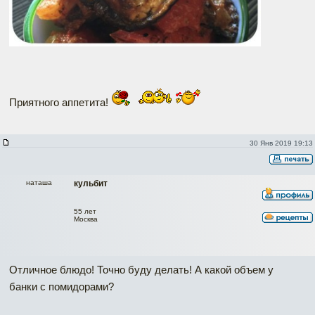
Приятного аппетита!
30 Янв 2019 19:13
наташа
кульбит
55 лет
Москва
Отличное блюдо! Точно буду делать! А какой объем у
банки с помидорами?