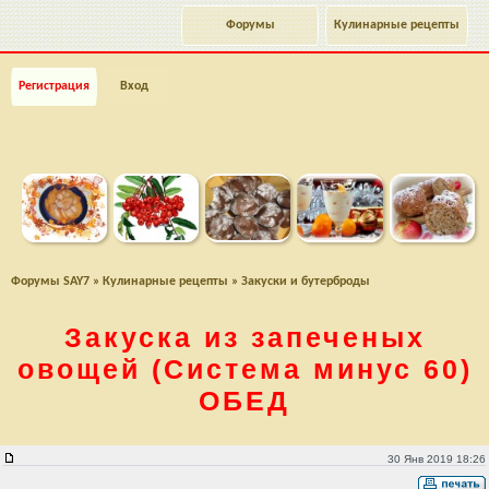
Форумы
Кулинарные рецепты
Регистрация
Вход
Форумы SAY7
»
Кулинарные рецепты
»
Закуски и бутерброды
Закуска из запеченых
овощей
(Система минус 60)
ОБЕД
Закуска из запеченых овощей (Система минус 60) ОБЕД
30 Янв 2019 18:26