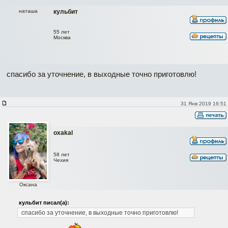
наташа
кульбит
55 лет
Москва
спасибо за уточнение, в выходные точно приготовлю!
31 Янв 2019 16:51
oxakal
58 лет
Чехия
Оксана
кульбит писал(а):
спасибо за уточнение, в выходные точно приготовлю!