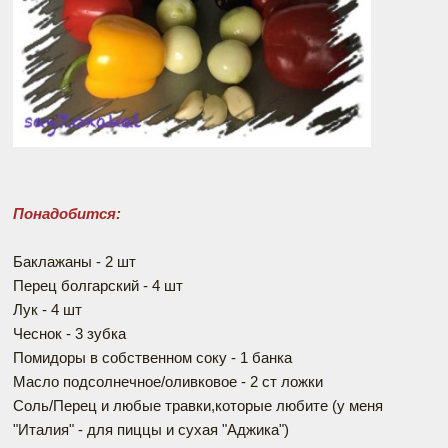
Понадобится:
Баклажаны - 2 шт
Перец болгарский - 4 шт
Лук - 4 шт
Чеснок - 3 зубка
Помидоры в собственном соку - 1 банка
Масло подсолнечное/оливковое - 2 ст ложки
Соль/Перец и любые травки,которые любите (у меня
"Италия" - для пиццы и сухая "Аджика")