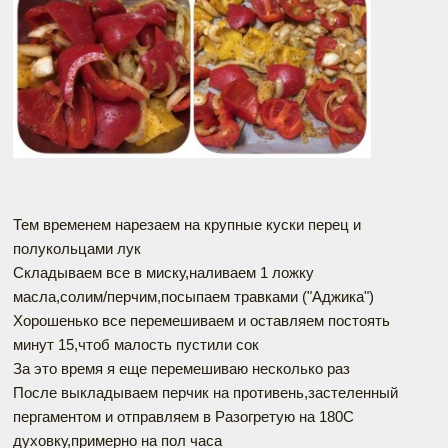
Тем временем нарезаем на крупные куски перец и
полукольцами лук
Складываем все в миску,наливаем 1 ложку
масла,солим/перчим,посыпаем травками ("Аджика")
Хорошенько все перемешиваем и оставляем постоять
минут 15,чтоб малость пустили сок
За это время я еще перемешиваю несколько раз
После выкладываем перчик на противень,застеленный
пергаментом и отправляем в Разогретую на 180С
духовку,примерно на пол часа