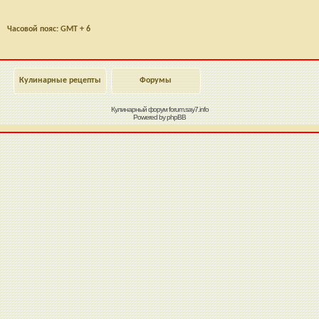
Часовой пояс: GMT + 6
Кулинарные рецепты
Форумы
Кулинарный форум
forum.say7.info
Powered by
phpBB