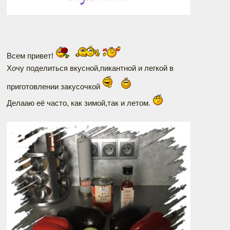
Всем привет!
Хочу поделиться вкусной,пикантной и легкой в
приготовлении закусочкой
Делааю её часто, как зимой,так и летом.