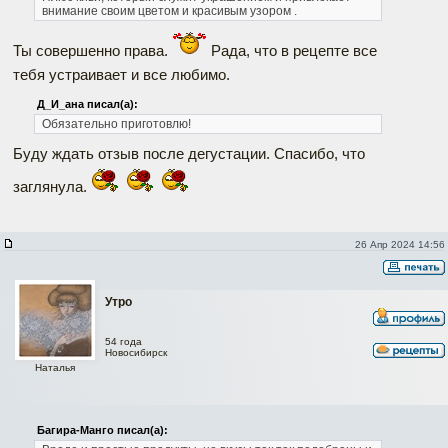
внимание своим цветом и красивым узором .
Ты совершенно права.
Рада, что в рецепте все
тебя устраивает и все любимо.
Д_И_ана писал(а):
Обязательно приготовлю!
Буду ждать отзыв после дегустации. Спасибо, что
заглянула.
26 Апр 2024 14:56
Утро
54 года
Новосибирск
Наталья
Багира-Манго писал(а):