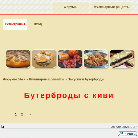
Форумы
Кулинарные рецепты
Регистрация
Вход
Форумы SAY7
»
Кулинарные рецепты
»
Закуски и бутерброды
Бутерброды с киви
1
2
»
Бутерброды с киви
25 Апр 2024 0:27