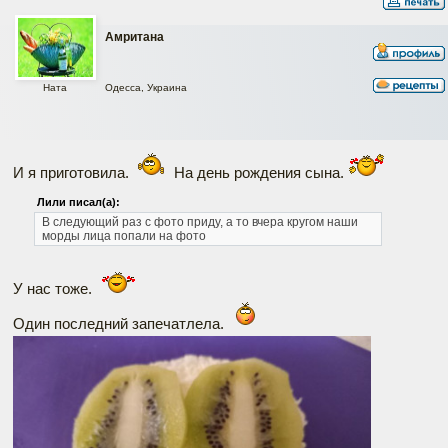
Амритана
Одесса, Украина
Ната
И я приготовила.
На день рождения сына.
Лили писал(а):
В следующий раз с фото приду, а то вчера кругом наши
морды лица попали на фото
У нас тоже.
Один последний запечатлела.