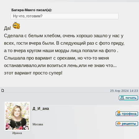
Багира-Манго писал(а):
Ну что, готовим?
Да!
Сделала с белым хлебом, очень хорошо зашло у нас у
всех, гости вчера были. В следующий раз с фото приду,
а то вчера кругом наши морды лица попали на фото .
Слышала про вариант с орехами, но что-то меня
останавливало,или возиться лень,или не знаю что...
этот вариант просто супер!
25 Апр 2024 14:23
Д_И_ана
Москва
Ирина