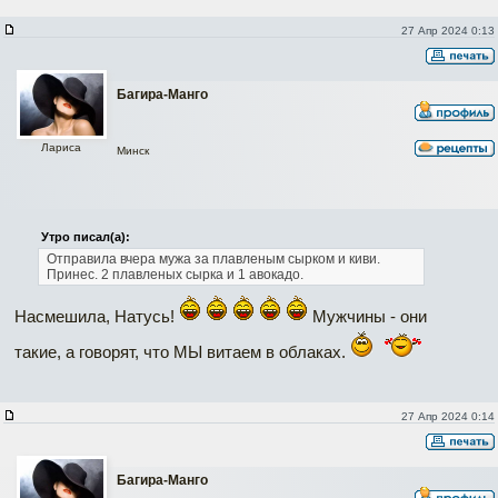
27 Апр 2024 0:13
Багира-Манго
Лариса
Минск
Утро писал(а):
Отправила вчера мужа за плавленым сырком и киви.
Принес.
2 плавленых сырка и 1 авокадо.
Насмешила, Натусь!
Мужчины - они
такие, а говорят, что МЫ витаем в облаках.
27 Апр 2024 0:14
Багира-Манго