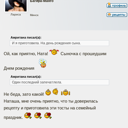
Багира-Манго
Лариса
Минск
Амритана писал(а):
И я приготовила. На день рождения сына.
Ой, как приятно, Ната!
Сыночка с прошедшим
Днем рождения
Амритана писал(а):
Один последний запечатлела.
Не беда, зато какой!
Наташа, мне очень приятно, что ты доверилась
рецепту и приготовила эти тосты на семейный
праздник.