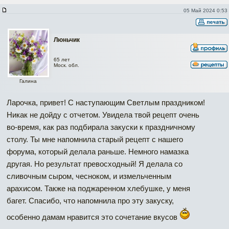
05 Май 2024 0:53
Люньчик
65 лет
Моск. обл.
Галина
Ларочка, привет! С наступающим Светлым праздником!
Никак не дойду с отчетом. Увидела твой рецепт очень
во-время, как раз подбирала закуски к праздничному
столу. Ты мне напомнила старый рецепт с нашего
форума, который делала раньше. Немного намазка
другая. Но результат превосходный! Я делала со
сливочным сыром, чесноком, и измельченным
арахисом. Также на поджаренном хлебушке, у меня
багет. Спасибо, что напомнила про эту закуску,
особенно дамам нравится это сочетание вкусов