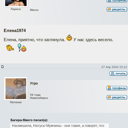
Лариса
Минск
Елена1974
Елена, приятно, что заглянула.
У нас здесь весело.
27 Апр 2024 15:12
Утро
54 года
Новосибирск
Наталья
Багира-Манго писал(а):
Насмешила, Натусь! Мужчины - они такие, а говорят, что