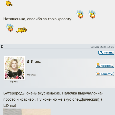
Наташенька, спасибо за твою красоту!
03 Май 2024 14:32
Д_И_ана
Москва
Ирина
Бутерброды очень вкусненькие. Палочка выручалочка-
просто и красиво . Ну конечно же вкус спецфический)))
ШУтка!