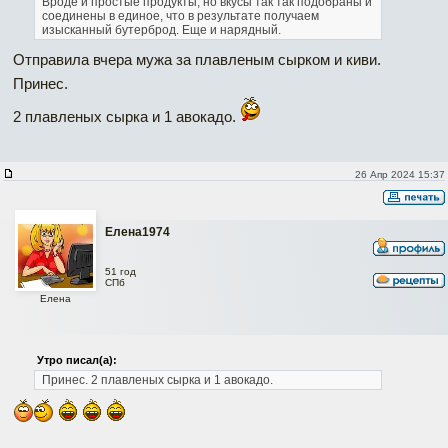
Вроде и простые продукты, но вкусы так так подобраны и
соединены в единое, что в результате получаем
изысканный бутерброд. Еще и нарядный.
Отправила вчера мужа за плавленым сырком и киви.
Принес.
2 плавленых сырка и 1 авокадо.
26 Апр 2024 15:37
Елена1974
51 год
СПб
Елена
Утро писал(а):
Принес.
2 плавленых сырка и 1 авокадо.