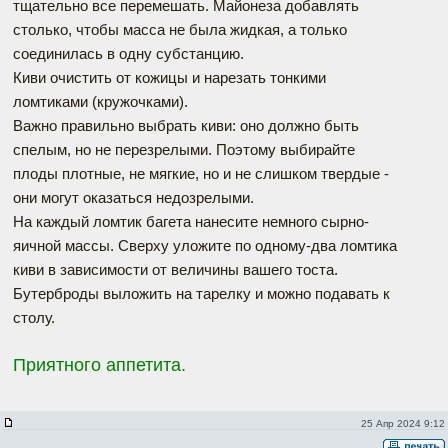
тщательно все перемешать. Майонеза добавлять
столько, чтобы масса не была жидкая, а только
соединилась в одну субстанцию.
Киви очистить от кожицы и нарезать тонкими
ломтиками (кружочками).
Важно правильно выбрать киви: оно должно быть
спелым, но не перезрелыми. Поэтому выбирайте
плоды плотные, не мягкие, но и не слишком твердые -
они могут оказаться недозрелыми.
На каждый ломтик багета нанесите немного сырно-
яичной массы. Сверху уложите по одному-два ломтика
киви в зависимости от величины вашего тоста.
Бутерброды выложить на тарелку и можно подавать к
столу.
Приятного аппетита.
25 Апр 2024 9:12