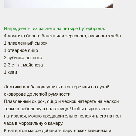
Ингредиенты из расчета на четыре бутерброда:
4 ломтика белого багета или зернового, овсяного хлеба
1 плавленный сырок
1 отварное яйцо
2 зубчика чеснока
2-3 ст. л. майонеза
1 киви
Ломтики хлеба подсушить в тостере или на сухой
сковороде до легкой румяности.
Плавленный сырок, яйцо и чеснок натереть на мелкой
терке в небольшую салатницу. Чтобы сырок легко
натирался, можно предварительно положить его на пол
часа в морозильную камеру.
К натертой массе добавить пару ложек майонеза и