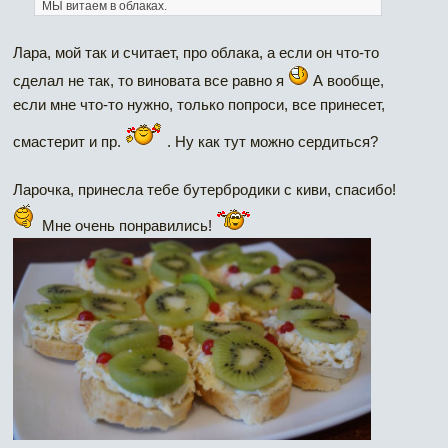
МЫ витаем в облаках.
Лара, мой так и считает, про облака, а если он что-то
сделал не так, то виновата все равно я
А вообще,
если мне что-то нужно, только попроси, все принесет,
смастерит и пр.
. Ну как тут можно сердиться?
Ларочка, принесла тебе бутербродики с киви, спасибо!
Мне очень понравились!