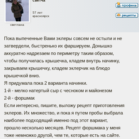
светча
57 лет
красноярск
светлана
Пока выпеченные Вами эклеры совсем не остыли и не
затвердели, быстренько их фаршируем. Донышко
аккуратно надрезаем по периметру таким образом,
чтобы получилась крышечка, кладем внутрь начинку,
закрываем крышечку, кладем эклерчик на блюдо
крышечкой вниз.
Я придумала пока 2 варианта начинки.
1-й - мелко натертый сыр с чесноком и майонезом
2-й - форшмак
Если интересно, пишите, выложу рецепт приготовления
эклеров. Их множество, и пока я путем пробы выбрала
наиболее подходящий именно под этот вариант,
прошло несколько месяцев. Рецепт форшмака у меня
тоже немножко другой, чем те, которые есть на сайте.