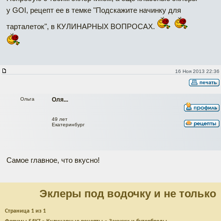
у GOI, рецепт ее в темке "Подскажите начинку для
тарталеток", в КУЛИНАРНЫХ ВОПРОСАХ.
16 Ноя 2013 22:36
Ольга
Оля...
49 лет
Екатеринбург
Самое главное, что вкусно!
Эклеры под водочку и не только
Страница
1
из
1