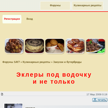
Форумы
Кулинарные рецепты
Регистрация
Вход
Форумы SAY7
»
Кулинарные рецепты
»
Закуски и бутерброды
Эклеры под водочку
и не только
Эклеры под водочку и не только
17 Мар 2009 0:19