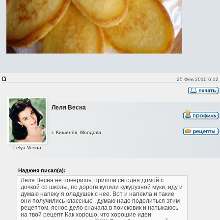
25 Фев 2010 6:12
Леля Весна
г. Кишинёв, Молдова
Lelya Vesna
Надюня писал(а):
Леля Весна не поверишь, пришли сегодня домой с
дочкой со школы, по дороге купили кукурузной муки, иду и
думаю напеку я оладушек с нее.
Вот и напекла и такие
они получились классные , думаю надо поделиться этим
рецептом, ясное дело сначала в поисковик и натыкаюсь
на твой рецепт
Как хорошо, что хорошие идеи