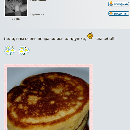
Германия
Аннa
Леля, нам очень понравились оладушки,
спасибо!!!