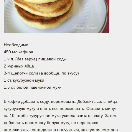
Необходимо:
450 мл кефира
1 ч.л. (без верха) пищевой соды
2 куриных яйца
3-4 щепотки соли (а вообще, по вкусу)
1 ст. кукурузной муки
1,5 ст. белой пшеничной муки
В кефир добавить соду, перемешать. Добавить соль, яйца,
кукурузную муку и опять все перемешать. Оставить минут
на 10, чтобы кукурузная мука успела впитать влагу. Затем
добавлять понемногу белую муку, не переставая
помешивать. тесто должно получиться, как густая сметана