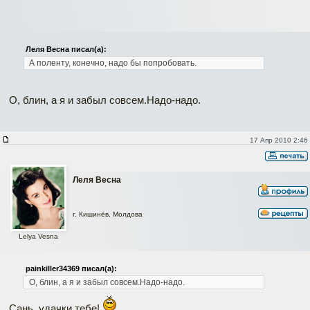
Леля Весна писал(а):
А поленту, конечно, надо бы попробовать.
О, блин, а я и забыл совсем.Надо-надо.
17 Апр 2010 2:46
Леля Весна
г. Кишинёв, Молдова
Lelya Vesna
painkiller34369 писал(а):
О, блин, а я и забыл совсем.Надо-надо.
Сань, удачки тебе!