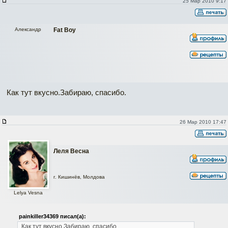
25 Мар 2010 9:17
Александр
Fat Boy
Как тут вкусно.Забираю, спасибо.
26 Мар 2010 17:47
Леля Весна
г. Кишинёв, Молдова
Lelya Vesna
painkiller34369 писал(а):
Как тут вкусно.Забираю, спасибо.