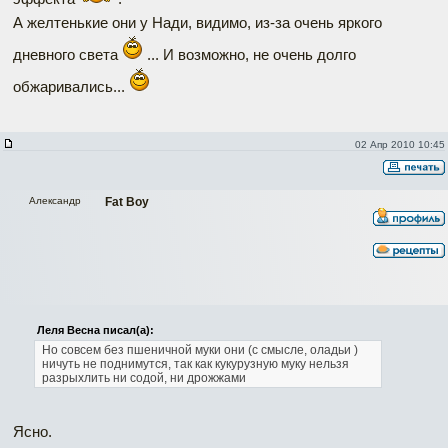
А желтенькие они у Нади, видимо, из-за очень яркого
дневного света
... И возможно, не очень долго
обжаривались...
02 Апр 2010 10:45
Александр
Fat Boy
Леля Весна писал(а):
Но совсем без пшеничной муки они (с смысле, оладьи )
ничуть не поднимутся, так как кукурузную муку нельзя
разрыхлить ни содой, ни дрожжами
Ясно.