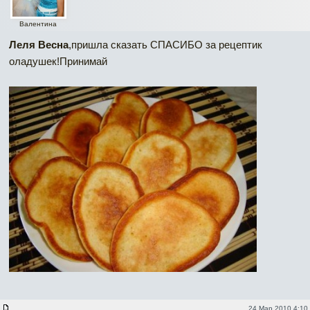
Валентина
Леля Весна
,пришла сказать СПАСИБО за рецептик
оладушек!Принимай
24 Мар 2010 4:10