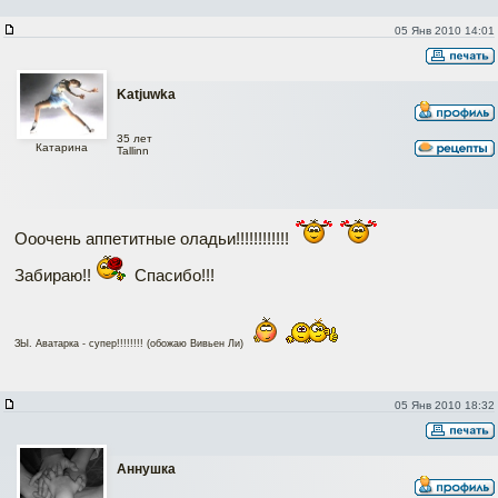
05 Янв 2010 14:01
Katjuwka
35 лет
Катарина
Tallinn
Ооочень аппетитные оладьи!!!!!!!!!!!!
Забираю!!
Спасибо!!!
ЗЫ. Аватарка - супер!!!!!!!! (обожаю Вивьен Ли)
05 Янв 2010 18:32
Аннушка