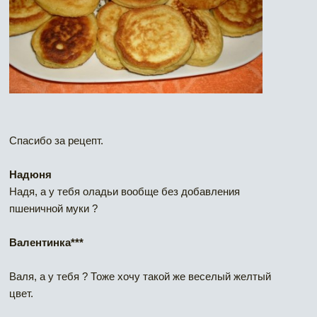
Спасибо за рецепт.
Надюня
Надя, а у тебя оладьи вообще без добавления
пшеничной муки ?
Валентинка***
Валя, а у тебя ? Тоже хочу такой же веселый желтый
цвет.