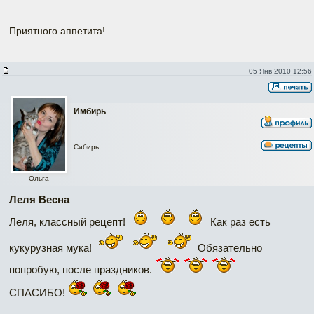
Приятного аппетита!
05 Янв 2010 12:56
Имбирь
Сибирь
Ольга
Леля Весна
Леля, классный рецепт!
Как раз есть
кукурузная мука!
Обязательно
попробую, после праздников.
СПАСИБО!