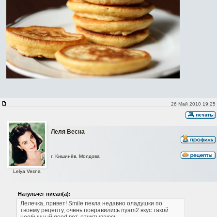
26 Май 2010 19:25
Леля Весна
г. Кишинёв, Молдова
Lelya Vesna
Натульчег писал(а):
Лелечка, привет! Smile пекла недавно оладушки по
твоему рецепту, очень понравились nyam2 вкус такой