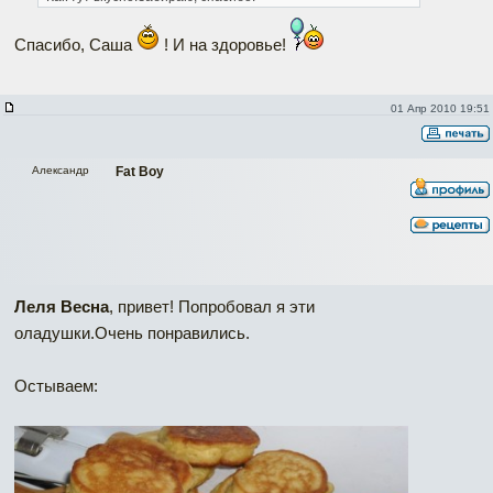
Спасибо, Саша
! И на здоровье!
01 Апр 2010 19:51
Александр
Fat Boy
Леля Весна
, привет! Попробовал я эти
оладушки.Очень понравились.
Остываем: