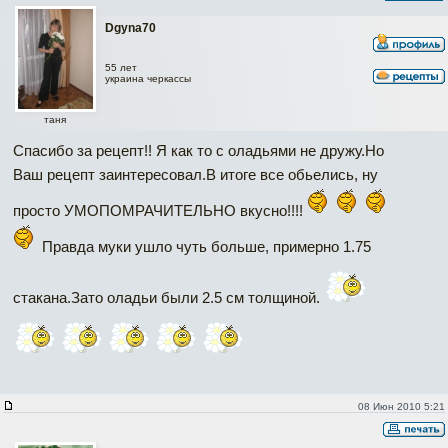
Dgyna70
55 лет
украина черкассы
таня
Спасибо за рецепт!! Я как то с оладьями не дружу.Но
Ваш рецепт заинтересовал.В итоге все обьелись, ну
просто УМОПОМРАЧИТЕЛЬНО вкусно!!!!
Правда муки ушло чуть больше, примерно 1.75
стакана.Зато оладьи были 2.5 см толщиной.
08 Июн 2010 5:21
Наверх