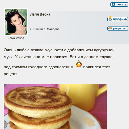
Леля Весна
г. Кишинёв, Молдова
Lelya Vesna
Очень люблю всякие вкусности с добавлением кукурузной
муки. Уж очень она мне нравится. Вот и в данном случае,
под толчком голодного вдохновения
появился этот
рецепт.