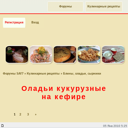
Форумы
Кулинарные рецепты
Регистрация
Вход
Форумы SAY7
»
Кулинарные рецепты
»
Блины, оладьи, сырники
Оладьи кукурузные
на кефире
1
2
3
»
Оладьи кукурузные на кефире
05 Янв 2010 5:25