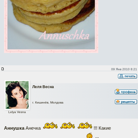
09 Янв 2010 8:21
Леля Весна
г. Кишинёв, Молдова
Lelya Vesna
Аннушка
Анечка
!!! Какие