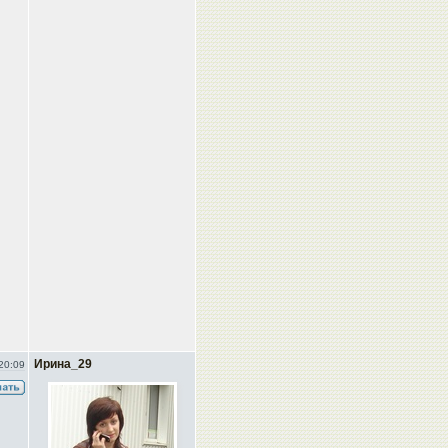
Ирина_29
20:09