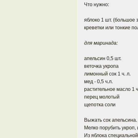
Что нужно:
яблоко 1 шт. (большое 
креветки или тонкие по
для маринада:
апельсин 0,5 шт.
веточка укропа
лимонный сок 1 ч. л.
мед - 0,5 ч.л.
растительное масло 1 ч.
перец молотый
щепотка соли
Выжать сок апельсина.
Мелко порубить укроп,
Из яблока специальной