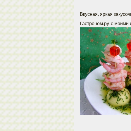
Вкусная, яркая закусочк
Гастроном.ру. с моим