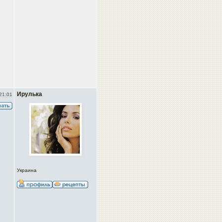
Ирулька
21:01
Украина