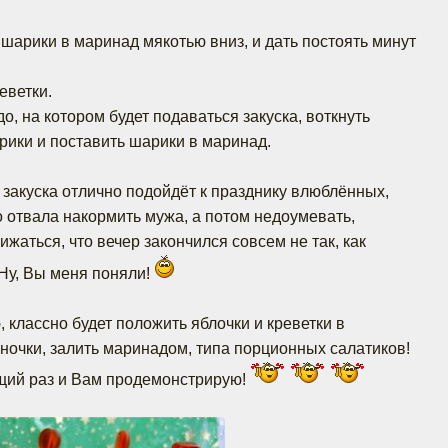
шарики в маринад мякотью вниз, и дать постоять минут
еветки.
, на котором будет подаваться закуска, воткнуть
ики и поставить шарики в маринад.
 закуска отлично подойдёт к празднику влюблённых,
о отвала накормить мужа, а потом недоумевать,
жаться, что вечер закончился совсем не так, как
Ну, Вы меня поняли!
 классно будет положить яблочки и креветки в
аночки, залить маринадом, типа порционных салатиков!
щий раз и Вам продемонстрирую!