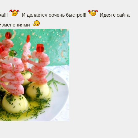
а!!!
И делается оочень быстро!!!
Идея с сайта
и изменениями