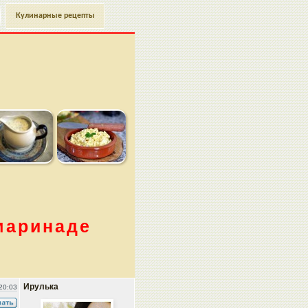
Кулинарные рецепты
маринаде
Ирулька
20:03