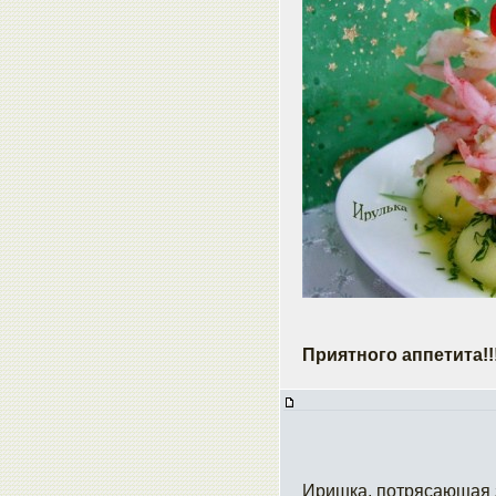
Приятного аппетита!!
Иришка, потрясающая з