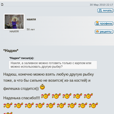
30 Мар 2010 22:17
наиля
50 лет
НАИЛЯ
*Надин*
*Надин* писал(а):
Наиля, а заливное можно готовить только с карпом или
можно использовать другую рыбку?
Надюш, конечно можно взять любую другую рыбку
тоже, а что бы сильно не возится( из-за костей) и
филешка сгодится))
Наденька спасибо!!!!