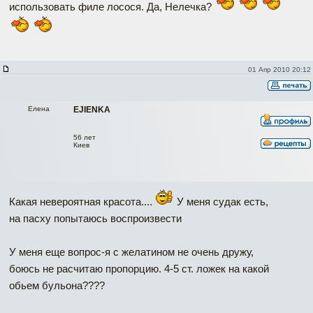
использовать филе лосося. Да, Нелечка?
01 Апр 2010 20:12
Елена
EJIENKA
56 лет
Киев
Какая невероятная красота....
У меня судак есть,
на пасху попытаюсь воспроизвести
У меня еще вопрос-я с желатином не очень дружу,
боюсь не расчитаю пропорцию. 4-5 ст. ложек на какой
обьем бульона????