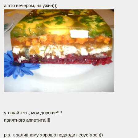
а это вечером, на ужин)))
угощайтесь, мои дорогие!!!!
приятного аппетита!!!!
p.s. к заливному хорошо подходит соус-хрен))