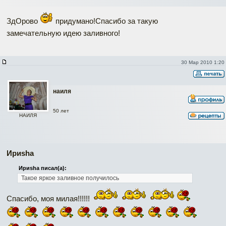
ЗдОрово
придумано!Спасибо за такую
замечательную идею заливного!
30 Мар 2010 1:20
наиля
50 лет
НАИЛЯ
Ириshа
Ириshа писал(а):
Такое яркое заливное получилось
Спасибо, моя милая!!!!!!