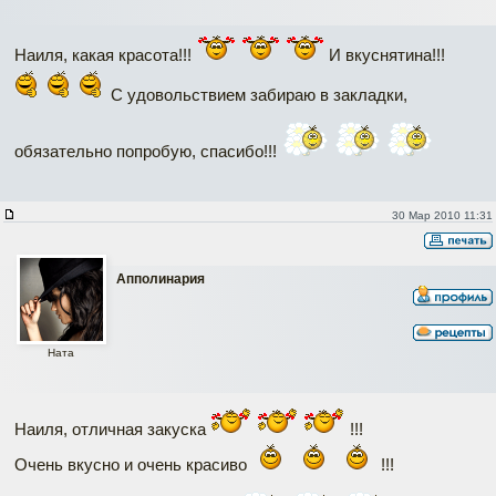
Наиля, какая красота!!!
И вкуснятина!!!
С удовольствием забираю в закладки,
обязательно попробую, спасибо!!!
30 Мар 2010 11:31
Апполинария
Ната
Наиля, отличная закуска
!!!
Очень вкусно и очень красиво
!!!