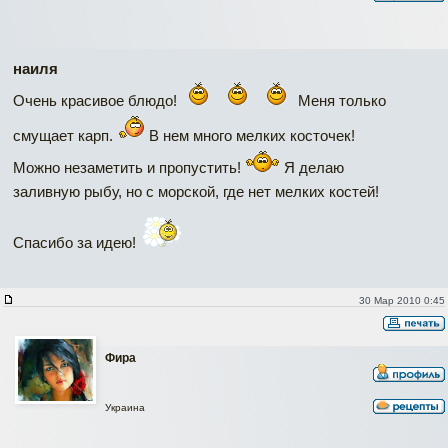
наиля
Очень красивое блюдо!
Меня только
смущает карп.
В нем много мелких косточек!
Можно незаметить и пропустить!
Я делаю
заливную рыбу, но с морской, где нет мелких костей!
Спасибо за идею!
30 Мар 2010 0:45
Фира
Украина