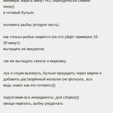
минимум, варить минут 40.( переодически снимая
пенку)
в готовый бульон
положить рыбку (вторую часть)
как только рыбка сварится (на это уйдёт примерно 15-
20 минут)
вытащить её аккуратно
так же вытащить свеклу и морковку
лук и спции выкинуть, бульон процедить через марлю и
добавить растворённый желатин (не фоткала...все
ведь знают как его готовить)))
подготовим все ингридиенты, для сборки)))
овощи нарезать, рыбку разделать