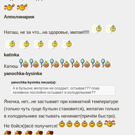
Апполинария
Наташ, не за что...на здоровье, милая!!!!!
katinka
Катюш
yanochka-bysinka
yanochka-bysinka писал(а):
А в бульоне желатин не оседает, остывает?? пока
заливное послойно остывает в холодильнике??
Яночка, нет...не застывает при комнатной температуре
(только чуть гуще бульон становится), желатин только
в холодильнике застывать начинает(причём быстро).
Не бойся))всё получится!