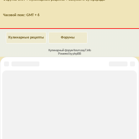
Часовой пояс: GMT + 6
Кулинарные рецепты
Форумы
Кулинарный форум
forum.say7.info
Powered by
phpBB
Наверх