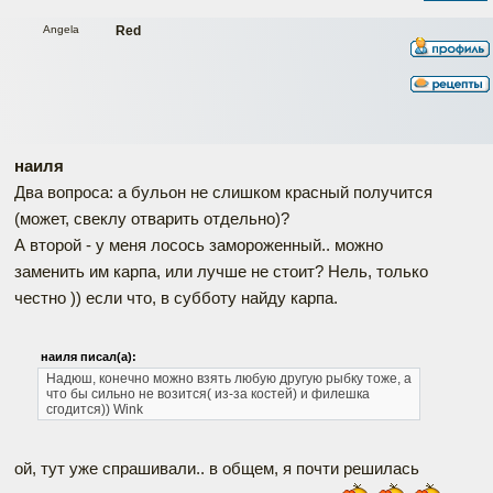
Angela
Red
наиля
Два вопроса: а бульон не слишком красный получится
(может, свеклу отварить отдельно)?
А второй - у меня лосось замороженный.. можно
заменить им карпа, или лучше не стоит? Нель, только
честно )) если что, в субботу найду карпа.
наиля писал(а):
Надюш, конечно можно взять любую другую рыбку тоже, а
что бы сильно не возится( из-за костей) и филешка
сгодится)) Wink
ой, тут уже спрашивали.. в общем, я почти решилась