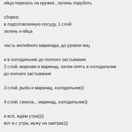
яйца порезать на кружки , зелень порубить
сборка:
в подготовленную посуду, 1 слой
зелень и яйца
часть желейного маринада, до уровня яиц
и в холодильник до полного застывания
2 слой, моркови и маринад, затем опять в холодильник
до полного застывания
3 слой, рыба и маринад, холодильник))
4 слой, свекла... маринад, холодильник))
и всё, ждём утра))))
вот и с утра, мужу на завтрак)))