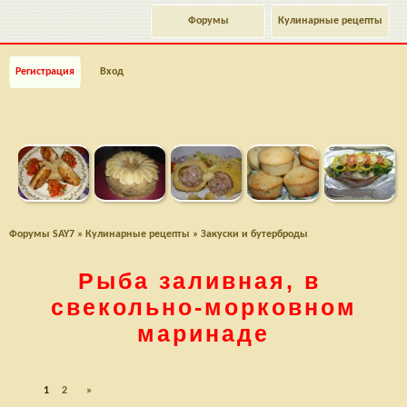
Форумы
Кулинарные рецепты
Регистрация
Вход
Форумы SAY7
»
Кулинарные рецепты
»
Закуски и бутерброды
Рыба заливная, в
свекольно-морковном
маринаде
1
2
»