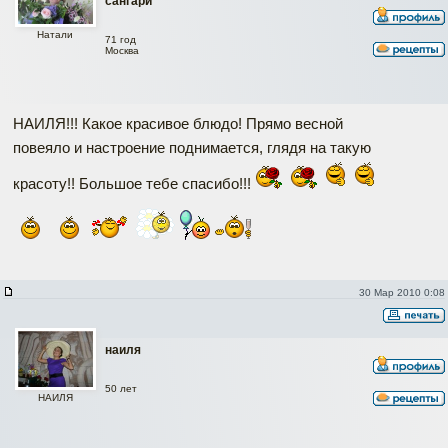
сангари
Натали
71 год
Москва
НАИЛЯ!!! Какое красивое блюдо! Прямо весной
повеяло и настроение поднимается, глядя на такую
красоту!! Большое тебе спасибо!!!
30 Мар 2010 0:08
наиля
50 лет
НАИЛЯ