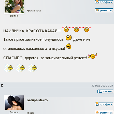
Красноярск
Ирина
НАИЛИЧКА, КРАСОТА КАКАЯ!!!
Такое яркое заливное получилось!
даже и не
сомневаюсь насколько это вкусно!
СПАСИБО, дорогая, за замечательный рецепт!
30 Мар 2010 0:27
Багира-Манго
Лариса
Минск