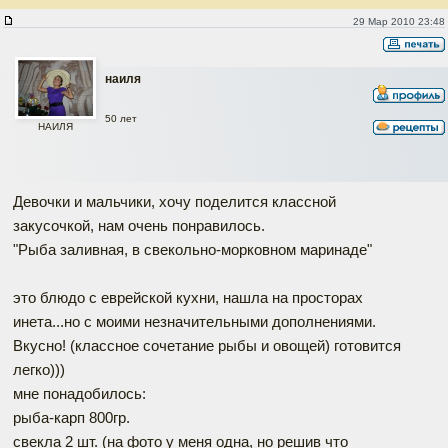
Рыба заливная, в свекольно-морковном маринаде
29 Мар 2010 23:48
наиля
50 лет
НАИЛЯ
Девочки и мальчики, хочу поделится классной
закусочкой, нам очень понравилось.
"Рыба заливная, в свекольно-морковном маринаде"
это блюдо с еврейской кухни, нашла на просторах
инета...но с моими незначительными дополнениями.
Вкусно! (классное сочетание рыбы и овощей) готовится
легко)))
мне понадобилось:
рыба-карп 800гр.
свекла 2 шт. (на фото у меня одна, но решив что