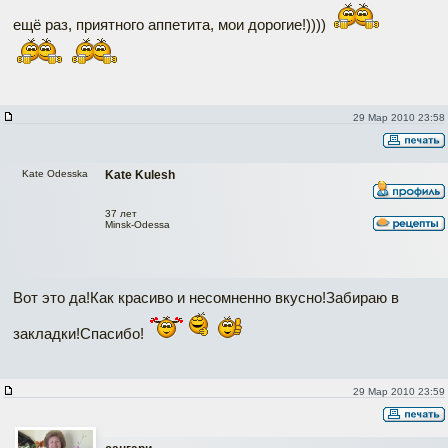
ещё раз, приятного аппетита, мои дорогие!))))
29 Мар 2010 23:58
Kate Odesska
Kate Kulesh
37 лет
Minsk-Odessa
Вот это да!Как красиво и несомненно вкусно!Забираю в
закладки!Спасибо!
29 Мар 2010 23:59