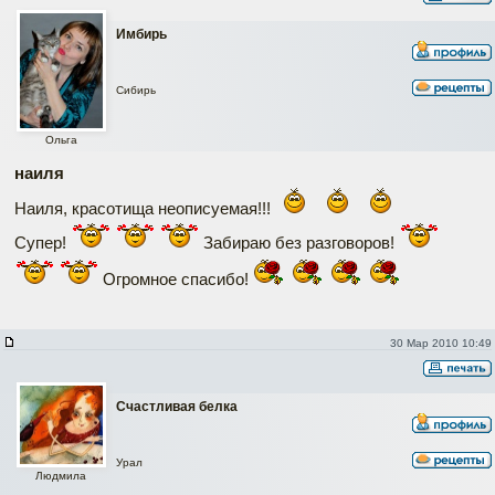
Имбирь
Сибирь
Ольга
наиля
Наиля, красотища неописуемая!!!
Супер!
Забираю без разговоров!
Огромное спасибо!
30 Мар 2010 10:49
Счастливая белка
Урал
Людмила