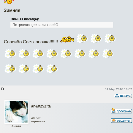
Зимняя
Зимняя писал(а):
Потрясающее заливное! О
Спасибо Светланочка!!!!!!!
31 Мар 2010 18:02
an&#252;ta
48 лет
германия
Анюта