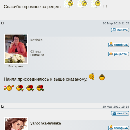
Спасибо огромное за рецепт
!!!
30 Мар 2010 11:55
katinka
63 года
Германия
Екатерина
Наиля,присоединяюсь к выше сказаному,
30 Мар 2010 15:18
yanochka-bysinka