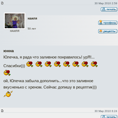
30 Мар 2010 2:59
наиля
50 лет
НАИЛЯ
юнна
Юлечка, я рада что заливное понравилось! урЯ!...
Спасибки)))
ой, Юлечка забыла дополнить...что это заливное
вкусненько с хреном. Сейчас допишу в рецептик)))
30 Мар 2010 6:24