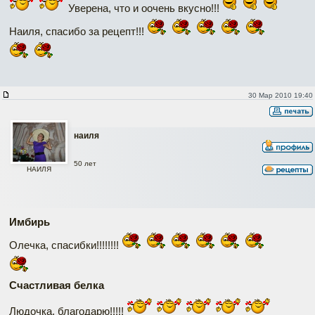
Уверена, что и оочень вкусно!!!
Наиля, спасибо за рецепт!!!
30 Мар 2010 19:40
наиля
50 лет
НАИЛЯ
Имбирь
Олечка, спасибки!!!!!!!!
Счастливая белка
Людочка, благодарю!!!!!