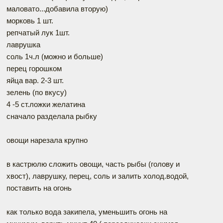
маловато...добавила вторую)
морковь 1 шт.
репчатый лук 1шт.
лаврушка
соль 1ч.л (можно и больше)
перец горошком
яйца вар. 2-3 шт.
зелень (по вкусу)
4 -5 ст.ложки желатина
сначало разделала рыбку
овощи нарезала крупно
в кастрюлю сложить овощи, часть рыбы (голову и
хвост), лаврушку, перец, соль и залить холод.водой,
поставить на огонь
как только вода закипела, уменьшить огонь на