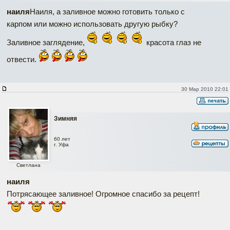
наиля
Наиля, а заливное можно готовить только с
карпом или можно использовать другую рыбку?
Заливное заглядение,
красота глаз не
отвести.
30 Мар 2010 22:01
Зимняя
60 лет
г. Уфа
Светлана
наиля
Потрясающее заливное! Огромное спасибо за рецепт!