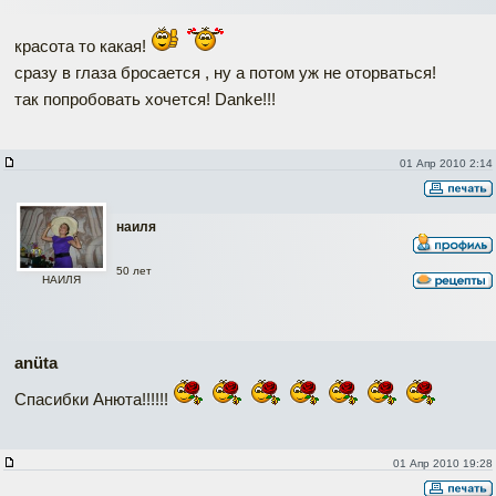
красота то какая!
сразу в глаза бросается , ну а потом уж не оторваться!
так попробовать хочется! Danke!!!
01 Апр 2010 2:14
наиля
50 лет
НАИЛЯ
anüta
Спасибки Анюта!!!!!!
01 Апр 2010 19:28