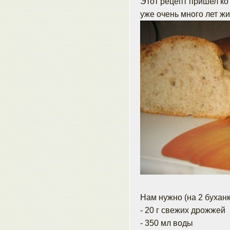
Этот рецепт пришел ко
уже очень много лет жи
Нам нужно (на 2 буханк
- 20 г свежих дрожжей
- 350 мл воды