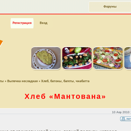
Форумы
Регистрация
Вход
пты
»
Выпечка несладкая
»
Хлеб, батоны, багеты, чиабатта
Хлеб
«Мантована»
10 Апр 2010 