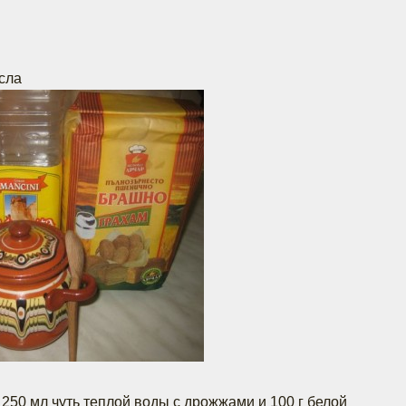
асла
50 мл чуть теплой воды с дрожжами и 100 г белой