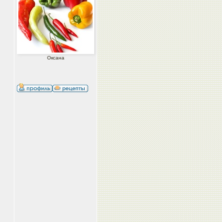
Оксана