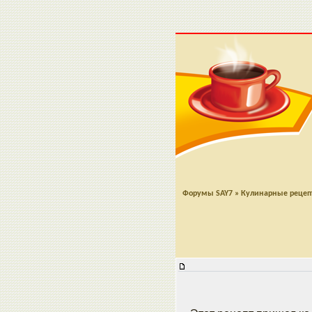
Форумы SAY7
»
Кулинарные реце
Хлеб "Мантована"