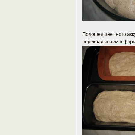
Подошедшее тесто акку
перекладываем в форм