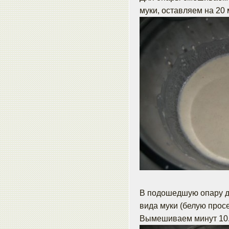
муки, оставляем на 20 
В подошедшую опару до
вида муки (белую прос
Вымешиваем минут 10.