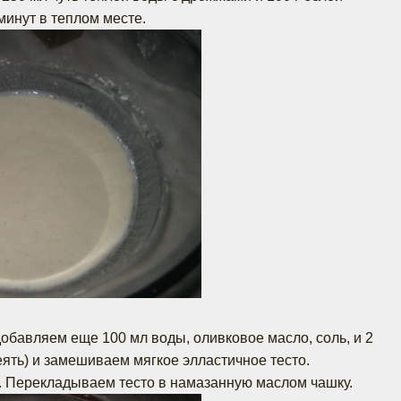
минут в теплом месте.
бавляем еще 100 мл воды, оливковое масло, соль, и 2
еять) и замешиваем мягкое элластичное тесто.
 Перекладываем тесто в намазанную маслом чашку.