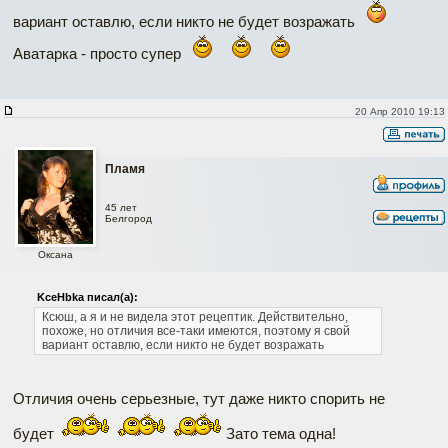
вариант оставлю, если никто не будет возражать
Аватарка - просто супер
20 Апр 2010 19:13
Пламя
45 лет
Белгород
Оксана
KceHbka писал(а):
Ксюш, а я и не видела этот рецептик. Действительно,
похоже, но отличия все-таки имеются, поэтому я свой
вариант оставлю, если никто не будет возражать
Отличия очень серьезные, тут даже никто спорить не
будет
Зато тема одна!