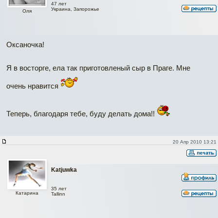
47 лет
Украина, Запорожье
Оля
Оксаночка!
Я в восторге, ела так приготовленый сыр в Праге. Мне
очень нравится
Теперь, благодаря тебе, буду делать дома!!
20 Апр 2010 13:21
Katjuwka
35 лет
Катарина
Tallinn