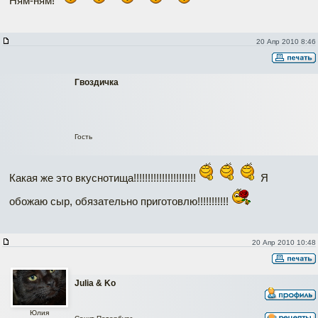
Ням-ням!
20 Апр 2010 8:46
Гвоздичка
Гость
Какая же это вкуснотища!!!!!!!!!!!!!!!!!!!!!!
Я
обожаю сыр, обязательно приготовлю!!!!!!!!!!!
20 Апр 2010 10:48
Julia & Ko
Юлия