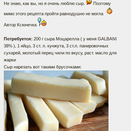
Не знаю, как вы, но я очень люблю сыр.
Поэтому
мимо этого рецепта пройти равнодушно не могла
Автор Ксюнечка
Потребуется:
200 г сыра Моцарелла ( у меня GALBANI
38% ), 1 яйцо, 3 ст. л. кунжута, 3 ст.л. панировочных
сухарей, молотый перец чили по вкусу, раст. масло для
жарки
Сыр нарезать вот такими брусочками: