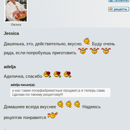
Оксана
Jessica
Дашенька, это, действительно, вкусно.
Буду очень
рада, если попробуешь приготовить
adelja
Аделичка, спасибо
adelja писал(а):
у нас такие полуфабрикатные продают,а я теперь сама
сделаю по-твоему рецептику!!!
Домашнее всегда вкуснее
Надеюсь
рецептик понравится