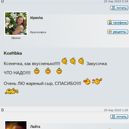
20 Апр 2010 0:18
Ириshа
Красноярск
Ирина
KceHbka
Ксенечка, как вкусненько!!!!!
Закусочка
ЧТО НАДО!!!!
Очень ЛЮ жареный сыр, СПАСИБО!!!!
20 Апр 2010 1:26
Лайта