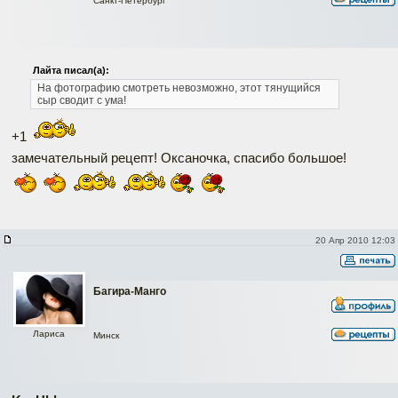
Санкт-Петербург
Лайта писал(а):
На фотографию смотреть невозможно, этот тянущийся
сыр сводит с ума!
+1
замечательный рецепт! Оксаночка, спасибо большое!
20 Апр 2010 12:03
Багира-Манго
Лариса
Минск