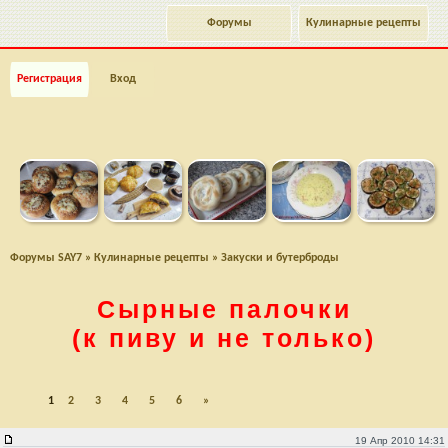
Форумы
Кулинарные рецепты
Регистрация
Вход
Форумы SAY7
»
Кулинарные рецепты
»
Закуски и бутерброды
Cырные палочки
(к пиву и не только)
1
2
3
4
5
6
»
Cырные палочки (к пиву и не только)
19 Апр 2010 14:31