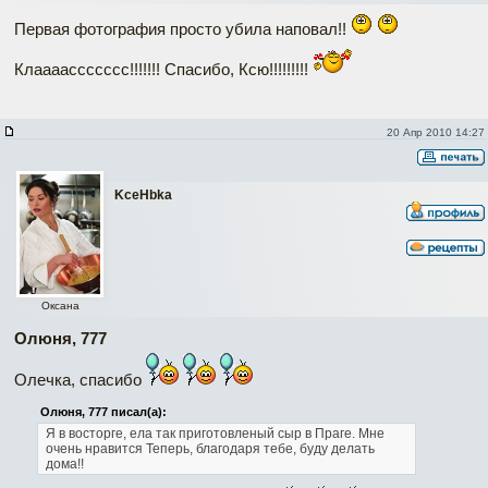
Первая фотография просто убила наповал!!
Клаааассссссс!!!!!!! Спасибо, Ксю!!!!!!!!!
20 Апр 2010 14:27
KceHbka
Оксана
Олюня, 777
Олечка, спасибо
Олюня, 777 писал(а):
Я в восторге, ела так приготовленый сыр в Праге. Мне
очень нравится Теперь, благодаря тебе, буду делать
дома!!