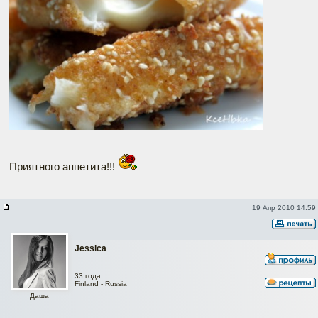
Приятного аппетита!!!
19 Апр 2010 14:59
Jessica
33 года
Finland - Russia
Даша