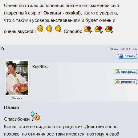
Очень по стилю исполнения похоже на смажений сыр
(жаренный сыр от
Оксаны - oxakal
), так что уверена,
что с такими усовершенствованиям и будет очень и
очень вкусно!!!
Спасибо
20 Апр 2010 18:06
KceHbka
Оксана
Пламя
Спасибочки
Ксюш, а я и не видела этот рецептик. Действительно,
похоже, но отличия все-таки имеются, поэтому я свой