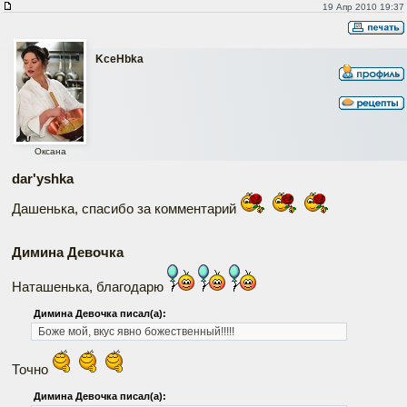
19 Апр 2010 19:37
KceHbka
Оксана
dar'yshka
Дашенька, спасибо за комментарий
Димина Девочка
Наташенька, благодарю
Димина Девочка писал(а):
Боже мой, вкус явно божественный!!!!!
Точно
Димина Девочка писал(а):