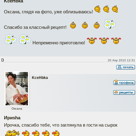
KceHbka
Оксана, глядя на фото, уже облизываюсь!
Спасибо за классный рецепт!
Непременно приготовлю!
20 Апр 2010 12:31
KceHbka
Оксана
Ириshа
Ирочка, спасибо тебе, что заглянула в гости на сырок