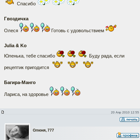
Спасибо
Гвоздичка
Олеся
Готовь с удовольствием
Julia & Ko
Юленька, тебе спасибо
Буду рада, если
рецептик пригодится
Багира-Манго
Лариса, на здоровье
20 Апр 2010 12:55
Олюня, 777