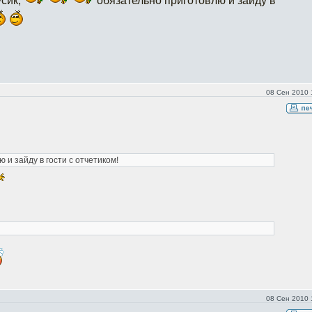
усик,
обязательно приготовлю и зайду в
08 Сен 2010 
 и зайду в гости с отчетиком!
08 Сен 2010 