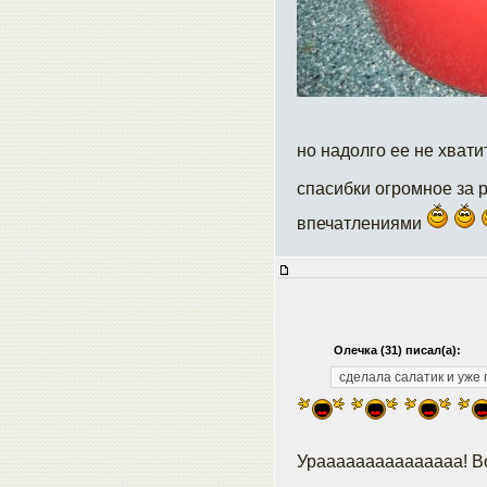
но надолго ее не хвати
спасибки огромное за 
впечатлениями
Олечка (31) писал(а):
сделала салатик и уже
Урааааааааааааааа! Во