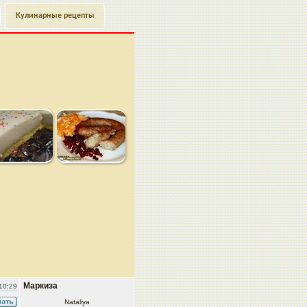
Кулинарные рецепты
Маркиза
10:29
Nataliya