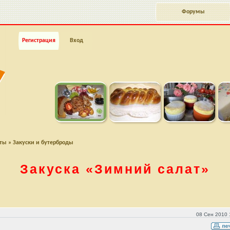
Форумы
Регистрация
Вход
пты
»
Закуски и бутерброды
Закуска
«Зимний салат»
08 Сен 2010 