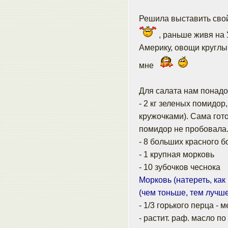
Решила выставить свой
, раньше живя на 
Америку, овощи круглый
мне
Для салата нам понадо
- 2 кг зеленых помидо
кружочками). Сама гото
помидор не пробовала
- 8 больших красного б
- 1 крупная морковь
- 10 зубочков чеснока
Морковь (натереть, как
(чем тоньше, тем лучше
- 1/3 горького перца - 
- растит. раф. масло по