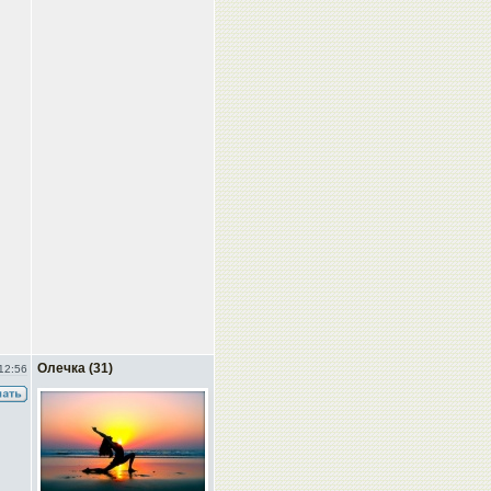
Олечка (31)
12:56