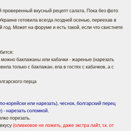
 проверенный вкусный рецепт салата. Пока без фото
Украине готовила всегда поздней осенью, переехав в
 год. Может на форуме и есть такой, если что свистнете
бится:
р, можно баклажаны или кабачки - жареные (нарезать
вила только с баклажан, ела в гостях с кабачков, а с
.
олгарского перца
 по-корейски или нарезать), чеснок, болгарский перец
) - нарезать соломкой.
мелко порезать.
 вкусу
(оливковое не ложить, даже экстра лайт, т.к. от