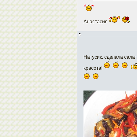
Анастасия
Натусик, сделала сала
красота!