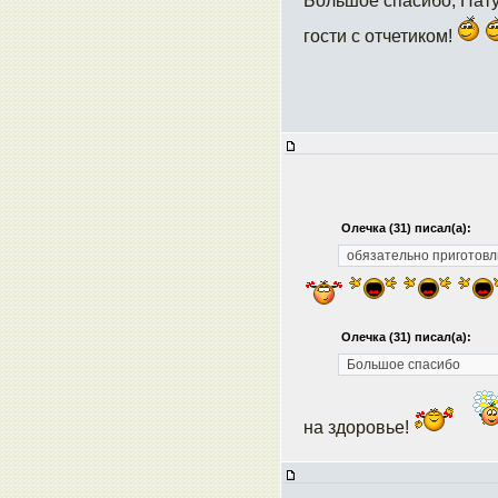
Большое спасибо, Нат
гости с отчетиком!
Олечка (31) писал(а):
обязательно приготовлю
Олечка (31) писал(а):
Большое спасибо
на здоровьe!