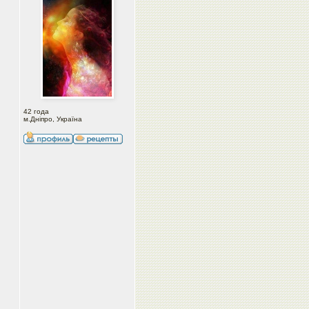
42 года
м.Дніпро, Україна