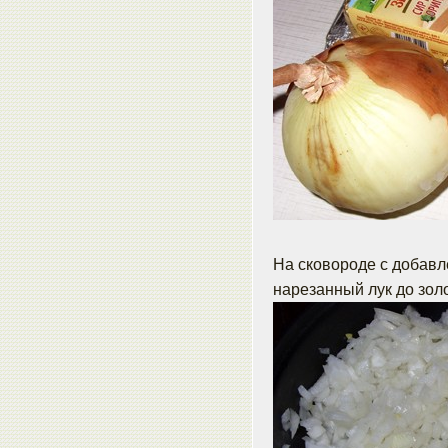
На сковороде с добавл
нарезанный лук до золо