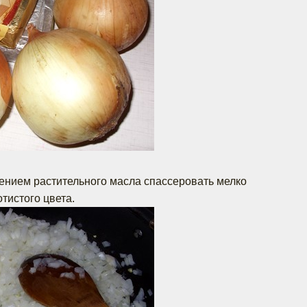
ением растительного масла спассеровать мелко
тистого цвета.