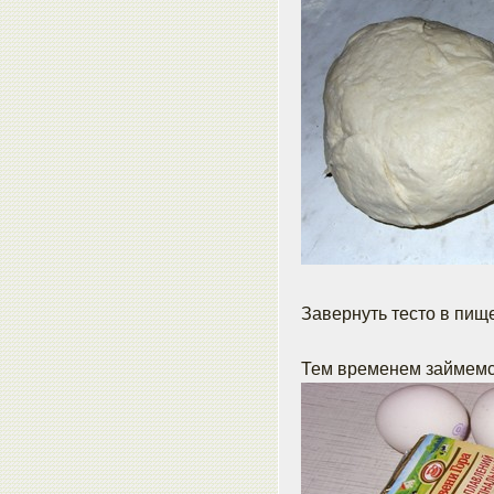
Завернуть тесто в пище
Тем временем займемс