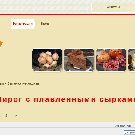
Форумы
Регистрация
Вход
пты
»
Выпечка несладкая
Пирог с плавленными сыркам
,
5
»
30 Ноя 2010 