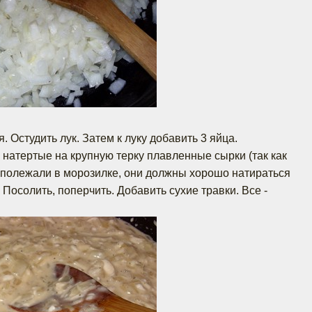
. Остудить лук. Затем к луку добавить 3 яйца.
натертые на крупную терку плавленные сырки (так как
 полежали в морозилке, они должны хорошо натираться
 Посолить, поперчить. Добавить сухие травки. Все -