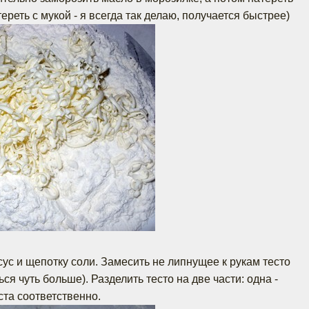
тереть с мукой - я всегда так делаю, получается быстрее)
ксус и щепотку соли. Замесить не липнущее к рукам тесто
ся чуть больше). Разделить тесто на две части: одна -
еста соответственно.