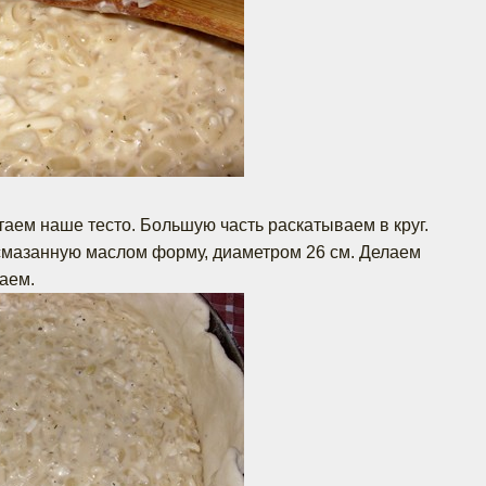
таем наше тесто. Большую часть раскатываем в круг.
смазанную маслом форму, диаметром 26 см. Делаем
аем.