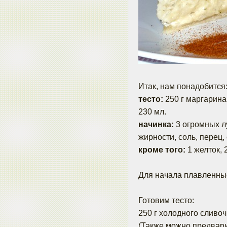
Итак, нам понадобится
тесто:
250 г маргарина, 4
230 мл.
начинка:
3 огромных л
жирности, соль, перец,
кроме того:
1 желток, 
Для начала плавленны
Готовим тесто:
250 г холодного сливоч
(Также можно предвари