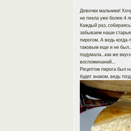
Девочки мальчики! Хоч
не пекла уже более 4 л
Каждый раз, собираясь
забываем наши старые
пирогом. А ведь когда-
таковым еще и не был...
подумала...как же вкусн
воспоминаний...
Рецептик пирога был н
будет знаком, ведь тог