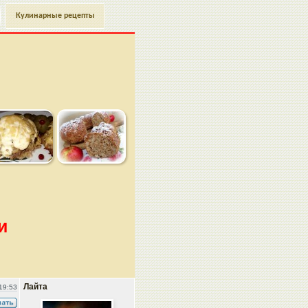
Кулинарные рецепты
и
Лайта
19:53