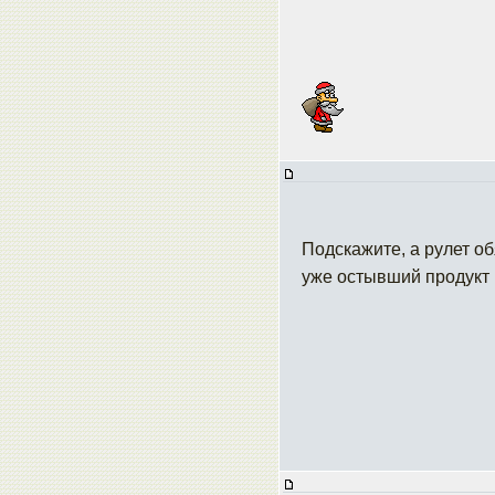
Подскажите, а рулет о
уже остывший продукт