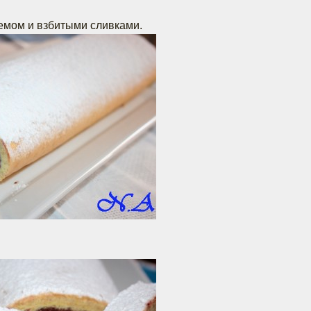
емом и взбитыми сливками.