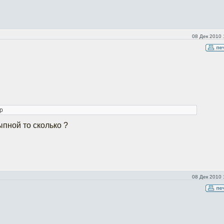
08 Дек 2010 
гр
ыпной то сколько ?
08 Дек 2010 