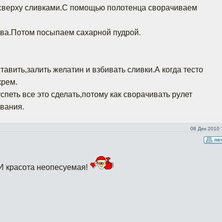
верху сливками.С помощью полотенца сворачиваем
два.Потом посыпаем сахарной пудрой.
тавить,залить желатин и взбивать сливки.А когда тесто
крем.
спеть все это сделать,потому как сворачивать рулет
авания.
08 Дек 2010 
 И красота неопесуемая!