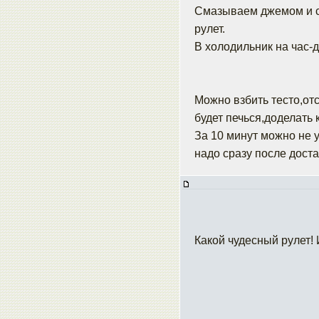
Смазываем джемом и с
рулет.
В холодильник на час-
Можно взбить тесто,отс
будет печься,доделать 
За 10 минут можно не у
надо сразу после дост
Какой чудесный рулет!