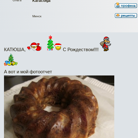
Ольга
Karacolga
Минск
КАТЮША,
С Рождеством!!!!
А вот и мой фотоотчет