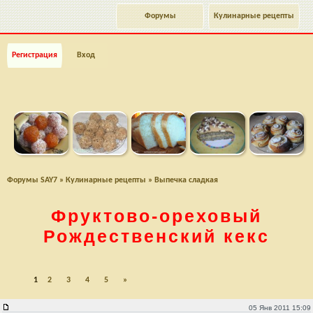
Форумы
Кулинарные рецепты
Регистрация
Вход
Форумы SAY7
»
Кулинарные рецепты
»
Выпечка сладкая
Фруктово-ореховый
Рождественский кекс
1
2
3
4
5
»
Фруктово-ореховый Рождественский кекс
05 Янв 2011 15:09