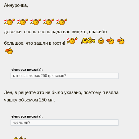
Айнурочка,
девочки, очень-очень рада вас видеть, спасибо
большое, что зашли в гости!
elenusca писал(а):
катюша это как 250 гр.стакан?
Лен, в рецепте это не было указано, поэтому я взяла
чашку объемом 250 мл.
elenusca писал(а):
-целыми?