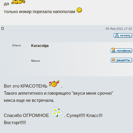
да
только инжир порезала напополам
05 Янв 2011 17:32
Ольга
Karacolga
Минск
Вот это КРАСОТЕНЬ
.
Такого аппетитного и говорящего "вкуси меня срочно"
кекса еще не встречала.
Спасибо ОГРОМНОЕ
. Супер!!!!! Класс!!!
Восторг!!!!!