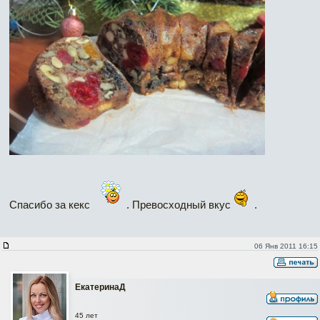
Спасибо за кекс
. Превосходный вкус
.
06 Янв 2011 16:15
ЕкатеринаД
Наверх
45 лет