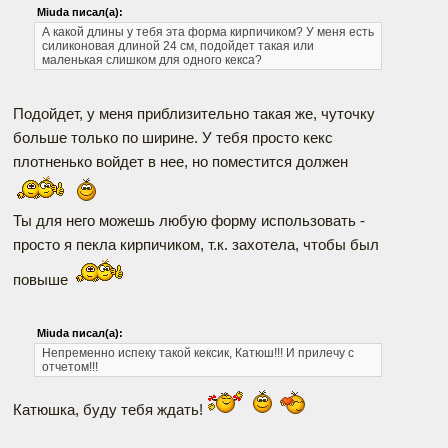
Miuda писал(а):
А какой длины у тебя эта форма кирпичиком? У меня есть
силиконовая длиной 24 см, подойдет такая или
маленькая слишком для одного кекса?
Подойдет, у меня приблизительно такая же, чуточку
больше только по ширине. У тебя просто кекс
плотненько войдет в нее, но поместится должен
Ты для него можешь любую форму использовать -
просто я пекла кирпичиком, т.к. захотела, чтобы был
повыше
Miuda писал(а):
Непременно испеку такой кексик, Катюш!!! И прилечу с
отчетом!!!
Катюшка, буду тебя ждать!