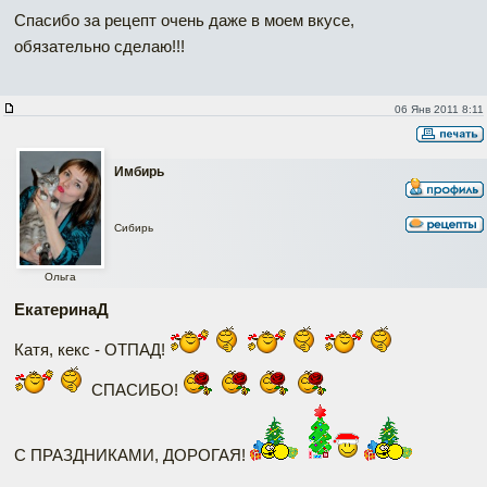
Спасибо за рецепт очень даже в моем вкусе,
обязательно сделаю!!!
06 Янв 2011 8:11
Имбирь
Сибирь
Ольга
ЕкатеринаД
Катя, кекс - ОТПАД!
СПАСИБО!
С ПРАЗДНИКАМИ, ДОРОГАЯ!