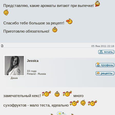
Представляю, какие ароматы витают при выпечке!
Спасибо тебе большое за рецепт!
Приготовлю обязательно!
05 Янв 2011 22:18
Jessica
33 года
Finland - Russia
Даша
замечательный кекс!
много
сухофруктов - мало теста, идеально