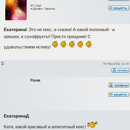
42 года
м.Дніпро, Україна
Екатерина!
Это не кекс, а сказка! А какой полезный - и
орешки, и сухофрукты! Просто праздник! С
удовольствием испеку!
05 Янв 2011 21:04
Разик
ЕкатеринаД
Катя, какой красивый и аппетитный кекс!