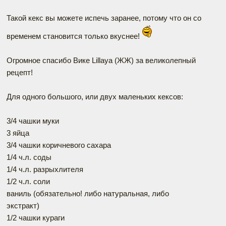
Такой кекс вы можете испечь заранее, потому что он со
временем становится только вкуснее!
Огромное спасибо Вике Lillaya (ЖЖ) за великолепный
рецепт!
Для одного большого, или двух маленьких кексов:
3/4 чашки муки
3 яйца
3/4 чашки коричневого сахара
1/4 ч.л. соды
1/4 ч.л. разрыхлителя
1/2 ч.л. соли
ваниль (обязательно! либо натуральная, либо
экстракт)
1/2 чашки кураги