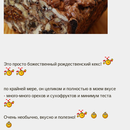
Это просто божественный рождественский кекс!
по крайней мере, он целиком и полностью в моем вкусе
- много-много орехов и сухофруктов и минимум теста
Очень необычно, вкусно и полезно!