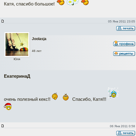
Катя, спасибо большое!
05 Янв 2011 23:05
Joolasja
46 лет
Юля
ЕкатеринаД
очень полезный кекс!!
Спасибо, Катя!!!
06 Янв 2011 0:58