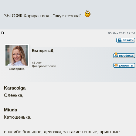
ЗЫ ОФФ Харира твоя - "вкус сезона"
05 Янв 2011 17:54
ЕкатеринаД
45 лет
Днепропетровск
Екатерина
Karacolga
Оленька,
Miuda
Катюшенька,
спасибо большое, девочки, за такие теплые, приятные