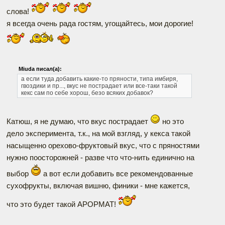
слова!
я всегда очень рада гостям, угощайтесь, мои дорогие!
Miuda писал(а):
а если туда добавить какие-то пряности, типа имбиря,
гвоздики и пр..., вкус не пострадает или все-таки такой
кекс сам по себе хорош, безо всяких добавок?
Катюш, я не думаю, что вкус пострадает
но это
дело эксперимента, т.к., на мой взгляд, у кекса такой
насыщенно орехово-фруктовый вкус, что с пряностями
нужно поосторожней - разве что что-нить единично на
выбор
а вот если добавить все рекомендованные
сухофрукты, включая вишню, финики - мне кажется,
что это будет такой АРОРМАТ!