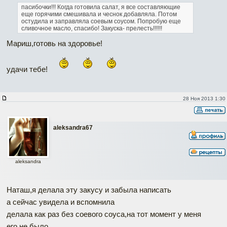
пасибочки!!!
Когда готовила салат, я все составляющие
еще горячими смешивала и чеснок добавляла. Потом
остудила и заправляла соевым соусом.
Попробую еще
сливочное масло, спасибо!
Закуска- прелесть!!!!!!
Мариш,готовь на здоровье!
удачи тебе!
28 Ноя 2013 1:30
aleksandra67
aleksandra
Наташ,я делала эту закусу и забыла написать
а сейчас увидела и вспомнила
делала как раз без соевого соуса,на тот момент у меня
его не было