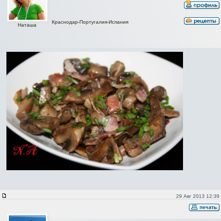
Краснодар-Португалия-Испания
Наташа
29 Авг 2013 12:39