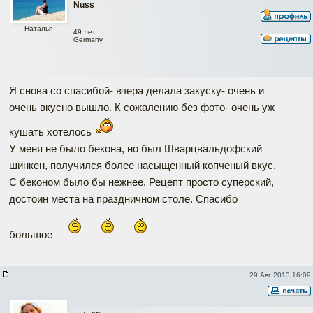
Nuss
Наталья
49 лет
Germany
Я снова со спасибой- вчера делала закуску- очень и
очень вкусно вышло. К сожалению без фото- очень уж
кушать хотелось
У меня не было бекона, но был Шварцвальдофский
шинкен, получился более насыщенный копченый вкус.
С беконом было бы нежнее. Рецепт просто суперский,
достоин места на праздничном столе. Спасибо
большое
29 Авг 2013 16:09