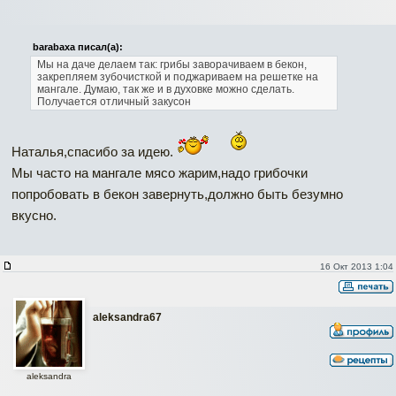
barabaxa писал(а):
Мы на даче делаем так: грибы заворачиваем в бекон,
закрепляем зубочисткой и поджариваем на решетке на
мангале. Думаю, так же и в духовке можно сделать.
Получается отличный закусон
Наталья,спасибо за идею.
Мы часто на мангале мясо жарим,надо грибочки
попробовать в бекон завернуть,должно быть безумно
вкусно.
16 Окт 2013 1:04
aleksandra67
aleksandra