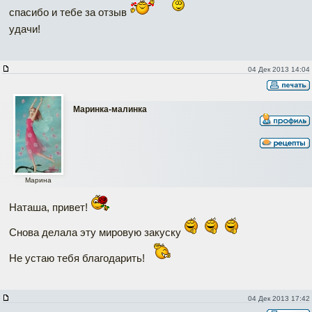
спасибо и тебе за отзыв
удачи!
04 Дек 2013 14:04
Маринка-малинка
Марина
Наташа, привет!
Снова делала эту мировую закуску
Не устаю тебя благодарить!
04 Дек 2013 17:42