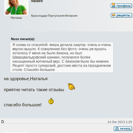
nata69
Краснодар-Португалия-Испания
Наташа
Nuss писал(а):
Я снова со спасибой- вчера делала закуску- очень и очень
вкусно вышло. К сожалению без фото- очень уж кушать
хотелось
У меня не было бекона, но был
Шварцвальдофский шинкен, получился более
насыщенный копченый вкус. С беконом было бы нежнее.
Рецепт просто суперский, достоин места на праздничном
столе. Спасибо большое
на здоровье,Наталья
приятно читать такие отзывы
спасибо большое!
14 Окт 2013 1:25