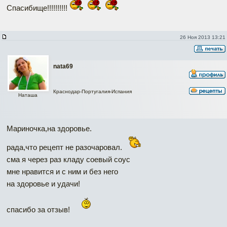
Спасибище!!!!!!!!!!
26 Ноя 2013 13:21
nata69
Краснодар-Португалия-Испания
Наташа
Мариночка,на здоровье.
рада,что рецепт не разочаровал.
сма я через раз кладу соевый соус
мне нравится и с ним и без него
на здоровье и удачи!
спасибо за отзыв!