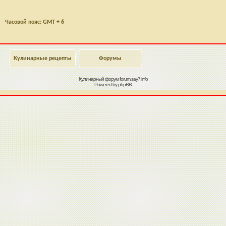
Часовой пояс: GMT + 6
Кулинарные рецепты
Форумы
Кулинарный форум
forum.say7.info
Powered by
phpBB