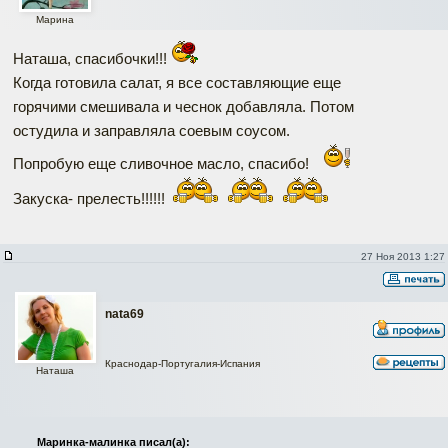
Марина
Наташа, спасибочки!!!
Когда готовила салат, я все составляющие еще
горячими смешивала и чеснок добавляла. Потом
остудила и заправляла соевым соусом.
Попробую еще сливочное масло, спасибо!
Закуска- прелесть!!!!!!
27 Ноя 2013 1:27
nata69
Краснодар-Португалия-Испания
Наташа
Маринка-малинка писал(а):