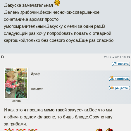
.Закуска замечательная
.Зелень,грибочки,бекон,чесночок-совершенное
сочетание,а аромат просто
умопомрачительный.Закуску смели за один раз.В
следующий раз хочу попробовать подать с отварной
картошкой,только без соевого соуса.Еще раз спасибо.
20 Ноя 2011 18:19
Ираф
Тольятти
Ирина
И как это я прошла мимо такой закусочки.Все что мы
любим- в одном флаконе, то бишь блюде.Срочно иду
за грибами.