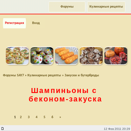
Форумы
Кулинарные рецепты
Регистрация
Вход
Форумы SAY7
»
Кулинарные рецепты
»
Закуски и бутерброды
Шампиньоны с
беконом-закуска
1
2
3
4
5
6
»
Шампиньоны с беконом-закуска
12 Фев 2011 20:29