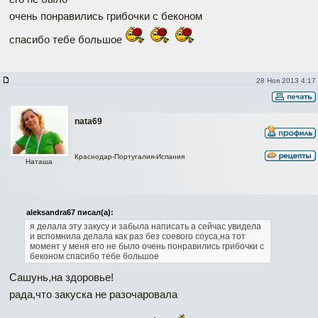
очень понравились грибочки с беконом
спасибо тебе большое
28 Ноя 2013 4:17
nata69
Краснодар-Португалия-Испания
Наташа
aleksandra67 писал(а):
я делала эту закусу и забыла написать
а сейчас увидела
и вспомнила
делала как раз без соевого соуса,на тот
момент у меня его не было
очень понравились грибочки с
беконом
спасибо тебе большое
Сашунь,на здоровье!
рада,что закуска не разочаровала