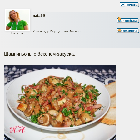
nata69
Краснодар-Португалия-Испания
Наташа
Шампиньоны с беконом-закуска.