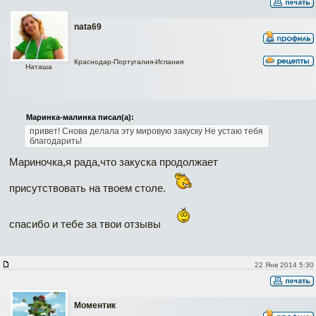
nata69
Краснодар-Португалия-Испания
Наташа
Маринка-малинка писал(а):
привет!
Снова делала эту мировую закуску
Не устаю тебя
благодарить!
Мариночка,я рада,что закуска продолжает
присутствовать на твоем столе.
спасибо и тебе за твои отзывы
22 Янв 2014 5:30
Моментик