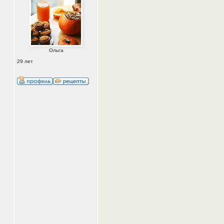
Ольга
29 лет