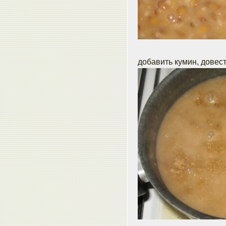
добавить кумин, довест