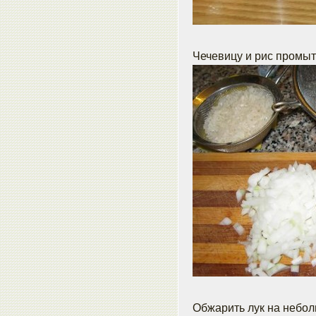
Чечевицу и рис промыть
Обжарить лук на небол