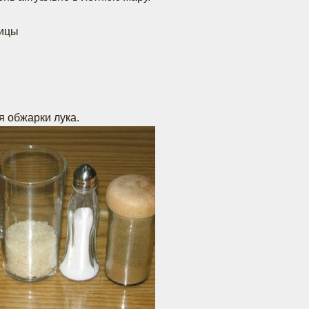
вицы
я обжарки лука.