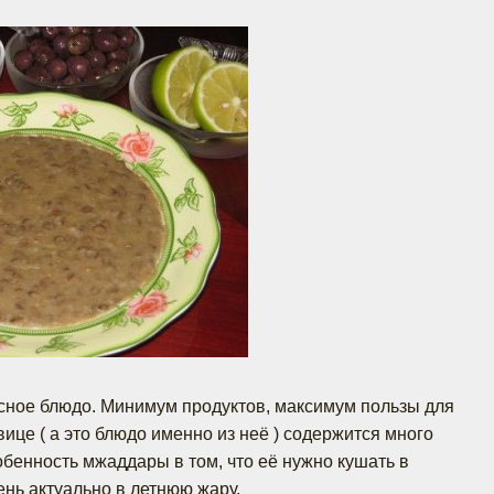
усное блюдо. Минимум продуктов, максимум пользы для
вице ( а это блюдо именно из неё ) содержится много
обенность мжаддары в том, что её нужно кушать в
ень актуально в летнюю жару.