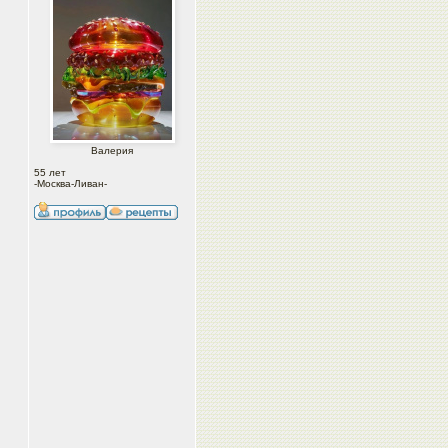
Валерия
55 лет
-Москва-Ливан-