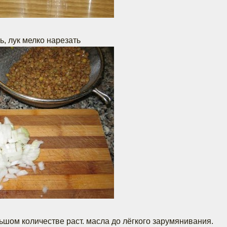
, лук мелко нарезать
ьшом количестве раст. масла до лёгкого зарумянивания.