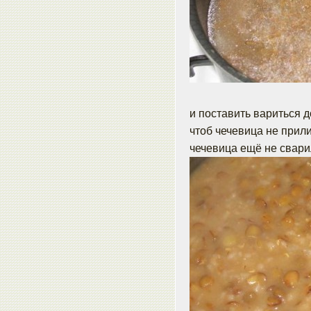
и поставить вариться 
чтоб чечевица не прили
чечевица ещё не свари