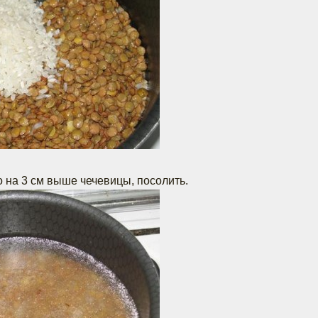
 на 3 см выше чечевицы, посолить.