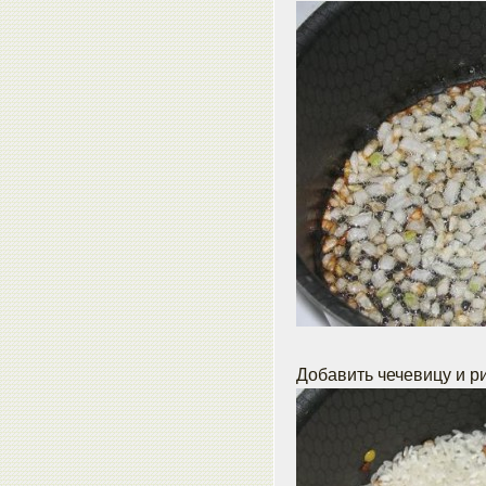
Добавить чечевицу и ри