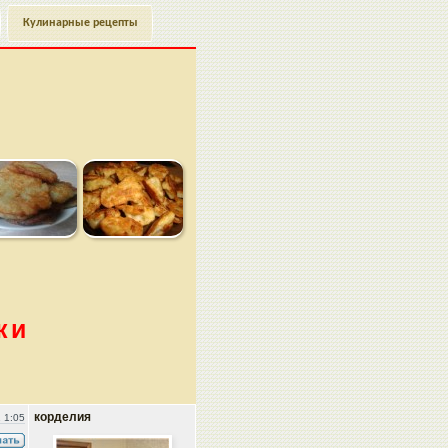
Кулинарные рецепты
ки
корделия
 1:05