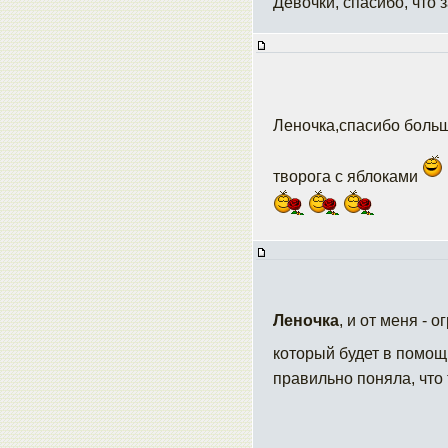
Девочки, спасибо, что 
Леночка,спасибо боль
творога с яблоками
Леночка
, и от меня - 
который будет в помощ
правильно поняла, что 