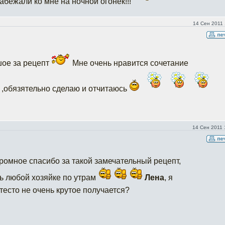
забежали ко мне на ночной огонек!!!
14 Сен 2011 
шое за рецепт
Мне очень нравится сочетание
,обязятельно сделаю и отчитаюсь
14 Сен 2011 
огромное спасибо за такой замечательный рецепт,
ь любой хозяйке по утрам
Лена
, я
тесто не очень крутое получается?