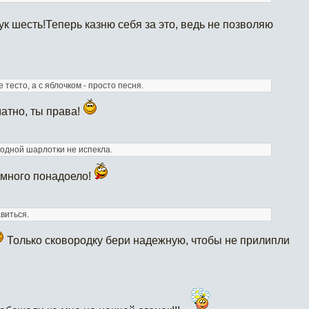
к шесть!Теперь казню себя за это, ведь не позволяю
тесто, а с яблочком - просто песня.
матно, ты права!
и одной шарлотки не испекла.
емного понадоело!
виться.
Только сковородку бери надежную, чтобы не прилипли