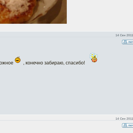
14 Сен 2011
рожное
, конечно забираю, спасибо!
14 Сен 2011