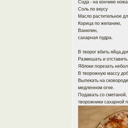
Сода - на кончике ножа
Соль по вкусу
Масло растительное для 
Корица по желанию,
Ванилин,
сахарная пудра.
В творог вбить яйца,до
Размешать и отставить 
Яблоки порезать небол
В творожную массу доб
Выпекать на сковороде
медленном огне.
Подавать со сметаной
творожники сахарной п