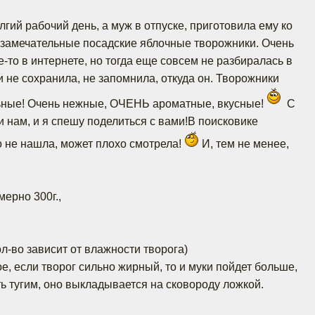
гий рабочий день, а муж в отпуске, приготовила ему ко
 замечательные посадские яблочные творожники. Очень
-то в интернете, но тогда еще совсем не разбиралась в
 не сохранила, не запомнила, откуда он. Творожники
ьные! Очень нежные, ОЧЕНЬ ароматные, вкусные!
С
и нам, и я спешу поделиться с вами!В поисковике
о не нашла, может плохо смотрела!
И, тем не менее,
ерно 300г.,
кол-во зависит от влажности творога)
мое, если творог сильно жирный, то и муки пойдет больше,
ть тугим, оно выкладывается на сковороду ложкой.