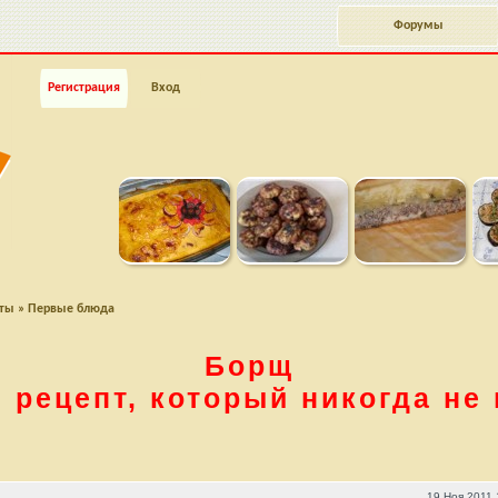
Форумы
Регистрация
Вход
пты
»
Первые блюда
Борщ
рецепт, который никогда не
никогда не подводит)
19 Ноя 2011 