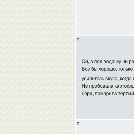
Ой, а под водочку ни р
Все бы хорошо, только в
усилитель вкуса, когда
Не пробовала картофел
борщ пожарила тертый к