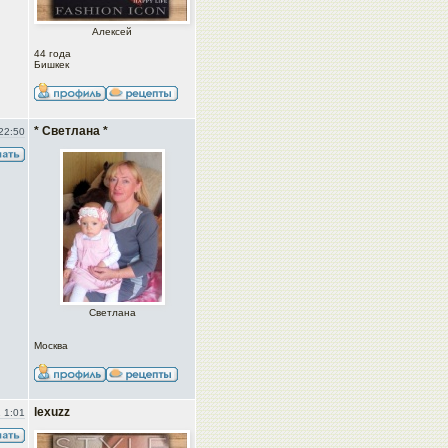
Алексей
44 года
Бишкек
* Светлана *
22:50
Светлана
Москва
lexuzz
 1:01