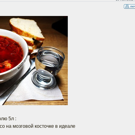
лю 5л :
со на мозговой косточке в идеале