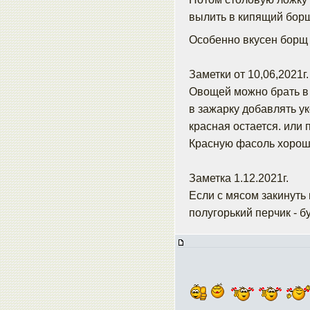
вылить в кипящий борщ
Особенно вкусен борщ 
Заметки от 10,06,2021г.
Овощей можно брать в 
в зажарку добавлять ук
красная остается. или 
Красную фасоль хорошо
Заметка 1.12.2021г.
Если с мясом закинуть 
полугорький перчик - б