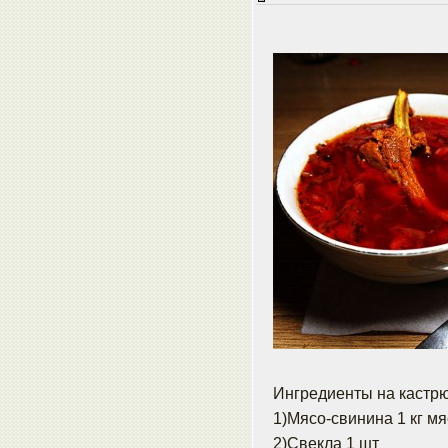
Ингредиенты на кастрю
1)Мясо-свинина 1 кг мя
2)Свекла 1 шт