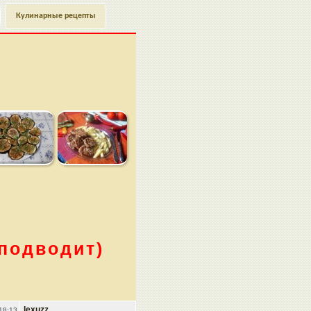
Кулинарные рецепты
 подводит)
lexuzz
18:13