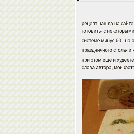
рецепт нашла на сайте 
готовить- с некоторым
системе минус 60 - на
праздничного стола- и 
при этом еще и худеет
слова автора, мои фот