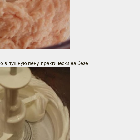
но в пушную пену, практически на безе