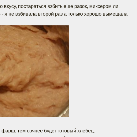
о вкусу, постараться взбить еще разок, миксером ли,
 - я не взбивала второй раз а только хорошо вымешала
 фарш, тем сочнее будет готовый хлебец.