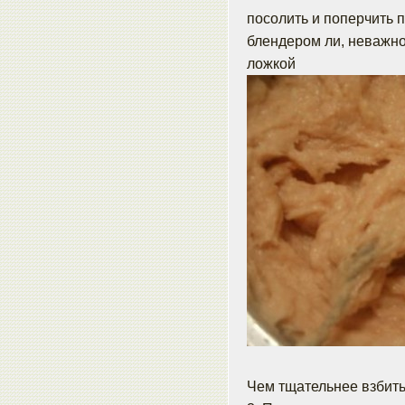
посолить и поперчить п
блендером ли, неважно
ложкой
Чем тщательнее взбить