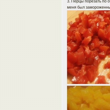
3. Перцы порезать по о
меня был замороженны