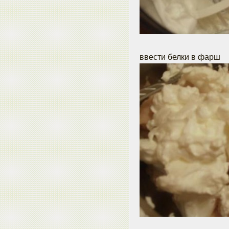
ввести белки в фарш