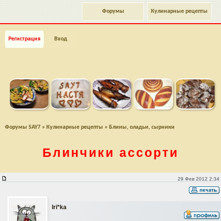
Форумы
Кулинарные рецепты
Регистрация
Вход
Форумы SAY7
»
Кулинарные рецепты
»
Блины, оладьи, сырники
Блинчики ассорти
Блинчики ассорти
29 Фев 2012 2:34
Iri*ka