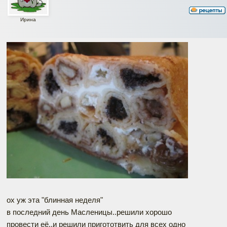
Ирина
ох уж эта "блинная неделя"
в последний день Масленицы..решили хорошо
провести её..и решили пригототвить для всех одно