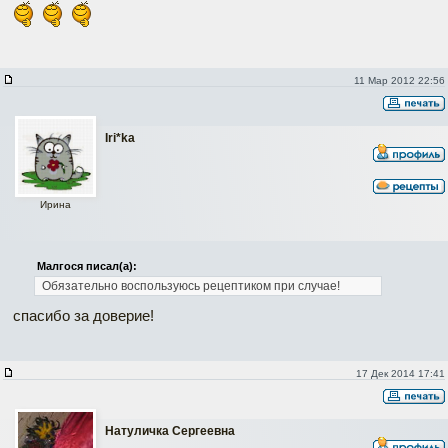
11 Мар 2012 22:56
Iri*ka
Ирина
Малгося писал(а):
Обязательно воспользуюсь рецептиком при случае!
спасибо за доверие!
17 Дек 2014 17:41
Натуличка Сергеевна