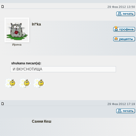
29 Фев 2012 13:50
Iri*ka
Ирина
shukana писал(а):
И ВКУСНОТИЩА
29 Фев 2012 17:19
Санни Кеш