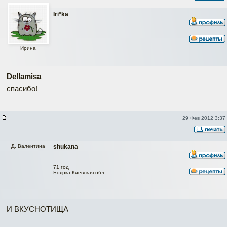
Iri*ka
Ирина
Dellamisa
спасибо!
29 Фев 2012 3:37
Д. Валентина
shukana
71 год
Боярка Киевская обл
И ВКУСНОТИЩА