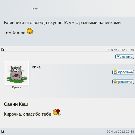
Гость
Блинчики-это всегда вкусно!!А уж с разными начинками
тем более
29 Фев 2012 19:55
Iri*ka
Ирина
Санни Кеш
Кирочка, спасибо тебе
29 Фев 2012 20:38