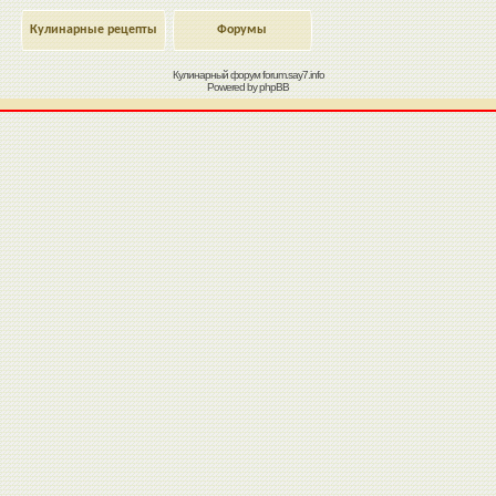
Кулинарные рецепты
Форумы
Кулинарный форум
forum.say7.info
Powered by
phpBB