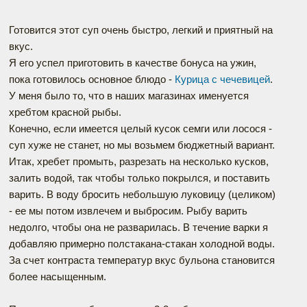
Готовится этот суп очень быстро, легкий и приятный на
вкус.
Я его успел приготовить в качестве бонуса на ужин,
пока готовилось основное блюдо -
Курица с чечевицей
.
У меня было то, что в наших магазинах именуется
хребтом красной рыбы.
Конечно, если имеется целый кусок семги или лосося -
суп хуже не станет, но мы возьмем бюджетный вариант.
Итак, хребет промыть, разрезать на несколько кусков,
залить водой, так чтобы только покрылся, и поставить
варить. В воду бросить небольшую луковицу (целиком)
- ее мы потом извлечем и выбросим. Рыбу варить
недолго, чтобы она не разварилась. В течение варки я
добавляю примерно полстакана-стакан холодной воды.
За счет контраста температур вкус бульона становится
более насыщенным.