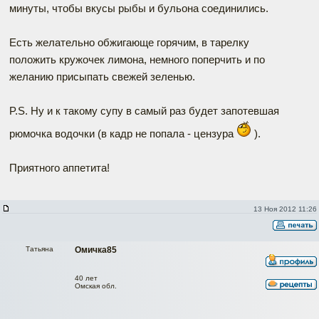
минуты, чтобы вкусы рыбы и бульона соединились.
Есть желательно обжигающе горячим, в тарелку
положить кружочек лимона, немного поперчить и по
желанию присыпать свежей зеленью.
P.S. Ну и к такому супу в самый раз будет запотевшая
рюмочка водочки (в кадр не попала - цензура
).
Приятного аппетита!
13 Ноя 2012 11:26
Татьяна
Омичка85
40 лет
Омская обл.