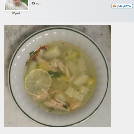
45 лет
Юрий