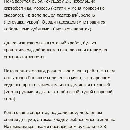
Пока варится рыба - очищаем 2-3 небольших
картофелины, морковь (кстати, у меня моркови не
оказалось - в дело пошел пастернак), зелень
(петрушка, укроп). Овощи нарезаем (мне нравится
небольшими кубиками - быстрее сварятся).
Далее, извлекаем наш готовый хребет, бульон
процеживаем, добавляем в него овощи и ставим на
огонь до готовности.
Пока варятся овощи, разделываем наш хребет. На нем
достаточно большое количество мяса, в отваренном
виде оно просто замечательно отделяется от костей
(можно руками, я делал это обратной, тупой стороной
ножа).
Когда овощи сварятся, подсаливаем, добавляем
специи для ухи, а также кладем рыбное мясо и зелень.
Накрываем крышкой и провариваем буквально 2-3