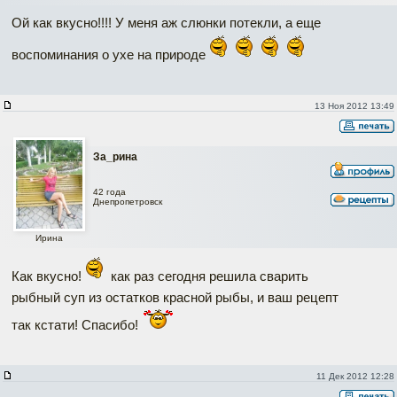
Ой как вкусно!!!! У меня аж слюнки потекли, а еще
воспоминания о ухе на природе
13 Ноя 2012 13:49
За_рина
42 года
Днепропетровск
Ирина
Как вкусно!
как раз сегодня решила сварить
рыбный суп из остатков красной рыбы, и ваш рецепт
так кстати! Спасибо!
11 Дек 2012 12:28