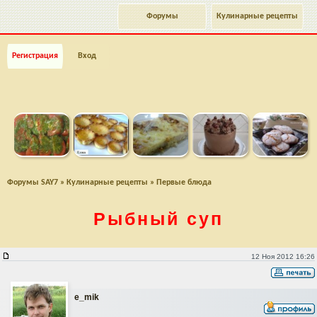
Форумы
Кулинарные рецепты
Регистрация
Вход
Форумы SAY7
»
Кулинарные рецепты
»
Первые блюда
Рыбный суп
Рыбный суп
12 Ноя 2012 16:26
e_mik