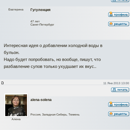
Екатерина
Гугуленция
47 лет
Санкт-Петербург
Интересная идея о добавлении холодной воды в
бульон.
Надо будет попробовать, но вообще, пишут, что
разбавление супов только ухудшает их вкус..
11 Янв 2013 13:00
alena-solena
Россия, Западная Сибирь, Тюмень
Алена