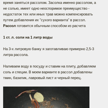
время заняться рассолом. Засолка именно рассолом, а
не солью, имеет одно неоспоримое преимущество -
недостаток тех или иных трав можно компенсировать
путем добавления их "сухого варианта" в рассол.
Рассол
готовится обычным способом из расчета
1 ст. л. соли на 1 литр воды
На 3-х литровую банку я заготавливаю примерно 2,5-3
литра рассола.
Наливаем воду в посуду и ставим на плиту, добавляем
соль и специи. В моем варианте в рассол добавлены
тмин, базилик, лавровый лист и черный перец.