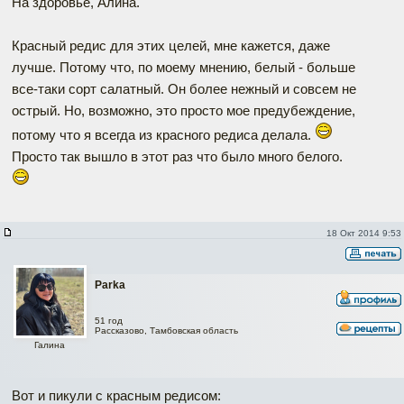
На здоровье, Алина.
Красный редис для этих целей, мне кажется, даже
лучше. Потому что, по моему мнению, белый - больше
все-таки сорт салатный. Он более нежный и совсем не
острый. Но, возможно, это просто мое предубеждение,
потому что я всегда из красного редиса делала.
Просто так вышло в этот раз что было много белого.
18 Окт 2014 9:53
Parka
51 год
Рассказово, Тамбовская область
Галина
Вот и пикули с красным редисом: