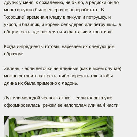
других у меня, к сожалению, не было, а редиски было
много и нужно было ее срочно переработать. В
"хорошие" времена я кладу в пикули и петрушку, и
укроп, и базилик, и корень сельдерея или петрушки... в
общем, есть, где разгуляться фантазии и креативу!
Когда ингредиенты готовы, нарезаем их следующим
образом:
Зелень, - если веточки не длинные (как в моем случае),
можно оставить как есть, либо порезать так, чтобы
длина их была примерно с ладонь.
Лук или молодой чеснок так же, - если головка уже
сформировалась, режем ее напополам или на 4 части