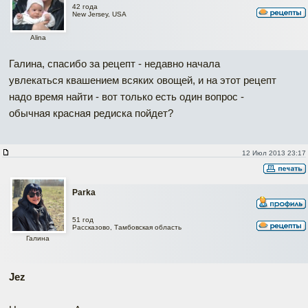
42 года
New Jersey, USA
Alina
Галина, спасибо за рецепт - недавно начала
увлекаться квашением всяких овощей, и на этот рецепт
надо время найти - вот только есть один вопрос -
обычная красная редиска пойдет?
12 Июл 2013 23:17
Parka
51 год
Рассказово, Тамбовская область
Галина
Jez