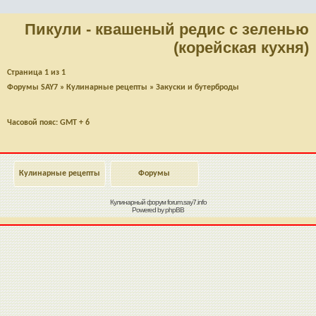
Пикули - квашеный редис с зеленью
(корейская кухня)
Страница
1
из
1
Форумы SAY7
»
Кулинарные рецепты
»
Закуски и бутерброды
Часовой пояс: GMT + 6
Кулинарные рецепты
Форумы
Кулинарный форум
forum.say7.info
Powered by
phpBB