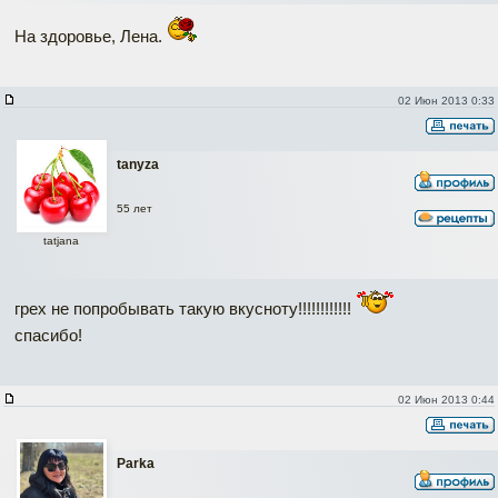
На здоровье, Лена.
02 Июн 2013 0:33
tanyza
55 лет
tatjana
грех не попробывать такую вкусноту!!!!!!!!!!!!
спасибо!
02 Июн 2013 0:44
Parka