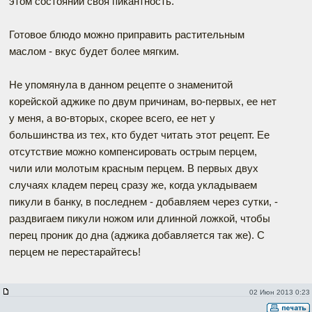
этом состоянии своя пикантность.
Готовое блюдо можно приправить растительным
маслом - вкус будет более мягким.
Не упомянула в данном рецепте о знаменитой
корейской аджике по двум причинам, во-первых, ее нет
у меня, а во-вторых, скорее всего, ее нет у
большинства из тех, кто будет читать этот рецепт. Ее
отсутствие можно компенсировать острым перцем,
чили или молотым красным перцем. В первых двух
случаях кладем перец сразу же, когда укладываем
пикули в банку, в последнем - добавляем через сутки, -
раздвигаем пикули ножом или длинной ложкой, чтобы
перец проник до дна (аджика добавляется так же). С
перцем не перестарайтесь!
02 Июн 2013 0:23