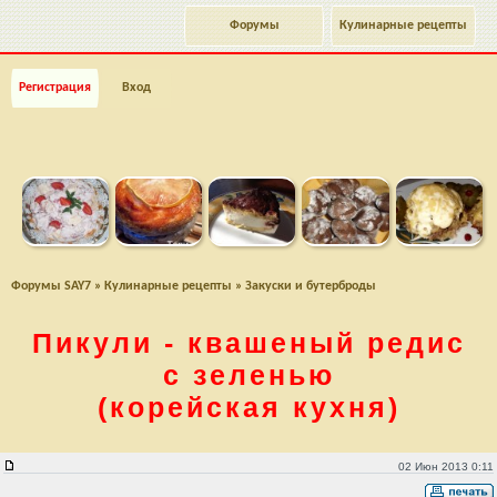
Форумы
Кулинарные рецепты
Регистрация
Вход
Форумы SAY7
»
Кулинарные рецепты
»
Закуски и бутерброды
Пикули - квашеный редис
с зеленью
(корейская кухня)
Пикули - квашеный редис с зеленью (корейская кухня)
02 Июн 2013 0:11