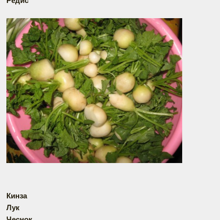
Редис
Кинза
Лук
Чеснок