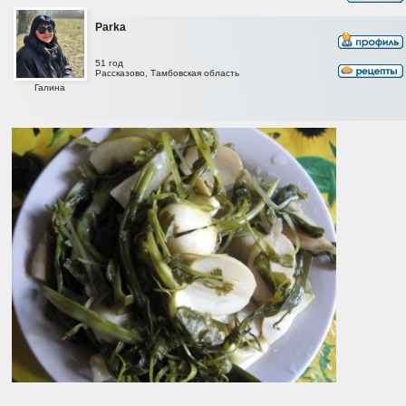
Parka
51 год
Рассказово, Тамбовская область
Галина