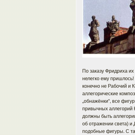
По заказу Фридриха их 
нелегко ему пришлось! 
конечно не Рабочий и 
аллегорические композ
„обнажёнки“, все фигу
привычных аллегорий Н
должны быть аллегории 
об отражении света) и 
подобные фигуры. С та