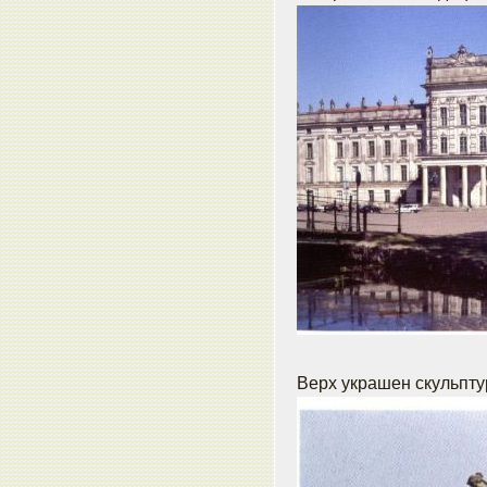
Верх украшен скульпту