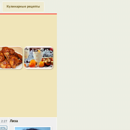
Кулинарные рецепты
Лиза
 2:27