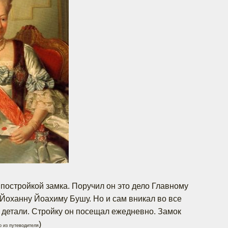
 постройкой замка. Поручил он это дело Главному
оханну Йоахиму Бушу. Но и сам вникал во все
е детали. Стройку он посещал ежедневно. Замок
)
о из путеводителя