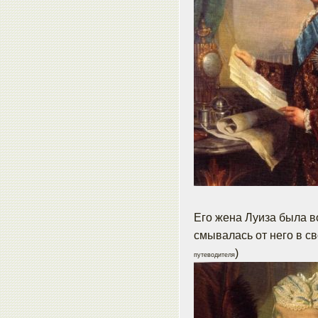
Его жена Луиза была в
смывалась от него в св
)
путеводителя