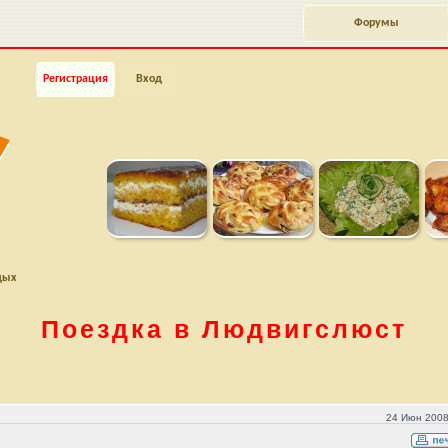
Форумы
Регистрация
Вход
дых
Поездка в Людвигслюст
24 Июн 2008