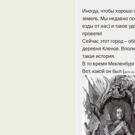
Иногда, чтобы хорошо о
земель. Мы недавно по
езды от нас) и такое у
провели!
Сейчас этот город – об
деревня Кленов. Вполн
такая история.
В то время Мекленбург
Вот, какой он был (
фото из