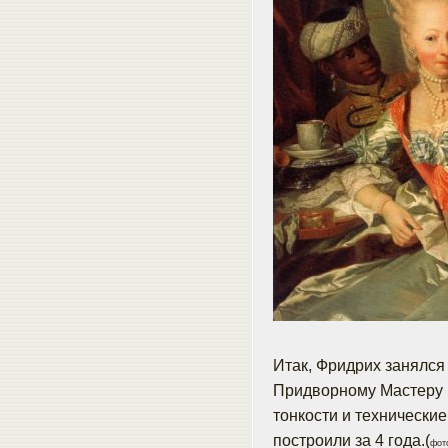
Итак, Фридрих занялся
Придворному Мастеру Й
тонкости и технически
построили за 4 года.(
фот