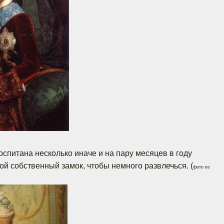
оспитана несколько иначе и на пару месяцев в году
ой собственный замок, чтобы немного развлечься. (
фото из