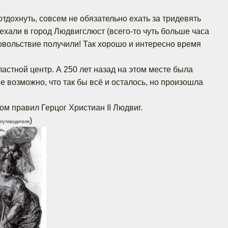
тдохнуть, совсем не обязательно ехать за тридевять
ехали в город Людвигслюст (всего-то чуть больше часа
довольствие получили! Так хорошо и интересно время
ластной центр. А 250 лет назад на этом месте была
е возможно, что так бы всё и осталось, но произошла
ом правил Герцог Христиан II Людвиг.
)
 путеводителя