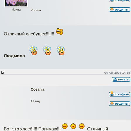
Ирина
Россия
Отличный хлебушек!!!!!!!
Людмила
04 Авг 2008 14:35
Oceania
41 год
Вот это хлееб!!!! Понимаю!!!
Отличный