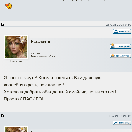
28 Сен 2008 0:36
Наталия_я
47 лет
Московская область
Наталия
Я просто в ауте! Хотела написать Вам длинную
хвалебную речь, но слов нет!
Хотела подобрать обалденный смайлик, но такого нет!
Просто СПАСИБО!
03 Окт 2008 23:42
Наверх