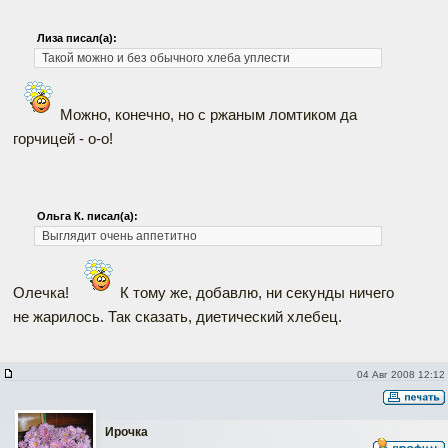
Лиза писал(а):
Такой можно и без обычного хлеба уплести
Можно, конечно, но с ржаным ломтиком да
горчицей - о-о!
Ольга К. писал(а):
Выглядит очень аппетитно
Олечка!
К тому же, добавлю, ни секунды ничего
не жарилось. Так сказать, диетический хлебец.
04 Авг 2008 12:12
Ирочка