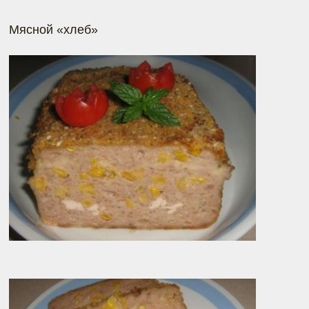
Мясной «хлеб»