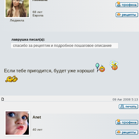
68 лет
Европа
Людмила
лаврушка писал(а):
спасибо за рецептик и подробное пошаговое описание
Если тебе пригодится, будет уже хорошо!
09 Авг 2008 5:13
Anet
40 лет