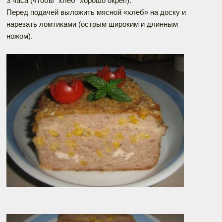
3 часа (чтобы "хлеб" хорошо окреп).
Перед подачей выложить мясной «хлеб» на доску и
нарезать ломтиками (острым широким и длинным
ножом).