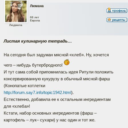
Люмана
68 лет
Европа
Людмила
Листая кулинарную тетрадь…
На сегодня был задуман мясной «хлеб». Ну, хочется
чего – нибудь бутербродного!
И тут сама собой припомнилась идея Ритули положить
консервированную кукурузу в обычный мясной фарш
(Конопатые котлетки
http://forum.say7.info/topic1942.html
).
Естественно, добавила ее к остальным ингредиентам
для «хлеба»!
Кстати, набор основных ингредиентов (фарш –
картофель – лук– сухари) у нас один и тот же.