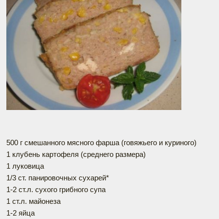
500 г смешанного мясного фарша (говяжьего и куриного)
1 клубень картофеля (среднего размера)
1 луковица
1/3 ст. панировочных сухарей*
1-2 ст.л. сухого грибного супа
1 ст.л. майонеза
1-2 яйца