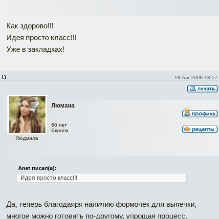
Как здорово!!!
Идея просто класс!!!
Уже в закладках!
18 Авг 2008 18:57
Люмана
68 лет
Европа
Людмила
Anet писал(а):
Идея просто класс!!!
Да, теперь благодаяря наличию формочек для выпечки,
многое можно готовить по-другому, упрощая процесс.