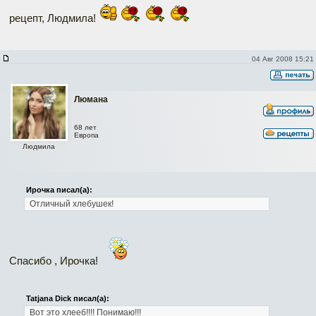
рецепт, Людмила!
04 Авг 2008 15:21
Люмана
68 лет
Европа
Людмила
Ирочка писал(а):
Отличный хлебушек!
Спасибо , Ирочка!
Tatjana Dick писал(а):
Вот это хлееб!!!! Понимаю!!!