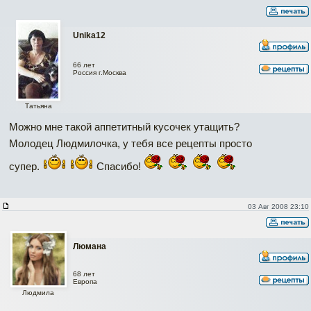
Unika12
66 лет
Россия г.Москва
Татьяна
Можно мне такой аппетитный кусочек утащить?
Молодец Людмилочка, у тебя все рецепты просто
супер.
Спасибо!
03 Авг 2008 23:10
Люмана
68 лет
Европа
Людмила