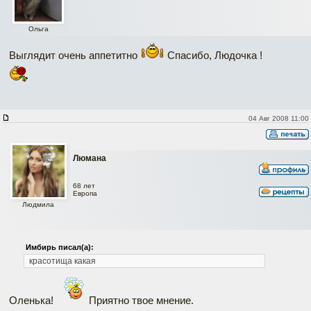
Ольга
Выглядит очень аппетитно
Спасибо, Людочка !
04 Авг 2008 11:00
Люмана
68 лет
Европа
Людмила
Имбирь писал(а):
красотища какая
Оленька!
Приятно твое мнение.