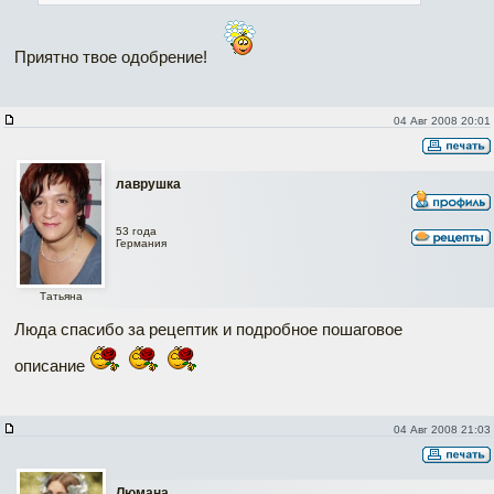
Приятно твое одобрение!
04 Авг 2008 20:01
лаврушка
53 года
Германия
Татьяна
Люда спасибо за рецептик и подробное пошаговое
описание
04 Авг 2008 21:03
Люмана