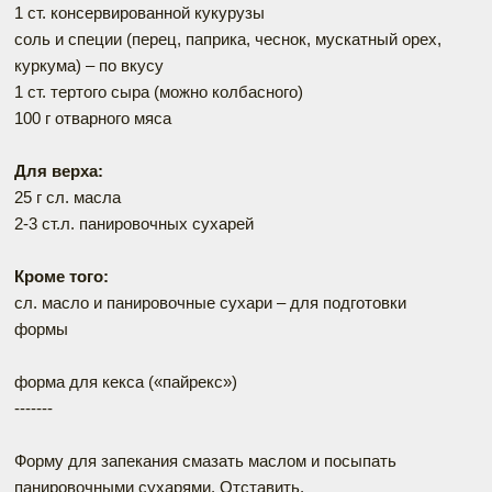
1 ст. консервированной кукурузы
соль и специи (перец, паприка, чеснок, мускатный орех,
куркума) – по вкусу
1 ст. тертого сыра (можно колбасного)
100 г отварного мяса
Для верха:
25 г сл. масла
2-3 ст.л. панировочных сухарей
Кроме того:
сл. масло и панировочные сухари – для подготовки
формы
форма для кекса («пайрекс»)
-------
Форму для запекания смазать маслом и посыпать
панировочными сухарями. Отставить.