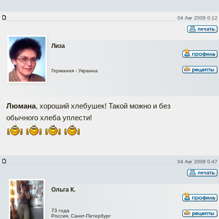
04 Авг 2008 0:12
Лиза
Германия - Украина
Люмана
, хороший хлебушек! Такой можно и без
обычного хлеба уплести!
04 Авг 2008 0:47
Ольга К.
73 года
Россия, Санкт-Петербург