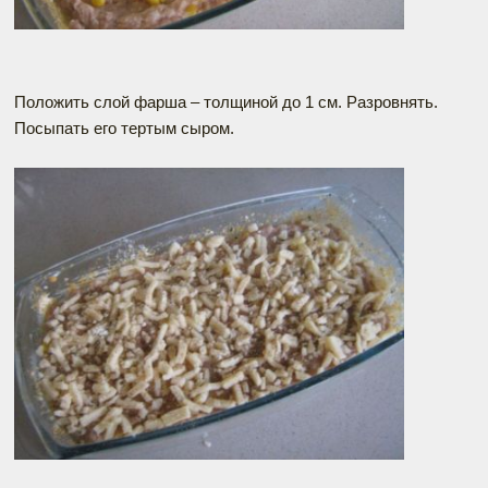
Положить слой фарша – толщиной до 1 см. Разровнять.
Посыпать его тертым сыром.