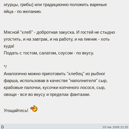
огурцы, грибы) или традиционно положить вареные
яйца - по желанию.
Мясной "хлеб" - добротная закуска. И гостей не стыдно
угостить, и на завтрак, и на работу, и на пикник - хоть
куда!
Подать с тостом, салатом, соусом - по вкусу.
*/
Аналогично можно приготовить "хлебец" из рыбног
фарша, использовав в качестве "наполнителя" сыр,
крабовые палочки, кусочки копченого лосося, сыр,
овощи - все во вкусу и пределах фантазии.
Угощайтесь!
03 Авг 2008 22:35