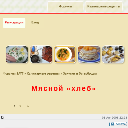
Форумы
Кулинарные рецепты
Регистрация
Вход
Форумы SAY7
»
Кулинарные рецепты
»
Закуски и бутерброды
Мясной
«хлеб»
1
2
»
Мясной «хлеб»
03 Авг 2008 22:23