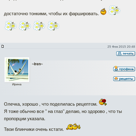
достаточно тонкими, чтобы их фаршировать.
25 Фев 2015 20:48
~Iren~
Ирина
Олечка, хорошо , что поделилась рецептом.
Я тоже обычно все " на глаз" делаю, но здорово , что ты
пропорции указала.
Твои блинчики очень кстати.