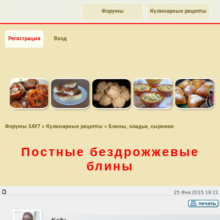
Форумы
Кулинарные рецепты
Регистрация
Вход
Форумы SAY7
»
Кулинарные рецепты
»
Блины, оладьи, сырники
Постные бездрожжевые
блины
Постные бездрожжевые блины
25 Фев 2015 19:21