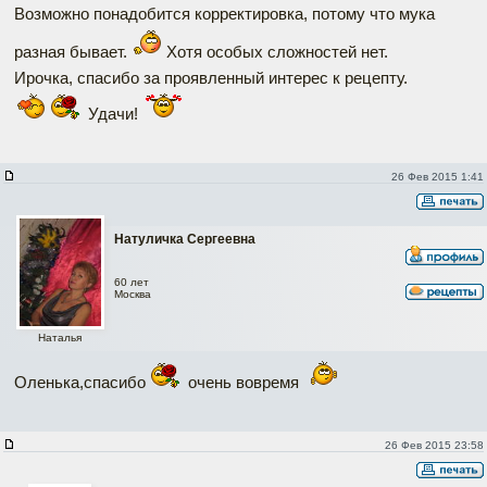
Возможно понадобится корректировка, потому что мука
разная бывает.
Хотя особых сложностей нет.
Ирочка, спасибо за проявленный интерес к рецепту.
Удачи!
26 Фев 2015 1:41
Натуличка Сергеевна
60 лет
Москва
Наталья
Оленька,спасибо
очень вовремя
26 Фев 2015 23:58