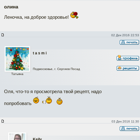
олина
Леночка, на доброе здоровье!
02 Дек 2016 22:53
t a s m i
Подмосковье, г. Сергиев Посад
Татьяна
Оля, что-то я просмотрела твой рецепт, надо
попробовать
03 Дек 2016 11:30
Keily