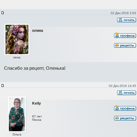
02 Дек 2016 2:03
олина
лена
Спасибо за рецепт, Оленька!
02 Дек 2016 14:45
Keily
67 лет
Пенза
Ольга