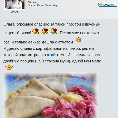
36 лет
Псков - Санкт-Петербург
Ольга
Ольга, огромное спасибо за такой простой и вкусный
рецепт блинов!
Пекла уже несколько
раз, и только сейчас дошла с отчётом
Я делаю блины с картофельной начинкой, рецепт
которой подсмотрела в
этой
теме. И я всегда завожу
двойную порцию (на 3 стакана муки), одной нам мало