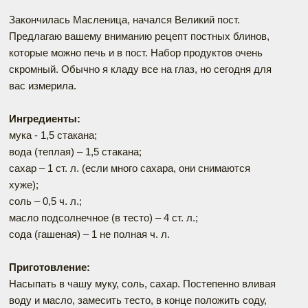
Закончилась Масленица, начался Великий пост.
Предлагаю вашему вниманию рецепт постных блинов,
которые можно печь и в пост. Набор продуктов очень
скромный. Обычно я кладу все на глаз, но сегодня для
вас измерила.
Ингредиенты:
мука - 1,5 стакана;
вода (теплая) – 1,5 стакана;
сахар – 1 ст. л. (если много сахара, они снимаются
хуже);
соль – 0,5 ч. л.;
масло подсолнечное (в тесто) – 4 ст. л.;
сода (гашеная) – 1 не полная ч. л.
Приготовление:
Насыпать в чашу муку, соль, сахар. Постепенно вливая
воду и масло, замесить тесто, в конце положить соду,