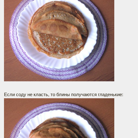
Если соду не класть, то блины получаются гладенькие: