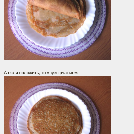
А если положить, то «пузырчатые»: