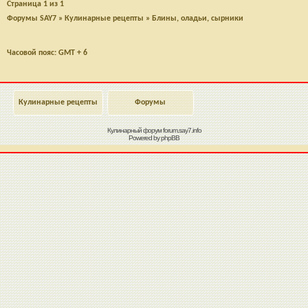
Страница
1
из
1
Форумы SAY7
»
Кулинарные рецепты
»
Блины, оладьи, сырники
Часовой пояс: GMT + 6
Кулинарные рецепты
Форумы
Кулинарный форум
forum.say7.info
Powered by
phpBB