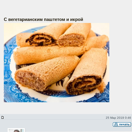
С вегетарианским паштетом и икрой
25 Мар 2019 0:46