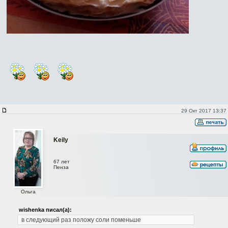
29 Окт 2017 13:37
Keily
67 лет
Пенза
Ольга
wishenka писал(а):
в следующий раз положу соли поменьше