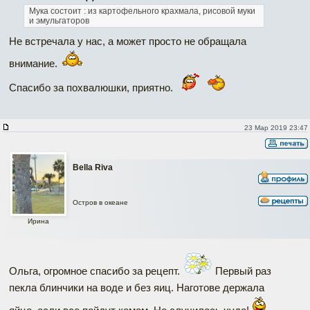
Мука состоит : из картофельного крахмала, рисовой муки
и эмульгаторов
Не встречала у нас, а может просто не обращала
внимание.
Спасибо за похвалюшки, приятно.
23 Мар 2019 23:47
Bella Riva
Остров в океане
Ирина
Ольга, огромное спасибо за рецепт.
Первый раз
пекла блинчики на воде и без яиц. Наготове держала