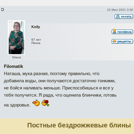
10 Июл 2021 3:30
Keily
67 лет
Пенза
Ольга
Filomatik
Наташа, мука разная, поэтому правильно, что
добавила воды, они получаются достаточно тонкими,
не бойся наливать меньше. Приспособишься и все у
тебя получится. Я рада, что оценила блинчики, готовь
на здоровье.
Постные бездрожжевые блины