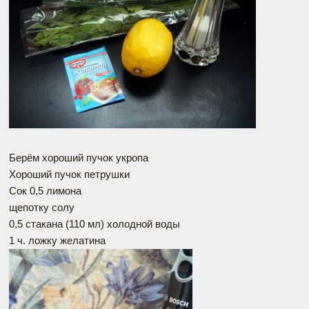
Берём хороший пучок укропа
Хороший пучок петрушки
Сок 0,5 лимона
щепотку солу
0,5 стакана (110 мл) холодной воды
1 ч. ложку желатина