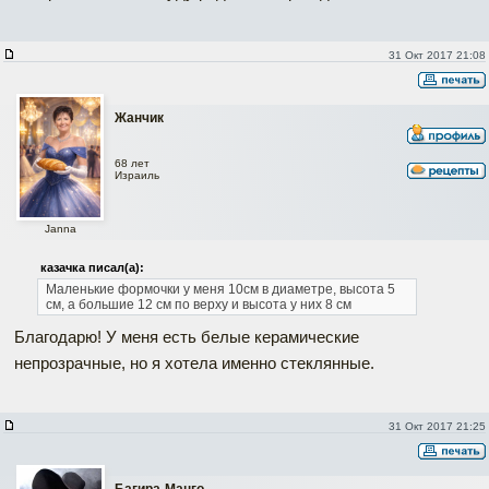
31 Окт 2017 21:08
Жанчик
68 лет
Израиль
Janna
казачка писал(а):
Маленькие формочки у меня 10см в диаметре, высота 5
см, а большие 12 см по верху и высота у них 8 см
Благодарю! У меня есть белые керамические
непрозрачные, но я хотела именно стеклянные.
31 Окт 2017 21:25
Багира-Манго