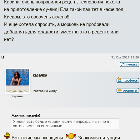
Карина, очень понравился рецепт, технология похожа
на приготовление су-вид! Ела такой паштет в кафе под
Киевом, это оооочень вкусно!!!
И еще хотела спросить, а морковь не пробовали
добавлять для сладости, уместно это в рецепте или
нет?
31 Окт 2017 23:20
казачка
Ростов-на-Дону
Карина
Жанчик писал(а):
У меня есть белые керамические непрозрачные, но я
хотела именно стеклянные
Вот такие мы, женщины
Знакомая ситуация