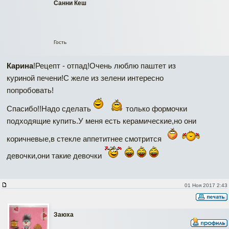
Санни Кеш
Гость
Карина
!Рецепт - отпад!Очень люблю паштет из
куриной печени!С желе из зелени интересно
попробовать!
Спасибо!!Надо сделать
только формочки
подходящие купить.У меня есть керамические,но они
коричневые,в стекле аппетитнее смотрится
девочки,они такие девочки
01 Ноя 2017 2:43
Заюха