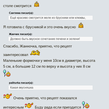
столе смотрится
Сантима писал(а):
Ещё красиво смотрится желе из брусники или клюквы,
Я готовила с брусникой и это очень вкусно
Жанчик писал(а):
Должно быть вкусное сочетание печени и зелени!
Спасибо, Жанночка, приятно, что рецепт
заинтересовал
Маленькие формочки у меня 10см в диаметре, высота
5 см, а большие 12 см по верху и высота у них 8 см
paliturka писал(а):
Какая вкусняшка
Очень приятно, что рецепт показался
интересным
Буду рада если пригодится