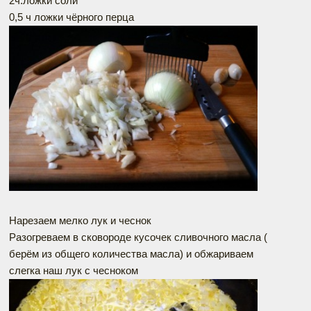
2ч.ложки соли
0,5 ч ложки чёрного перца
Нарезаем мелко лук и чеснок
Разогреваем в сковороде кусочек сливочного масла (
берём из общего количества масла) и обжариваем
слегка наш лук с чесноком