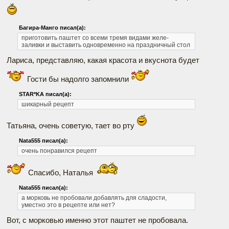
Багира-Манго писал(а):
приготовить паштет со всеми тремя видами желе-
заливки и выставить одновременно на праздничный стол
Лариса, представляю, какая красота и вкуснота будет
Гости бы надолго запомнили
STAR*KA писал(а):
шикарный рецепт
Татьяна, очень советую, тает во рту
Nata555 писал(а):
очень понравился рецепт
Спасибо, Наталья
Nata555 писал(а):
а морковь не пробовали добавлять для сладости,
уместно это в рецепте или нет?
Вот, с морковью именно этот паштет не пробовала.