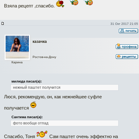
Взяла рецепт ,спасибо.
31 Окт 2017 21:05
казачка
Ростов-на-Дону
Карина
милюда писал(а):
нежный паштет получится
Люся, рекомендую, он, как нежнейшее суфле
получается
Сантима писал(а):
фото вообще отпад
Спасибо, Тоня
Сам паштет очень эффектно на