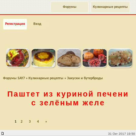
Форумы
Кулинарные рецепты
Регистрация
Вход
Форумы SAY7
»
Кулинарные рецепты
»
Закуски и бутерброды
Паштет из куриной печени
с зелёным желе
1
2
3
4
»
Паштет из куриной печени с зелёным желе
31 Окт 2017 19:50