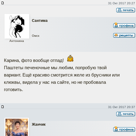
31 Окт 2017 20:27
Сантима
Омск
Антонина
Карина, фото вообще отпад!
Паштеты печеночные мы любим, попробую твой
вариант. Ещё красиво смотрится желе из брусники или
клюквы, видела у нас на сайте, но не пробовала
готовить.
31 Окт 2017 20:37
Жанчик