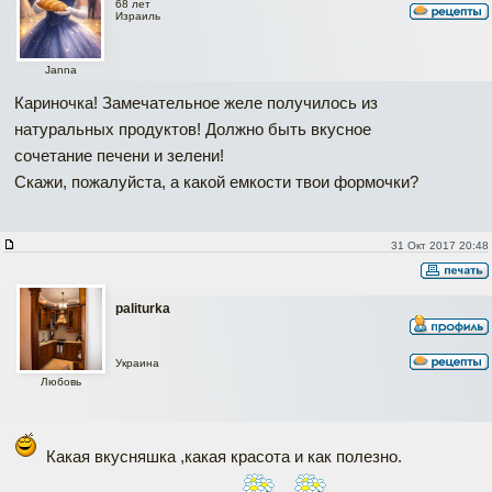
68 лет
Израиль
Janna
Кариночка! Замечательное желе получилось из
натуральных продуктов! Должно быть вкусное
сочетание печени и зелени!
Скажи, пожалуйста, а какой емкости твои формочки?
31 Окт 2017 20:48
paliturka
Украина
Любовь
Какая вкусняшка ,какая красота и как полезно.