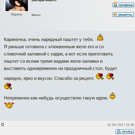
Лариса
Минск
Кариночка, очень нарядный паштет у тебя.
Я раньше готовила с клюквенным желе его и со
сливочной заливкой с карри, а вот если приготовить
паштет со всеми тремя видами желе-заливки и
выставить одновременно на праздничный стол, будет
нарядно, ярко и вкусно. Спасибо за рецепт.
Непременно как-нибудь осуществлю такую идею.
31 Окт 2017 21:30