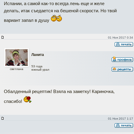
Испании, а самой как-то всегда лень еще и желе
делать, итак съедается на бешеной скорости. Но твой
вариант запал в душу
01 Ноя 2017 0:34
Ланита
53 года
светлана
южный урал
Обалденный рецептик! Взяла на заметку! Кариночка,
спасибо!
01 Ноя 2017 1:17