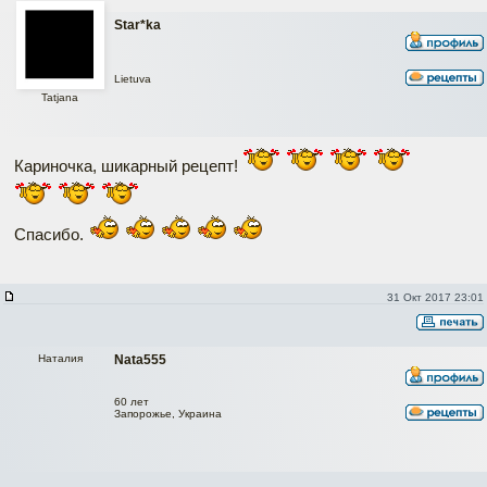
Star*ka
Lietuva
Tatjana
Кариночка, шикарный рецепт!
Спасибо.
31 Окт 2017 23:01
Наталия
Nata555
60 лет
Запорожье, Украина