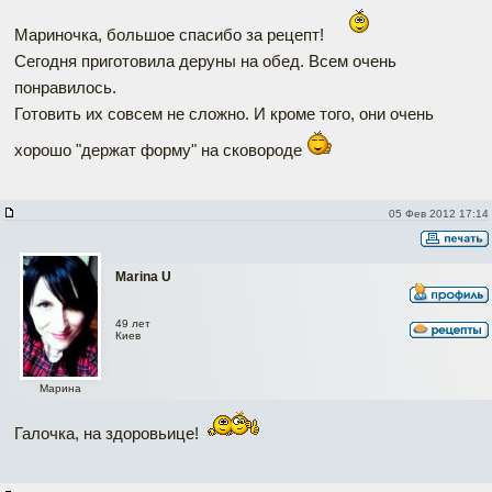
Мариночка, большое спасибо за рецепт!
Сегодня приготовила деруны на обед. Всем очень
понравилось.
Готовить их совсем не сложно. И кроме того, они очень
хорошо "держат форму" на сковороде
05 Фев 2012 17:14
Marina U
49 лет
Киев
Марина
Галочка, на здоровьице!