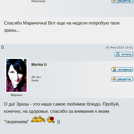
Николаев
Спасибо Мариночка! Вот еще на недели попробую твои
зразы...
03 Фев 2014 19:41
Marina U
49 лет
Киев
Марина
О да! Зразы - это наше самое любимое блюдо. Пробуй,
конечно, на здоровье. спасибо за внимание к моим
"творениям"
))