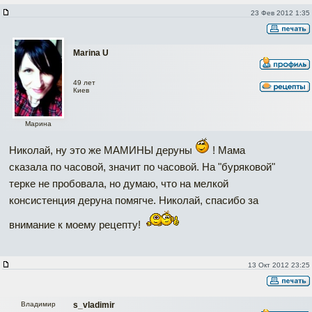
23 Фев 2012 1:35
Marina U
49 лет
Киев
Марина
Николай, ну это же МАМИНЫ деруны
! Мама
сказала по часовой, значит по часовой. На "буряковой"
терке не пробовала, но думаю, что на мелкой
консистенция деруна помягче. Николай, спасибо за
внимание к моему рецепту!
13 Окт 2012 23:25
Владимир
s_vladimir