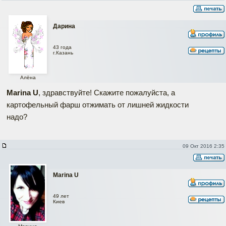
Дарина
43 года
г.Казань
Алёна
Marina U
, здравствуйте! Скажите пожалуйста, а
картофельный фарш отжимать от лишней жидкости
надо?
09 Окт 2016 2:35
Marina U
49 лет
Киев