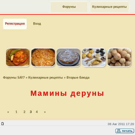
Форумы
Кулинарные рецепты
Регистрация
Вход
Форумы SAY7
»
Кулинарные рецепты
»
Вторые блюда
Мамины деруны
«
1
2
3
4
»
06 Авг 2011 17:20