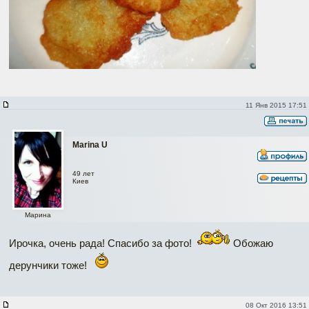
11 Янв 2015 17:51
Marina U
49 лет
Киев
Марина
Ирочка, очень рада! Спасибо за фото!
Обожаю
дерунчики тоже!
08 Окт 2016 13:51