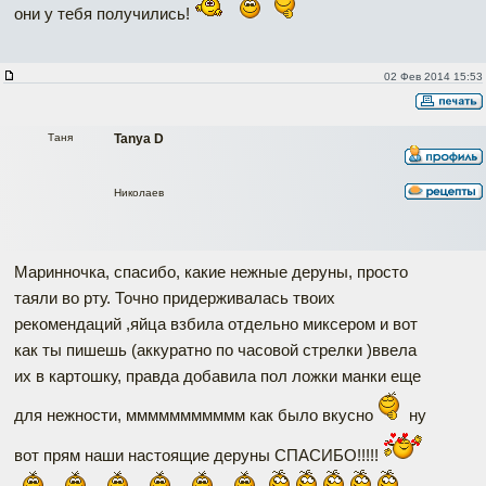
они у тебя получились!
02 Фев 2014 15:53
Таня
Tanya D
Николаев
Маринночка, спасибо, какие нежные деруны, просто
таяли во рту. Точно придерживалась твоих
рекомендаций ,яйца взбила отдельно миксером и вот
как ты пишешь (аккуратно по часовой стрелки )ввела
их в картошку, правда добавила пол ложки манки еще
для нежности, ммммммммммм как было вкусно
ну
вот прям наши настоящие деруны СПАСИБО!!!!!