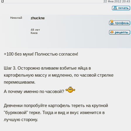
22 Фев 2012 20:43
Николай
zhuckne
48 лет
Киев
+100 без муки! Полностью согласен!
Шаг 3. Осторожно вливаем взбитые яйца в
картофельную массу и медленно, по часовой стрелке
перемешиваем.
А почему именно по часовой?
Девченки попробуйте картофель тереть на крупной
"буряковой" терке. Тогда и вид и вкус изменится в
лучшую сторону.