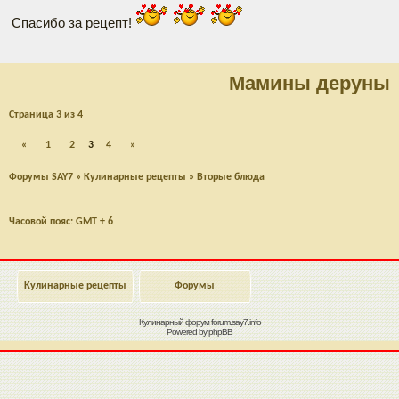
Спасибо за рецепт!
Мамины деруны
Страница
3
из
4
«
1
2
3
4
»
Форумы SAY7
»
Кулинарные рецепты
»
Вторые блюда
Часовой пояс: GMT + 6
Кулинарные рецепты
Форумы
Кулинарный форум
forum.say7.info
Powered by
phpBB