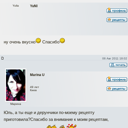
Yulia
YuNI
ну очень вкусно
Спасибо
06 Авг 2011 18:02
Marina U
49 лет
Киев
Марина
Юль, а ты еще и дерунчики по-моему рецепту
приготовила?Спасибо за внимание к моим рецептам,