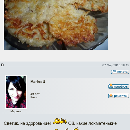
07 Мар 2013 19:45
Marina U
49 лет
Киев
Марина
Светик, на здоровьице!
Ой, какие лохматенькие