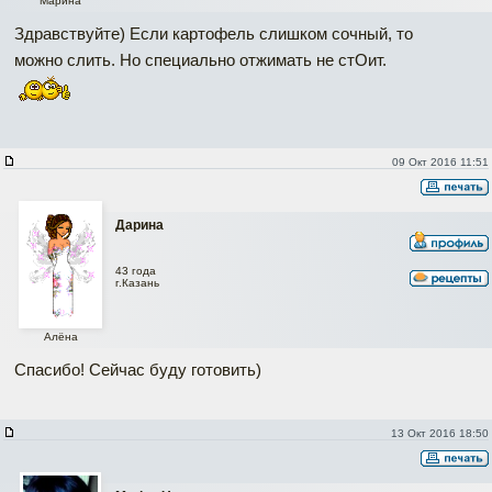
Марина
Здравствуйте) Если картофель слишком сочный, то
можно слить. Но специально отжимать не стОит.
09 Окт 2016 11:51
Дарина
43 года
г.Казань
Алёна
Спасибо! Сейчас буду готовить)
13 Окт 2016 18:50