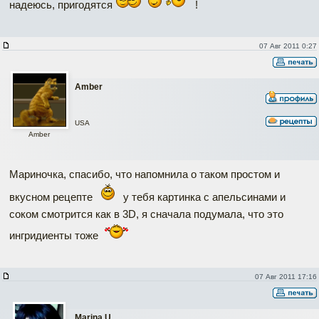
надеюсь, пригодятся
!
07 Авг 2011 0:27
Amber
USA
Amber
Мариночка, спасибо, что напомнила о таком простом и
вкусном рецепте
у тебя картинка с апельсинами и
соком смотрится как в 3D, я сначала подумала, что это
ингридиенты тоже
07 Авг 2011 17:16
Marina U