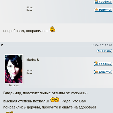
46 лет
Киев
попробовал, понравилось
14 Окт 2012 3:04
Marina U
49 лет
Киев
Марина
Владимир, положительные отзывы от мужчины-
высшая степень похвалы!
Рада, что Вам
понравились деруны, пробуйте и ешьте на здоровье!