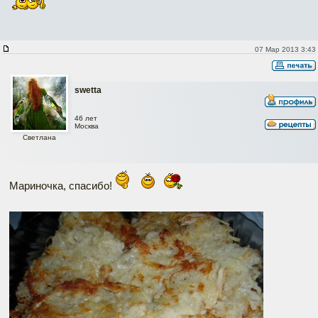
07 Мар 2013 3:43
swetta
46 лет
Москва
Светлана
Мариночка, спасибо!