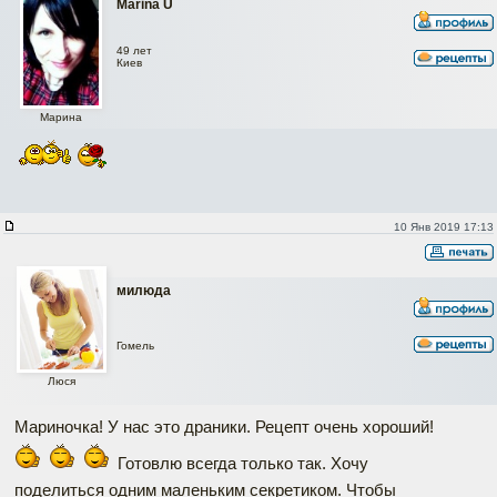
Marina U
49 лет
Киев
Марина
10 Янв 2019 17:13
милюда
Гомель
Люся
Мариночка! У нас это драники. Рецепт очень хороший!
Готовлю всегда только так. Хочу
поделиться одним маленьким секретиком. Чтобы