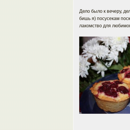
Дело было к вечеру, де
бишь я) посусекам пос
лакомство для любимо