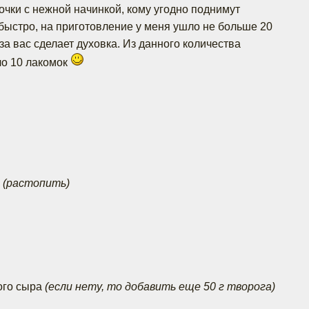
очки с нежной начинкой, кому угодно поднимут
быстро, на приготовление у меня ушло не больше 20
 за вас сделает духовка. Из данного количества
ло 10 лакомок
а
(растопить)
ого сыра
(если нету, то добавить еще 50 г творога)