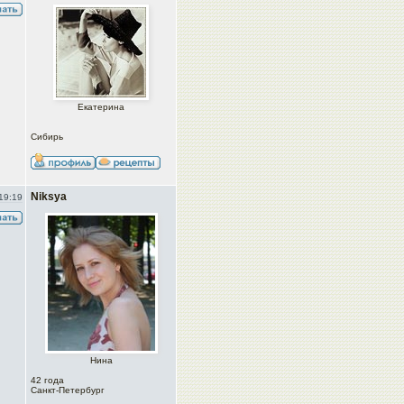
Екатерина
Сибирь
Niksya
19:19
Нина
42 года
Санкт-Петербург