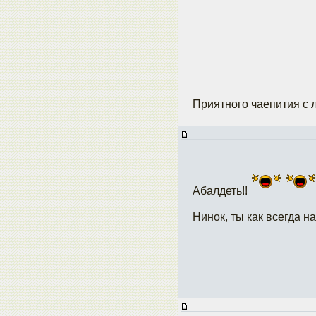
Приятного чаепития с
Абалдеть!!
Нинок, ты как всегда на