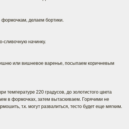
 формочкам, делаем бортики.
-сливочную начинку.
вишню или вишневое варенье, посыпаем коричневым
ри температуре 220 градусов, до золотистого цвета
аем в формочках, затем вытаскиваем. Горячими не
рмошить, т.к. могут развалиться, тесто будет еще мягким.