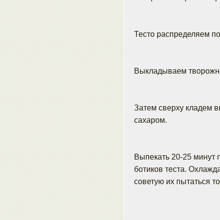
Тесто распределяем по
Выкладываем творожно
Затем сверху кладем 
сахаром.
Выпекать 20-25 минут п
ботиков теста. Охлажд
советую их пытаться то