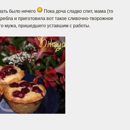
лать было нечего
Пока доча сладко спит, мама (то
кребла и приготовила вот такое сливочно-творожное
го мужа, пришедшего уставшим с работы.