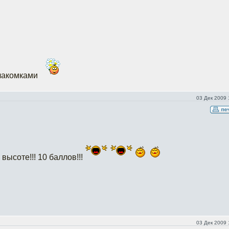
 лакомками
03 Дек 2009 
 высоте!!! 10 баллов!!!
03 Дек 2009 