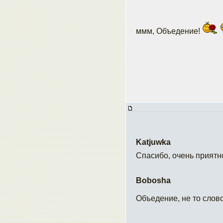
ммм, Объедение!
Katjuwka
Спасибо, очень приятн
Bobosha
Объедение, не то слов