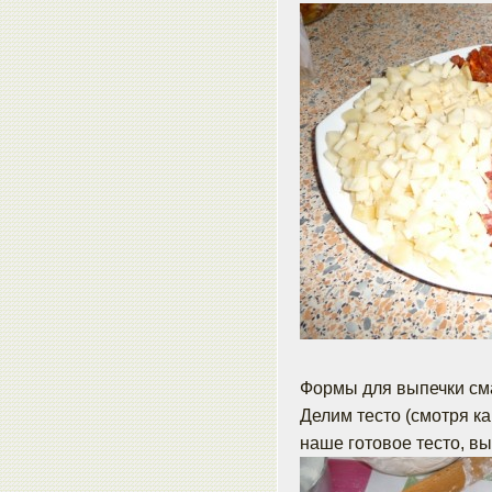
Формы для выпечки см
Делим тесто (смотря к
наше готовое тесто, в