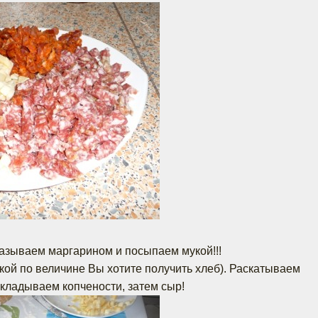
азываем маргарином и посыпаем мукой!!!
акой по величине Вы хотите получить хлеб). Раскатываем
ыкладываем копчености, затем сыр!