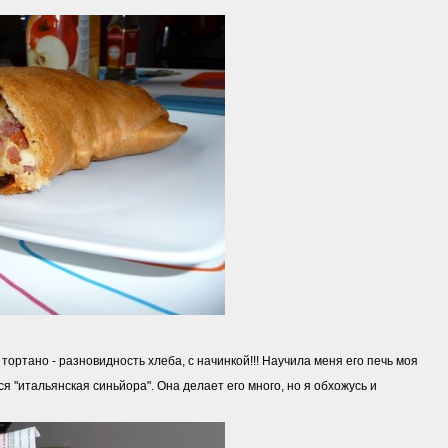
ртано - разновидность хлеба, с начинкой!!! Научила меня его печь моя
ся "итальянская синьйора". Она делает его много, но я обхожусь и