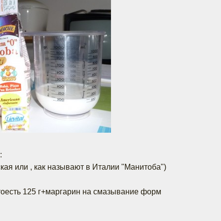
:
нская или , как называют в Италии "Манитоба")
, тоесть 125 г+маргарин на смазывание форм