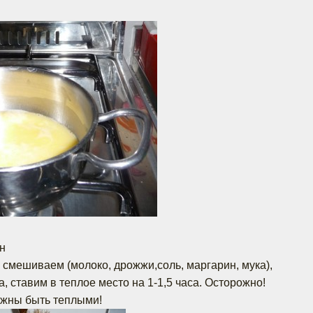
н
 смешиваем (молоко, дрожжи,соль, маргарин, мука),
, ставим в теплое место на 1-1,5 часа. Осторожно!
лжны быть теплыми!