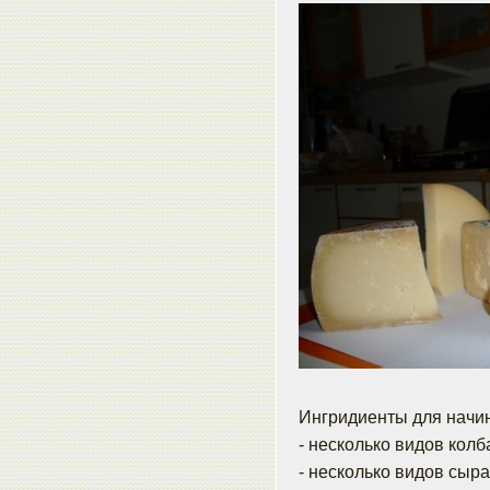
Ингридиенты для начин
- несколько видов колб
- несколько видов сыра 