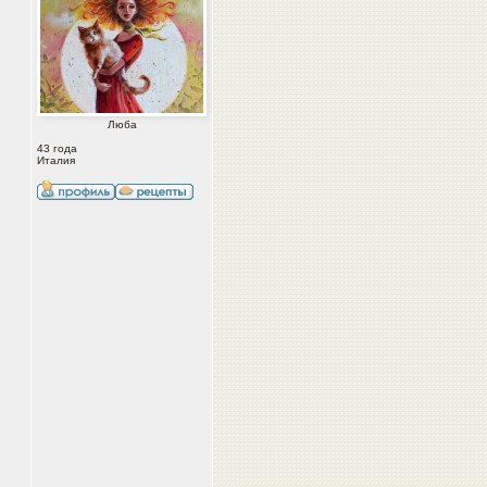
Люба
43 года
Италия