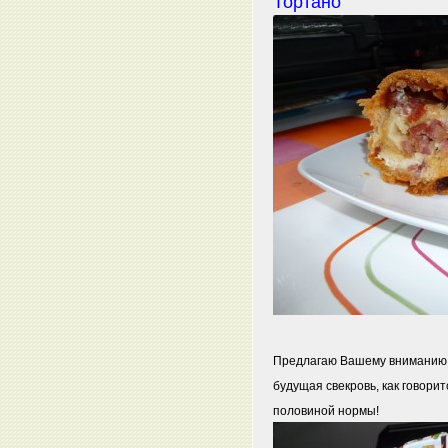
Тортано
Предлагаю Вашему вниманию то
будущая свекровь, как говорит
половиной нормы!