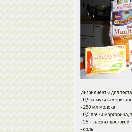
Ингридиенты для теста
- 0,5 кг муки (америка
- 250 мл молока
- 0,5 пачки маргарина
- 25 г свежих дрожжей
- соль