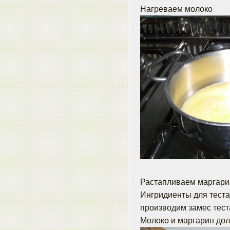
Нагреваем молоко
Растапливаем маргари
Ингридиенты для теста
производим замес теста
Молоко и маргарин до