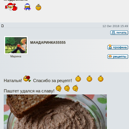
12 Окт 2018 15:49
МАНДАРИНКА55555
Марина
Наталья!
Спасибо за рецепт!
Паштет удался на славу!