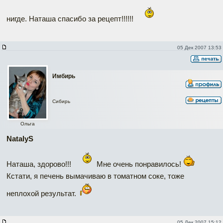
нигде. Наташа спасибо за рецепт!!!!!!
05 Дек 2007 13:53
Имбирь
Сибирь
Ольга
NatalyS
Наташа, здорово!!!
Мне очень понравилось!
Кстати, я печень вымачиваю в томатном соке, тоже
неплохой результат.
05 Дек 2007 15:12