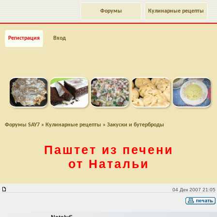
Форумы
Кулинарные рецепты
Регистрация
Вход
Форумы SAY7
»
Кулинарные рецепты
»
Закуски и бутерброды
Паштет из печени
от Натальи
Паштет из печени от Натальи
04 Дек 2007 21:05