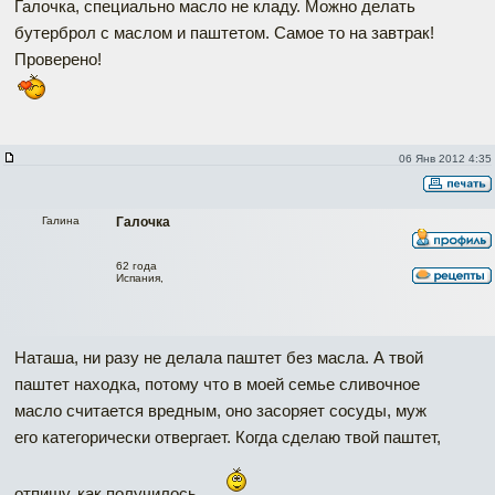
Галочка, специально масло не кладу. Можно делать
бутерброл с маслом и паштетом. Самое то на завтрак!
Проверено!
06 Янв 2012 4:35
Галина
Галочка
62 года
Испания,
Наташа, ни разу не делала паштет без масла. А твой
паштет находка, потому что в моей семье сливочное
масло считается вредным, оно засоряет сосуды, муж
его категорически отвергает. Когда сделаю твой паштет,
отпишу, как получилось.