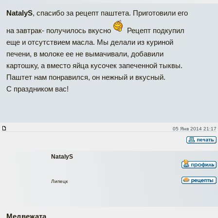
NatalyS
, спасибо за рецепт паштета. Приготовили его
на завтрак- получилось вкусно
Рецепт подкупил
еще и отсутствием масла. Мы делали из куриной
печени, в молоке ее не вымачивали, добавили
картошку, а вместо яйца кусочек запеченной тыквы.
Паштет нам понравился, он нежный и вкусный.
С праздником вас!
05 Янв 2014 21:17
NatalyS
Липецк
Медвежата