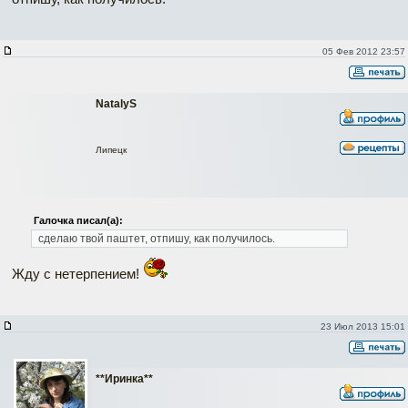
05 Фев 2012 23:57
NatalyS
Липецк
Галочка писал(а):
сделаю твой паштет, отпишу, как получилось.
Жду с нетерпением!
23 Июл 2013 15:01
**Иринка**