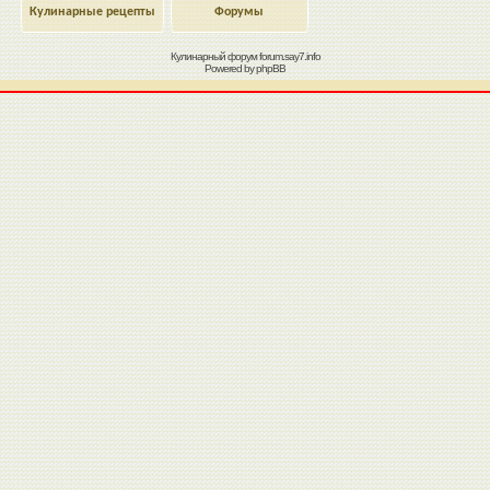
Кулинарные рецепты
Форумы
Кулинарный форум
forum.say7.info
Powered by
phpBB