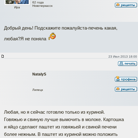
62 года
Новочеркасск
Ира
Добрый день! Подскажите пожалуйста-печень какая,
любая?Я не поняла
23 Июл 2013 18:00
NatalyS
Липецк
Любая, но я сейчас готовлю только из куриной.
Говяжью и свиную лучше вымочить в молоке. Картошка
и яйцо сделают паштет из говяжьей и свиной печени
более нежным. В паштет из куриной можно положить