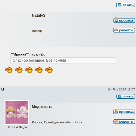
NatalyS
Липецк
**Иринка** писал(а):
Спасибо большое! Все поняла
04 Янв 2014 11:57
Медвежата
Россия, Оренбургская обл., г.Орск
Настя и Люда