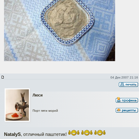
04 Дек 2007 21:16
Люси
Порт пяти морей
NatalyS
, отличный паштетик!