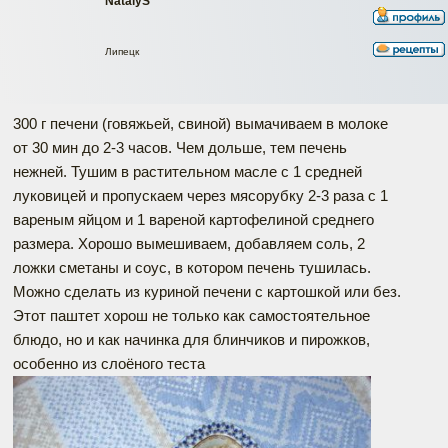
NatalyS
Липецк
300 г печени (говяжьей, свиной) вымачиваем в молоке
от 30 мин до 2-3 часов. Чем дольше, тем печень
нежней. Тушим в растительном масле с 1 средней
луковицей и пропускаем через мясорубку 2-3 раза с 1
вареным яйцом и 1 вареной картофелиной среднего
размера. Хорошо вымешиваем, добавляем соль, 2
ложки сметаны и соус, в котором печень тушилась.
Можно сделать из куриной печени с картошкой или без.
Этот паштет хорош не только как самостоятельное
блюдо, но и как начинка для блинчиков и пирожков,
особенно из слоёного теста