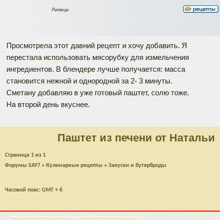
Липецк
Просмотрела этот давний рецепт и хочу добавить. Я
перестала использовать мясорубку для измельчения
ингредиентов. В блендере лучше получается: масса
становится нежной и однородной за 2- 3 минуты.
Сметану добавляю в уже готовый паштет, солю тоже.
На второй день вкуснее.
Паштет из печени от Натальи
Страница
1
из
1
Форумы SAY7
»
Кулинарные рецепты
»
Закуски и бутерброды
Часовой пояс: GMT + 6