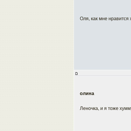
Оля, как мне нравится
олина
Леночка, и я тоже ху