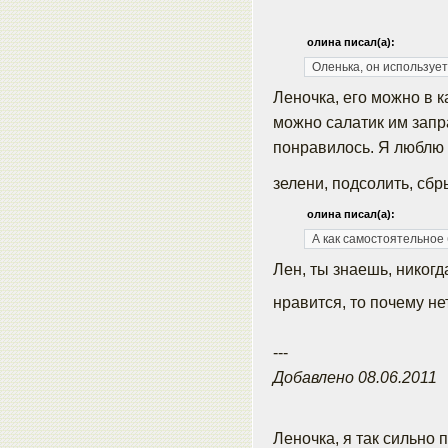
олина писал(а):
Оленька, он использует
Леночка, его можно в к
можно салатик им запр
понравилось. Я люблю 
зелени, подсолить, сб
олина писал(а):
А как самостоятельное
Лен, ты знаешь, никогда
нравится, то почему н
---
Добавлено 08.06.2011
Леночка, я так сильно 