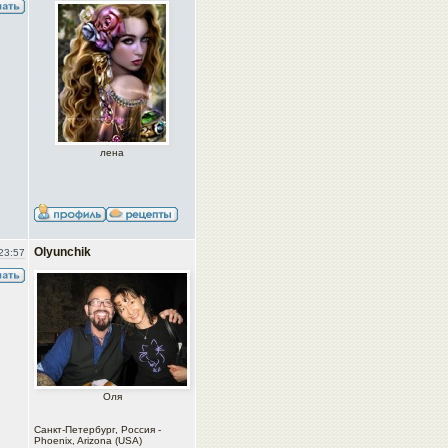
лена
Olyunchik
23:57
Оля
Санкт-Петербург, Россия -
Phoenix, Arizona (USA)