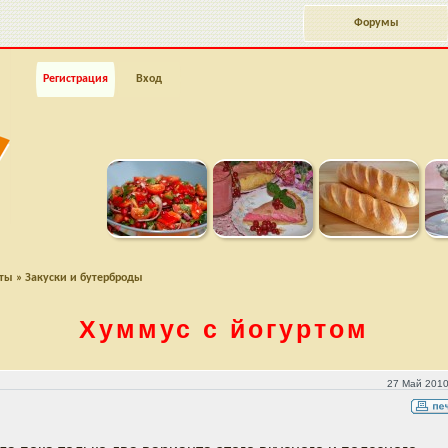
Форумы
Регистрация
Вход
пты
»
Закуски и бутерброды
Хуммус с йогуртом
27 Май 2010