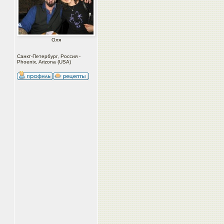
Оля
Санкт-Петербург, Россия -
Phoenix, Arizona (USA)