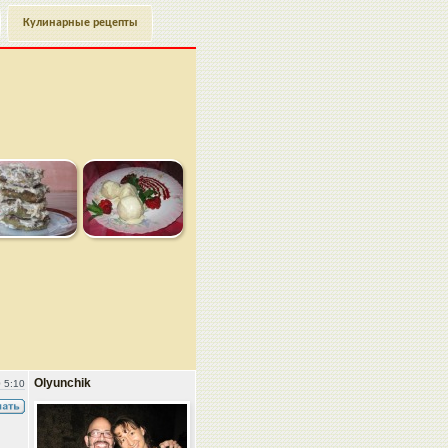
Кулинарные рецепты
Olyunchik
 5:10