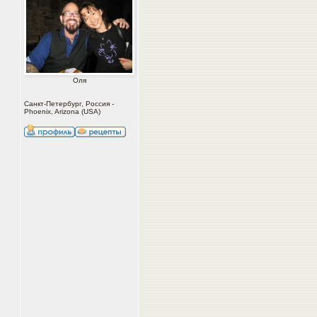
Оля
Санкт-Петербург, Россия -
Phoenix, Arizona (USA)