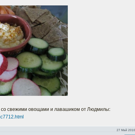
с со свежими овощами и лавашиком от Людмилы:
pic7712.html
27 Май 2010