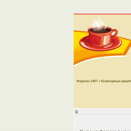
Форумы SAY7
»
Кулинарные реце
Хуммус с йогуртом