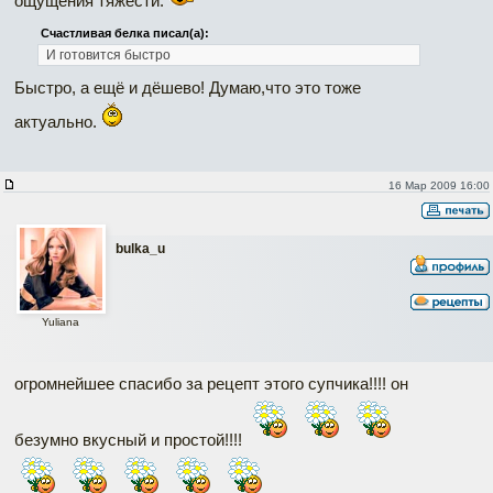
ощущения тяжести.
Счастливая белка писал(а):
И готовится быстро
Быстро, а ещё и дёшево! Думаю,что это тоже
актуально.
16 Мар 2009 16:00
bulka_u
Yuliana
огромнейшее спасибо за рецепт этого супчика!!!! он
безумно вкусный и простой!!!!