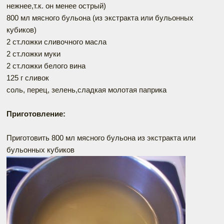
нежнее,т.к. он менее острый)
800 мл мясного бульона (из экстракта или бульонных
кубиков)
2 ст.ложки сливочного масла
2 ст.ложки муки
2 ст.ложки белого вина
125 г сливок
соль, перец, зелень,сладкая молотая паприка
Приготовление:
Приготовить 800 мл мясного бульона из экстракта или
бульонных кубиков