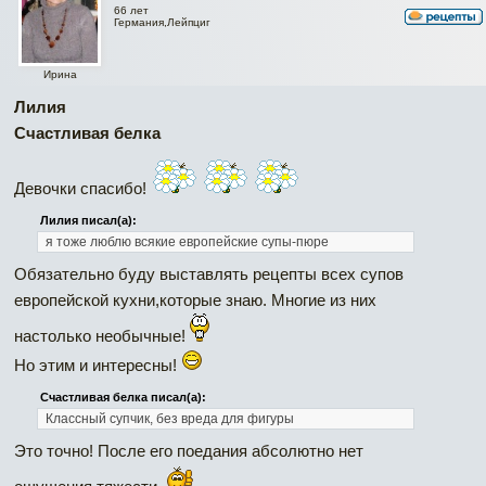
66 лет
Германия,Лейпциг
Ирина
Лилия
Счастливая белка
Девочки спасибо!
Лилия писал(а):
я тоже люблю всякие европейские супы-пюре
Обязательно буду выставлять рецепты всех супов
европейской кухни,которые знаю. Многие из них
настолько необычные!
Но этим и интересны!
Счастливая белка писал(а):
Классный супчик, без вреда для фигуры
Это точно! После его поедания абсолютно нет