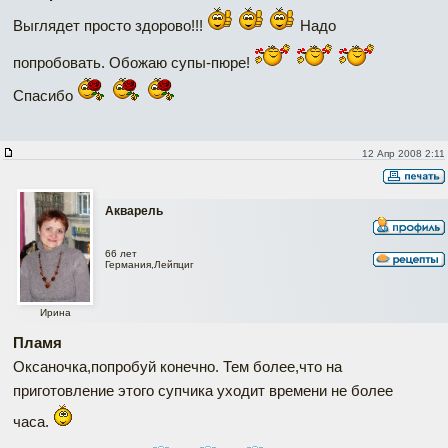
Выглядет просто здорово!!!
Надо
попробовать. Обожаю супы-пюре!
Спасибо
12 Апр 2008 2:11
Акварель
66 лет
Германия,Лейпциг
Ирина
Пламя
Оксаночка,попробуй конечно. Тем более,что на
приготовление этого супчика уходит времени не более
часа.