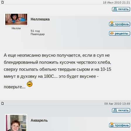
18 Июл 2010 21:21
Неллюшка
Нелли
51 год
Павлодар
А еще неописанно вкусно получается, если в суп не
блендированный положить кусочек черствого хлеба,
сверху посыпать обильно твердым сыром и на 10-15
минут в духовку на 180С... это будет вкуснее -
поверьте...
09 Авг 2010 13:49
Акварель