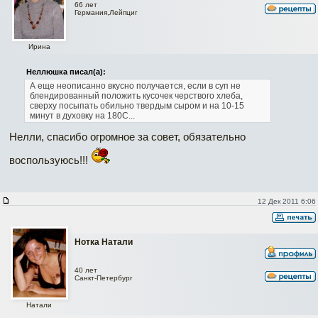
66 лет
Германия,Лейпциг
Ирина
Неллюшка писал(а):
А еще неописанно вкусно получается, если в суп не
блендированный положить кусочек черствого хлеба,
сверху посыпать обильно твердым сыром и на 10-15
минут в духовку на 180С...
Нелли, спасибо огромное за совет, обязательно
воспользуюсь!!!
12 Дек 2011 6:06
Нотка Натали
40 лет
Санкт-Петербург
Натали