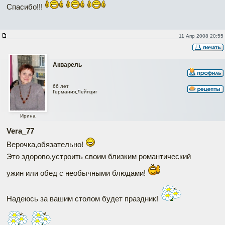
Спасибо!!!
11 Апр 2008 20:55
Акварель
66 лет
Германия,Лейпциг
Ирина
Vera_77
Верочка,обязательно!
Это здорово,устроить своим близким романтический
ужин или обед с необычными блюдами!
Надеюсь за вашим столом будет праздник!