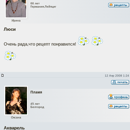
66 лет
Германия,Лейпциг
Ирина
Люси
Очень рада,что рецепт понравился!
12 Апр 2008 1:24
Пламя
45 лет
Белгород
Оксана
Акварель