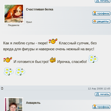
Счастливая белка
Урал
Людмила
Как я люблю супы - пюре!
Классный супчик, без
вреда для фигуры и наверное очень нежный на вкус!
И готовится быстро!
Ирочка, спасибо!
12 Апр 2008 12:45
Акварель