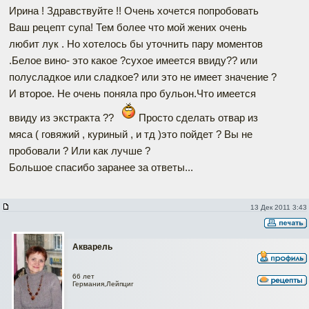
Ирина ! Здравствуйте !! Очень хочется попробовать
Ваш рецепт супа! Тем более что мой жених очень
любит лук . Но хотелось бы уточнить пару моментов
.Белое вино- это какое ?сухое имеется ввиду?? или
полусладкое или сладкое? или это не имеет значение ?
И второе. Не очень поняла про бульон.Что имеется
ввиду из экстракта ??
Просто сделать отвар из
мяса ( говяжий , куриный , и тд )это пойдет ? Вы не
пробовали ? Или как лучше ?
Большое спасибо заранее за ответы...
13 Дек 2011 3:43
Акварель
66 лет
Германия,Лейпциг