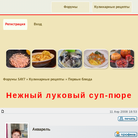
Форумы
Кулинарные рецепты
Регистрация
Вход
Форумы SAY7
»
Кулинарные рецепты
»
Первые блюда
Нежный луковый
суп-пюре
Нежный луковый суп-пюре
11 Апр 2008 18:53
Акварель