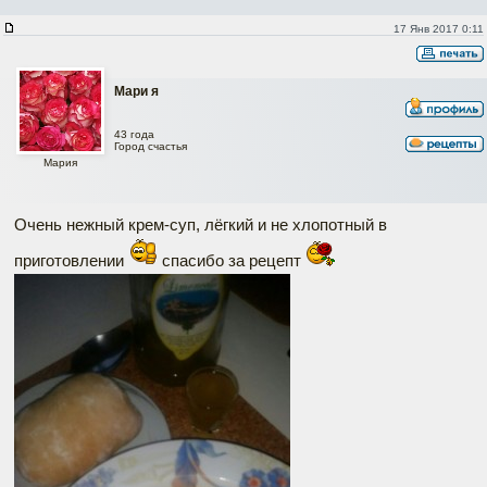
17 Янв 2017 0:11
Мари я
43 года
Город счастья
Мария
Очень нежный крем-суп, лёгкий и не хлопотный в
приготовлении
спасибо за рецепт