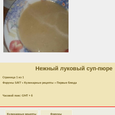
Нежный луковый суп-пюре
Страница
1
из
1
Форумы SAY7
»
Кулинарные рецепты
»
Первые блюда
Часовой пояс: GMT + 6
Кулинарные рецепты
Форумы