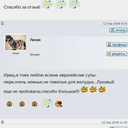
Спасибо за отзыв!
12 Апр 2008 6:33
Лилия
Лілія
Греция
Ириш,я тоже люблю всякие европейские супы-
пюре,очень нежные,не тяжелые для желудка...Луковый
еще не пробовала,спасибо большое!!!
12 Апр 2008 11:39