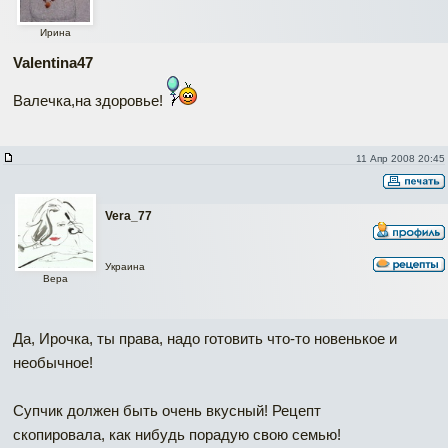
Ирина
Valentina47
Валечка,на здоровье!
11 Апр 2008 20:45
Vera_77
Украина
Вера
Да, Ирочка, ты права, надо готовить что-то новенькое и
необычное!
Супчик должен быть очень вкусный! Рецепт
скопировала, как нибудь порадую свою семью!