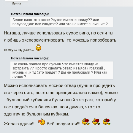
Ирина
Нотка Натали писал(а):
Белое вино- это какое ?сухое имеется ввиду?? или
полусладкое или сладкое? или это не имеет значение ?
Наташа, лучше использовать сухое вино, но если ты
любишь эксперементировать, то можешь попробовать
полусладкое...
Нотка Натали писал(а):
Не очень поняла про бульон.Что имеется ввиду из
экстракта ?? Просто сделать отвар из мяса ( говяжий ,
куриный , и тд )это пойдет ? Вы не пробовали ? Или как
лучше ?
Можно использовать мясной отвар (лучше процедить
его через сито, но это не принципиально важно), можно
- бульонный кубик или бульонный экстракт, который у
нас продаётся в баночках, но я думаю, что это
эдентично бульонным кубикам.
Желаю удачи!!!
Всё получится!!!