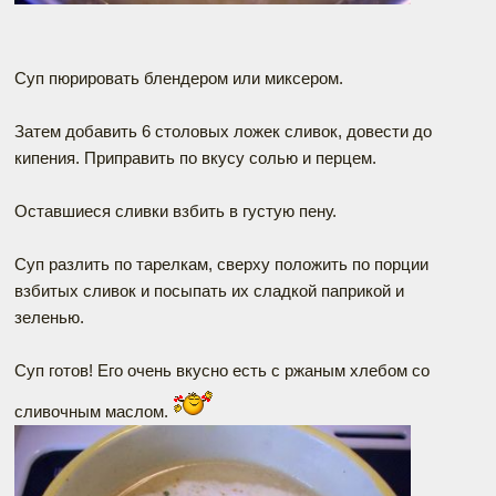
Суп пюрировать блендером или миксером.
Затем добавить 6 столовых ложек сливок, довести до
кипения. Приправить по вкусу солью и перцем.
Оставшиеся сливки взбить в густую пену.
Суп разлить по тарелкам, сверху положить по порции
взбитых сливок и посыпать их сладкой паприкой и
зеленью.
Суп готов! Его очень вкусно есть с ржаным хлебом со
сливочным маслом.