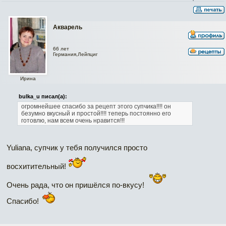
Акварель
66 лет
Германия,Лейпциг
Ирина
bulka_u писал(а):
огромнейшее спасибо за рецепт этого супчика!!!! он
безумно вкусный и простой!!!!
теперь постоянно его
готовлю, нам всем очень нравится!!!
Yuliana, супчик у тебя получился просто
восхитительный!
Очень рада, что он пришёлся по-вкусу!
Спасибо!