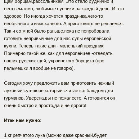
щам,борщам,рассольникам. Это стало буднично и
неотъемлемо, любимые супчики на каждый день. И это
здорово! Но иногда хочется праздника,чего-то
необычного и изысканного. А приготовить не решаемся.
Так и со мной было раньше,пока не попробовала
готовить непривычные для нас супы европейской
кухни. Теперь такие дни - маленький праздник!
Примерно такой же, как для европейцев -отведать
наших русских щей, украинского борщика (про
пельмешки я вообще не говорю).
Сегодня хочу предложить вам приготовить нежный
луковый суп-пюре,который считается блюдом для
гурманов. Уверена,вы не пожалеете. А готовится он
очень быстро и просто,да и не дорого!
Итак нам нужно:
1 кг репчатого лука (можно даже красный,будет