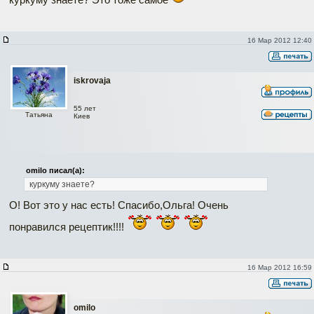
16 Мар 2012 12:40
iskrovaja
55 лет
Татьяна
Киев
omilo писал(а):
куркуму знаете?
О! Вот это у нас есть! Спасибо,Ольга! Очень
понравился рецептик!!!!
16 Мар 2012 16:59
omilo