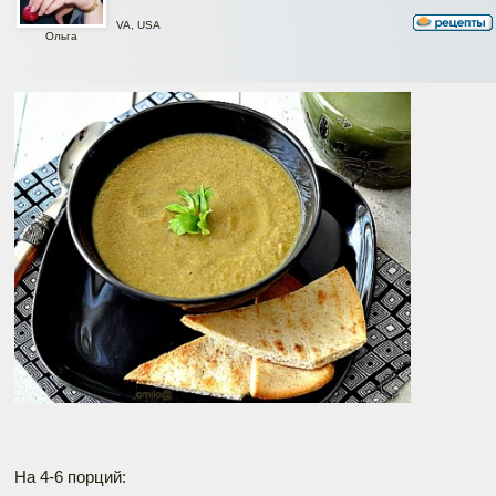
VA, USA
Ольга
На 4-6 порций: