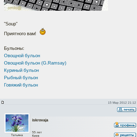
"Soup"
Приятного вам!
Бульоны:
Овощной бульон
Овощной бульон (G.Ramsay)
Куриный бульон
Рыбный бульон
Говяжий бульон
15 Мар 2012 21:12
iskrovaja
55 лет
Татьяна
Киев