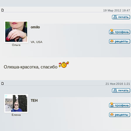
19 Мар 2012 19:47
omilo
VA, USA
Ольга
Олюша-красотка, спасибо
21 Ноя 2016 1:21
ТЕН
Елена