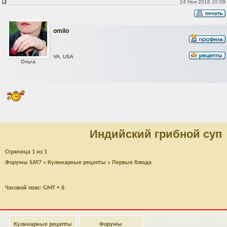
24 Ноя 2016 10:09
omilo
VA, USA
Ольга
Индийский грибной суп
Страница
1
из
1
Форумы SAY7
»
Кулинарные рецепты
»
Первые блюда
Часовой пояс: GMT + 6
Кулинарные рецепты
Форумы