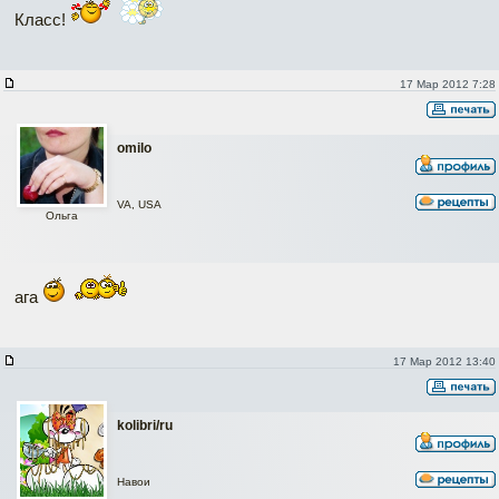
Класс!
17 Мар 2012 7:28
omilo
VA, USA
Ольга
ага
17 Мар 2012 13:40
kolibri/ru
Навои