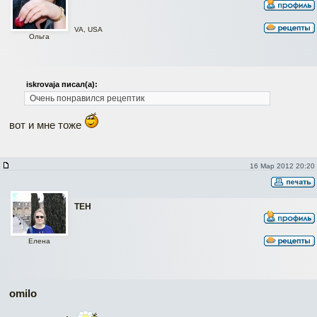
VA, USA
Ольга
iskrovaja писал(а):
Очень понравился рецептик
вот и мне тоже
16 Мар 2012 20:20
ТЕН
Елена
omilo