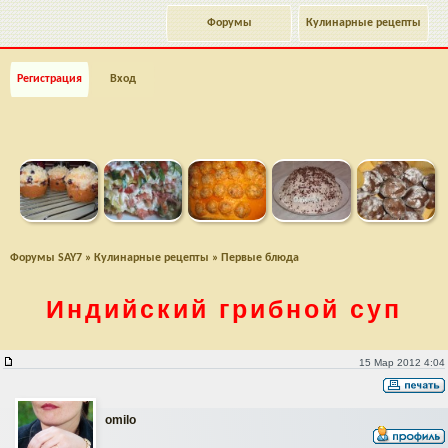
Форумы
Кулинарные рецепты
Регистрация
Вход
Форумы SAY7
»
Кулинарные рецепты
»
Первые блюда
Индийский грибной суп
Индийский грибной суп
15 Мар 2012 4:04
omilo