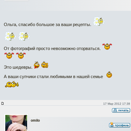
Ольга, спасибо большое за ваши рецепты.
От фотографий просто невозможно оторваться.
Это шедевры.
А ваши супчики стали любимыми в нашей семье
17 Мар 2012 17:38
omilo