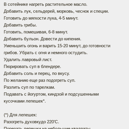
В сотейнике нагреть растительное масло.
Добавить лук, сельдерей, морковь, чеснок и специи.
Готовить до мягкости лука, 4-5 минут.
Добавить грибы.
Готовить, помешивая, 6-8 минут.
Добавить бульон. Довести до кипения.
Уменьшить огонь и варить 15-20 минут, до готовности
грибов. Убрать с огня и немного остудить.
Удалить лавровый лист.
Пюрировать суп в блендере.
Добавить соль и перец, по вкусу.
По желанию еще раз подогреть суп.
Разлить суп по тарелкам.
Подавать с йогуртом, киндзой и подсушенными
кусочками лепешек*.
(*) Для лепешек:
Разогреть духовкудо 220’C.
Порезать лепешки на небольшие квадраты.