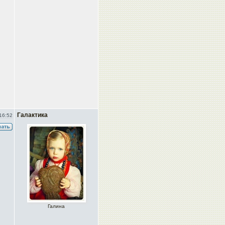
Галактика
16:52
Галина