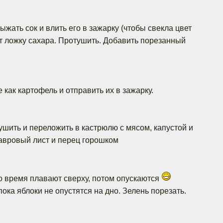
жать сок и влить его в зажарку (чтобы свекла цвет
ст ложку сахара. Протушить. Добавить порезанный
е как картофель и отправить их в зажарку.
ушить и переложить в кастрюлю с мясом, капустой и
авровый лист и перец горошком
о время плавают сверху, потом опускаются
ока яблоки не опустятся на дно. Зелень порезать.