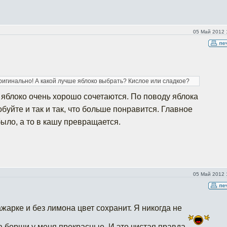
05 Май 2012 
ригинально! А какой лучше яблоко выбрать? Кислое или сладкое?
и яблоко очень хорошо сочетаются. По поводу яблока
буйте и так и так, что больше понравится. Главное
ыло, а то в кашу превращается.
05 Май 2012 
ажарке и без лимона цвет сохранит. Я никогда не
а борщи у меня прекрасные. И это чистая правда