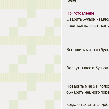
Зелень
Приготовление:
Сварить бульон из мяса
вариться нарезать капу
Вытащить мясо из буль
Вернуть мясо в бульон,
Поварить мин 5 и поло
обжарить немного пор
Когда он схватится доб