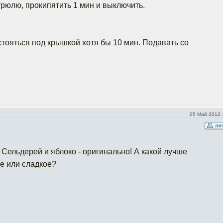
трюлю, прокипятить 1 мин и выключить.
стояться под крышкой хотя бы 10 мин. Подавать со
05 Май 2012 
Сельдерей и яблоко - оригинально! А какой лучше
е или сладкое?