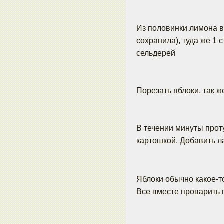
Из половинки лимона вы
сохранила), туда же 1 
сельдерей
Порезать яблоки, так ж
В течении минуты прот
картошкой. Добавить л
Яблоки обычно какое-т
Все вместе проварить п