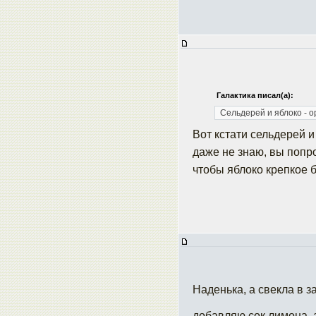
Галактика писал(а):
Сельдерей и яблоко - о
Вот кстати сельдерей 
даже не знаю, вы попро
чтобы яблоко крепкое б
Наденька, а свекла в з
добавляю сок лимона, 