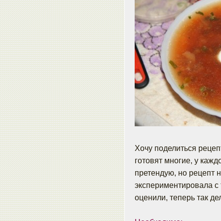
Хочу поделиться рецеп
готовят многие, у кажд
претендую, но рецепт н
экспериментировала с 
оценили, теперь так де