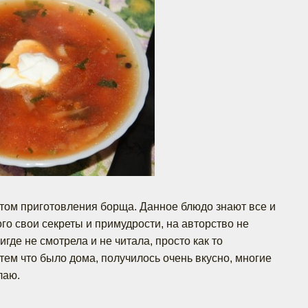
том приготовления борща. Данное блюдо знают все и
ого свои секреты и примудрости, на авторство не
игде не смотрела и не читала, просто как то
тем что было дома, получилось очень вкусно, многие
лаю.