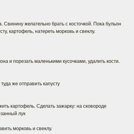
. Свинину желательно брать с косточкой. Пока бульон
сту, картофель, натереть морковь и свеклу.
она и порезать маленькими кусочками, удалить кости.
 туда же отправить капусту
жить картофель. Сделать зажарку: на сковороде
езанный лук
авить морковь и свеклу.