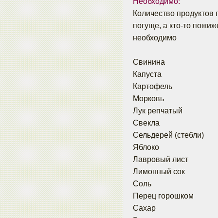
Необходимо:
Количество продуктов пи
погуще, а кто-то пожи
необходимо
Свинина
Капуста
Картофель
Морковь
Лук репчатый
Свекла
Сельдерей (стебли)
Яблоко
Лавровый лист
Лимонный сок
Соль
Перец горошком
Сахар