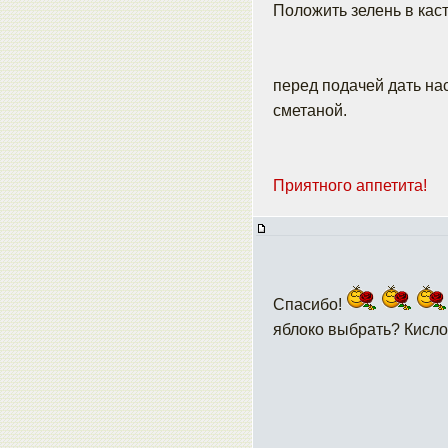
Положить зелень в кас
перед подачей дать на
сметаной.
Приятного аппетита!
Спасибо!
яблоко выбрать? Кисло