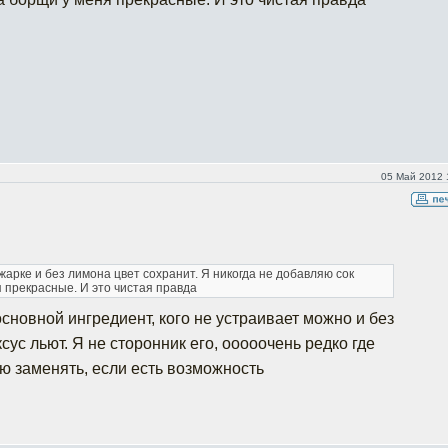
05 Май 2012 
ажарке и без лимона цвет сохранит. Я никогда не добавляю сок
 прекрасные. И это чистая правда
основной ингредиент, кого не устраивает можно и без
ксус льют. Я не сторонник его, ооооочень редко где
ю заменять, если есть возможность