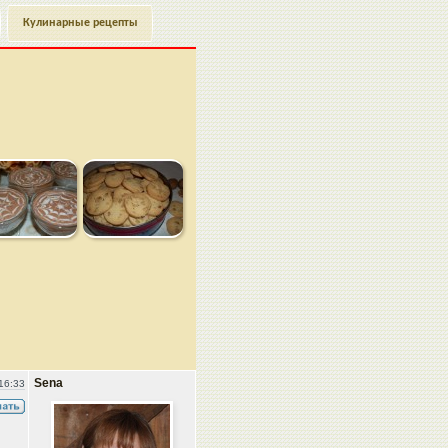
Кулинарные рецепты
Sena
16:33