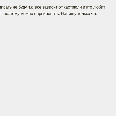
сать не буду, т.к. все зависит от кастрюли и кто любит
же, поэтому можно варьировать. Напишу только что