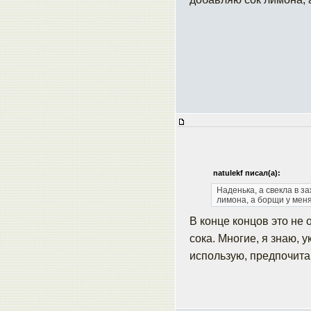
natulekf писал(а):
Наденька, а свекла в з
лимона, а борщи у меня
В конце концов это не 
сока. Многие, я знаю, у
использую, предпочита