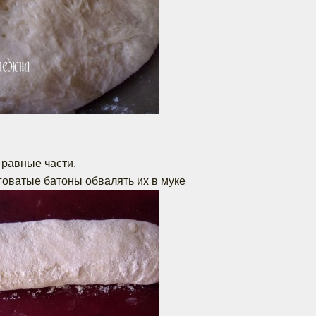
 равные части.
оватые батоны обвалять их в муке