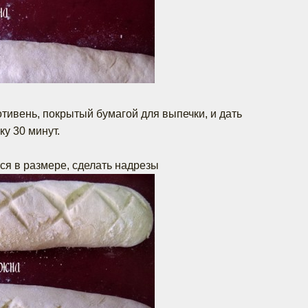
отивень, покрытый бумагой для выпечки, и дать
у 30 минут.
тся в размере, сделать надрезы