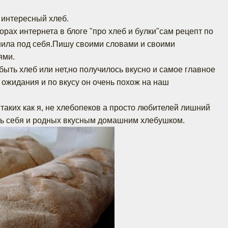
 интересный хлеб.
рах интернета в блоге "про хлеб и булки"сам рецепт по
нила под себя.Пишу своими словами и своими
ями.
быть хлеб или нет,но получилось вкусно и самое главное
 ожидания и по вкусу он очень похож на наш
таких как я, не хлебопеков а просто любителей лишний
ть себя и родных вкусным домашним хлебушком.