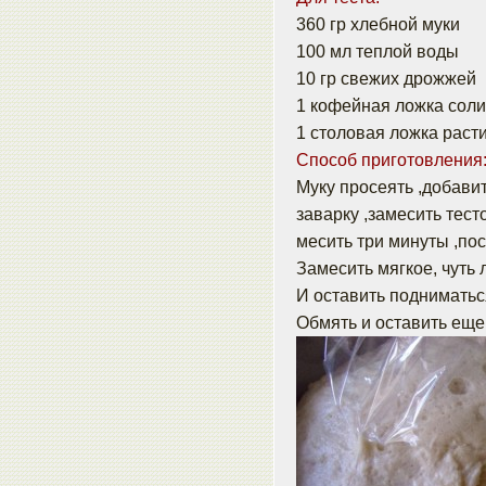
360 гр хлебной муки
100 мл теплой воды
10 гр свежих дрожжей
1 кофейная ложка соли
1 столовая ложка раст
Способ приготовления
Муку просеять ,добави
заварку ,замесить тесто
месить три минуты ,по
Замесить мягкое, чуть 
И оставить подниматьс
Обмять и оставить еще