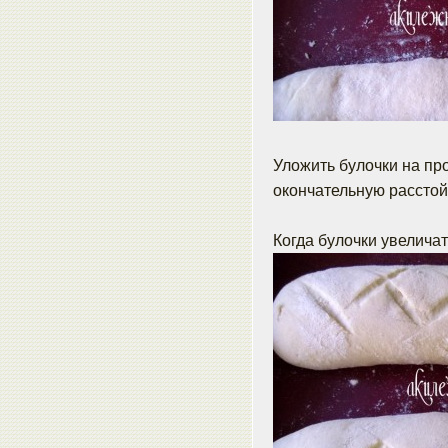
Уложить булочки на пр
окончательную расстойк
Когда булочки увелича