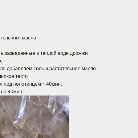
ительного масла
:
ть разведенные в теплой воде дрожжи
.
сле добавляем соль,и растительное масло.
липкое тесто
я под полотенцем ~ 40мин.
 на 40мин.