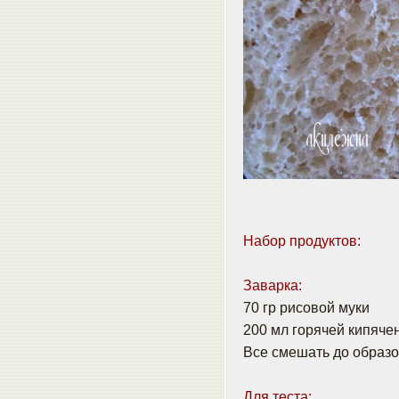
Набор продуктов:
Заварка:
70 гр рисовой муки
200 мл горячей кипяче
Все смешать до образов
Для теста: