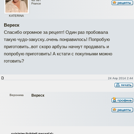
48 лет
France
KATERINA
Вереск
Спасибо огромное за рецепт! Один раз пробовала
такую чудо-закуску..очень понравилось! Попробую
приготовить..вот скоро арбузы начнут продавать и
попробую приготовить! А кстати с покупными можно
готовить?
24 Апр 2014 2:44
Вероника
Вереск
cuisinier-ljubitelj писал(а):