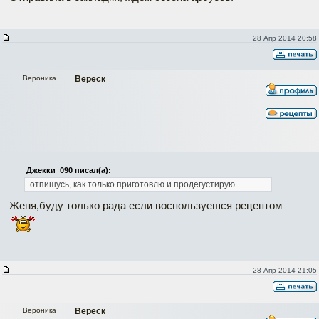
28 Апр 2014 20:58
Вероника
Вереск
Джекки_090 писал(а):
отпишусь, как только приготовлю и продегустирую
Женя,буду только рада если воспользуешся рецептом
28 Апр 2014 21:05
Вероника
Вереск