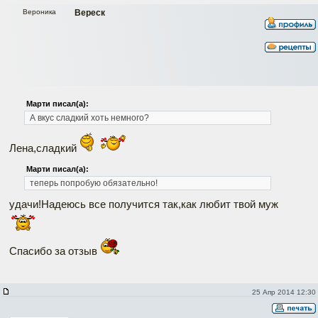
Вероника
Вереск
Марти писал(а):
А вкус сладкий хоть немного?
Лена,сладкий
Марти писал(а):
теперь попробую обязательно!
удачи!Надеюсь все получится так,как любит твой муж
Спасибо за отзыв
25 Апр 2014 12:30