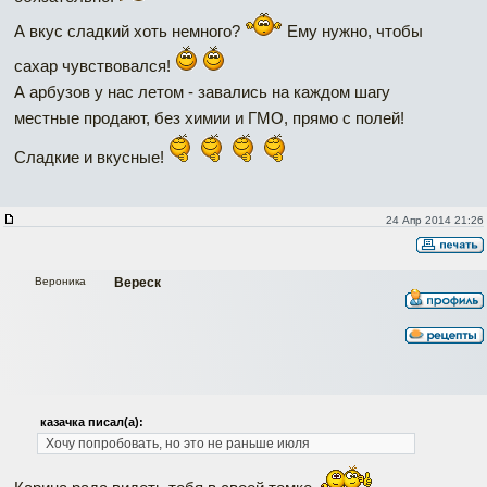
А вкус сладкий хоть немного?
Ему нужно, чтобы
сахар чувствовался!
А арбузов у нас летом - завались на каждом шагу
местные продают, без химии и ГМО, прямо с полей!
Сладкие и вкусные!
24 Апр 2014 21:26
Вероника
Вереск
казачка писал(а):
Хочу попробовать, но это не раньше июля