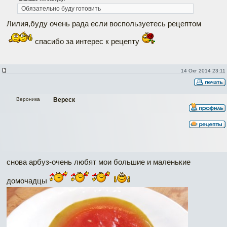
Обязательно буду готовить
Лилия,буду очень рада если воспользуетесь рецептом
спасибо за интерес к рецепту
14 Окт 2014 23:11
Вероника
Вереск
снова арбуз-очень любят мои большие и маленькие
домочадцы