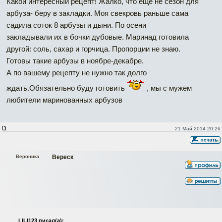
Какой интересный рецепт! Жалко, что ещё не сезон для
арбуза- беру в закладки. Моя свекровь раньше сама
садила соток 8 арбузы и дыни. По осени
закладывали их в бочки дубовые. Маринад готовила
другой: соль, сахар и горчица. Пропорции не знаю.
Готовы такие арбузы в ноябре-декабре.
А по вашему рецепту не нужно так долго
ждать.Обязательно буду готовить
, мы с мужем
любители маринованных арбузов
21 Май 2014 20:26
Вероника
Вереск
LILI123 писал(а):