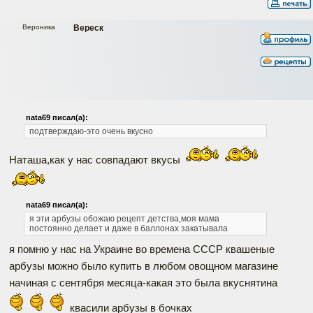
Вероника
Вереск
nata69 писал(а):
подтверждаю-это очень вкусно
Наташа,как у нас совпадают вкусы
nata69 писал(а):
я эти арбузы обожаю
рецепт детства,моя мама
постоянно делает и даже в баллонах закатывала
я помню у нас на Украине во времена СССР квашеные
арбузы можно было купить в любом овощном магазине
начиная с сентября месяца-какая это была вкуснятина
квасили арбузы в бочках