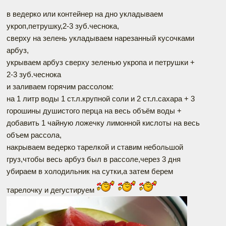
в ведерко или контейнер на дно укладываем
укроп,петрушку,2-3 зуб.чеснока,
сверху на зелень укладываем нарезанный кусочками
арбуз,
укрываем арбуз сверху зеленью укропа и петрушки +
2-3 зуб.чеснока
и заливаем горячим рассолом:
на 1 литр воды 1 ст.л.крупной соли и 2 ст.л.сахара + 3
горошины душистого перца на весь объём воды +
добавить 1 чайную ложечку лимонной кислоты на весь
объем рассола,
накрываем ведерко тарелкой и ставим небольшой
груз,чтобы весь арбуз был в рассоле,через 3 дня
убираем в холодильник на сутки,а затем берем
тарелочку и дегустируем