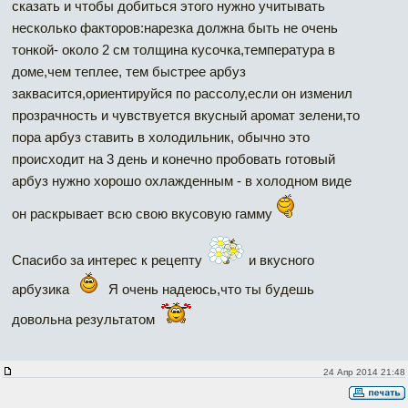
сказать и чтобы добиться этого нужно учитывать
несколько факторов:нарезка должна быть не очень
тонкой- около 2 см толщина кусочка,температура в
доме,чем теплее, тем быстрее арбуз
заквасится,ориентируйся по рассолу,если он изменил
прозрачность и чувствуется вкусный аромат зелени,то
пора арбуз ставить в холодильник, обычно это
происходит на 3 день и конечно пробовать готовый
арбуз нужно хорошо охлажденным - в холодном виде
он раскрывает всю свою вкусовую гамму
Спасибо за интерес к рецепту
и вкусного
арбузика
Я очень надеюсь,что ты будешь
довольна результатом
24 Апр 2014 21:48