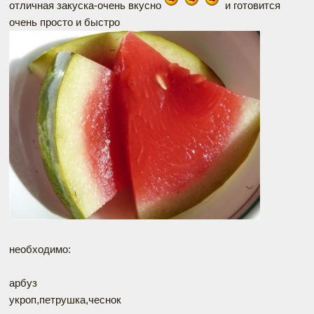
отличная закуска-очень вкусно
и готовится
очень просто и быстро
необходимо:
арбуз
укроп,петрушка,чеснок