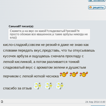
Санька87 писал(а):
Скажите,а на вкус он какой?сладковатый?резкий?я
просто обожаю все квашенное,а такие арбузы никогда не
ела))
кисло-сладкий,совсем не резкий-я даже не знаю как
словами передать вкус,представь, что ты откусываешь
кусочек арбуза и ощущаешь сначала прохладу с
легкой кислинкой, а потом разливается тонкий
сладковатый вкус с ароматом зелени и душистым
перчиком с легкой ноткой чеснока
спасибо за отзыв
24 Апр 2014 4:40