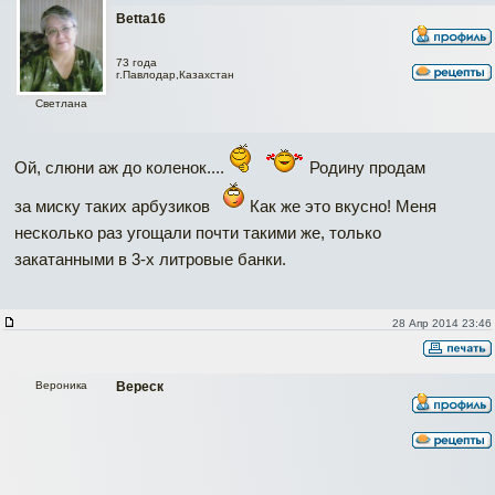
Betta16
73 года
г.Павлодар,Казахстан
Светлана
Ой, слюни аж до коленок....
Родину продам
за миску таких арбузиков
Как же это вкусно! Меня
несколько раз угощали почти такими же, только
закатанными в 3-х литровые банки.
28 Апр 2014 23:46
Вероника
Вереск