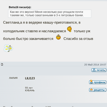
Betta16 писал(а):
Как же это вкусно! Меня несколько раз угощали почти
такими же, только закатанными в 3-х литровые банки.
Светлана,а я в ведерке квашу-приготовился, в
холодильник ставлю и наслаждаемся
только уж
больно быстро заканчивается
Спасибо за отзыв
20 Май 2014 19:07
ЛИЛИЯ
LILI123
55 лет
КУБАНЬ