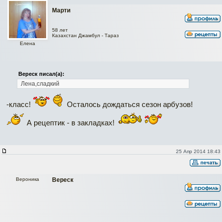
Марти
58 лет
Казахстан Джамбул - Тараз
Елена
Вереск писал(а):
Лена,сладкий
-класс!
Осталось дождаться сезон арбузов!
А рецептик - в закладках!
25 Апр 2014 18:43
Вероника
Вереск