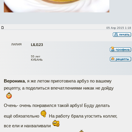
05 Апр 2015 1:18
ЛИЛИЯ
LILI123
55 лет
КУБАНЬ
Вероника
, я же летом приготовила арбуз по вашему
рецепту, а поделиться впечатлениями никак не дойду
Очень- очень понравился такой арбуз! Буду делать
ещё обязательно
На работу брала угостить коллег,
все ели и нахваливали