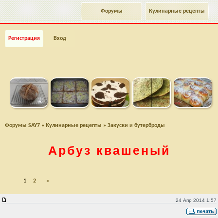
Форумы
Кулинарные рецепты
Регистрация
Вход
Форумы SAY7
»
Кулинарные рецепты
»
Закуски и бутерброды
Арбуз квашеный
1
2
»
Арбуз квашеный
24 Апр 2014 1:57