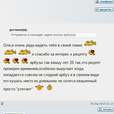
goi писал(а):
Отправила в закладки, ждем сезона арбузов.
Оля,я очень рада видеть тебя в своей темке
и спасибо за интерес к рецепту
арбузы так квашу лет 25 так,что рецепт
проверен временем,особенно выручает когда
попадается совсем не сладкий арбуз и в свежем виде
его кушать никто из домашних не хочет,а квашенный
просто "улетает"
28 Апр 2014 21:13