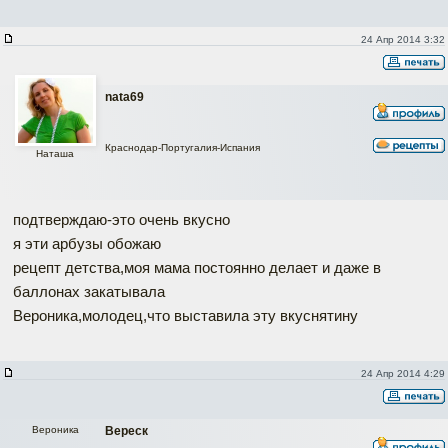
24 Апр 2014 3:32
nata69
Краснодар-Португалия-Испания
Наташа
подтверждаю-это очень вкусно
я эти арбузы обожаю
рецепт детства,моя мама постоянно делает и даже в
баллонах закатывала
Вероника,молодец,что выставила эту вкуснятину
24 Апр 2014 4:29
Вероника
Вереск