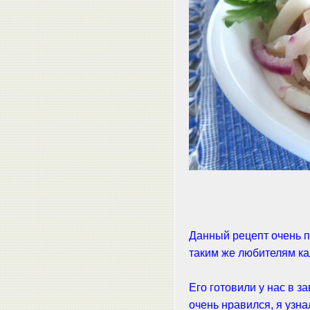
Данный рецепт очень п
таким же любителям кал
Его готовили у нас в з
очень нравился, я узна