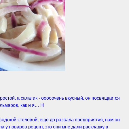
ростой, а салатик - ооооочень вкусный, он посвящается
ьмаров, как и я… !!!
аводской столовой, ещё до развала предприятия, нам он
ла у поваров рецепт, это они мне дали раскладку в