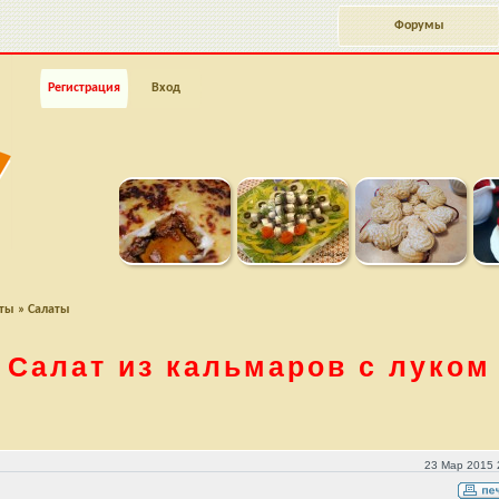
Форумы
Регистрация
Вход
пты
»
Салаты
Салат из кальмаров с луком
23 Мар 2015 