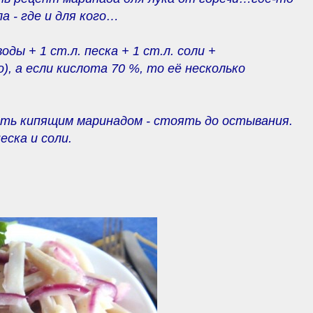
ла - где и для кого…
оды + 1 ст.л. песка + 1 ст.л. соли +
го), а если кислота 70 %, то её несколько
ить кипящим маринадом - стоять до остывания.
еска и соли.