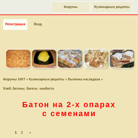
Форумы
Кулинарные рецепты
Регистрация
Вход
Форумы SAY7
»
Кулинарные рецепты
»
Выпечка несладкая
»
Хлеб, батоны, багеты, чиабатта
Батон на
2-х
опарах
с семенами
1
2
»