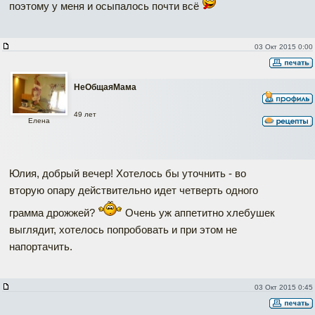
поэтому у меня и осыпалось почти всё
03 Окт 2015 0:00
НеОбщаяМама
49 лет
Елена
Юлия, добрый вечер! Хотелось бы уточнить - во
вторую опару действительно идет четверть одного
грамма дрожжей?
Очень уж аппетитно хлебушек
выглядит, хотелось попробовать и при этом не
напортачить.
03 Окт 2015 0:45