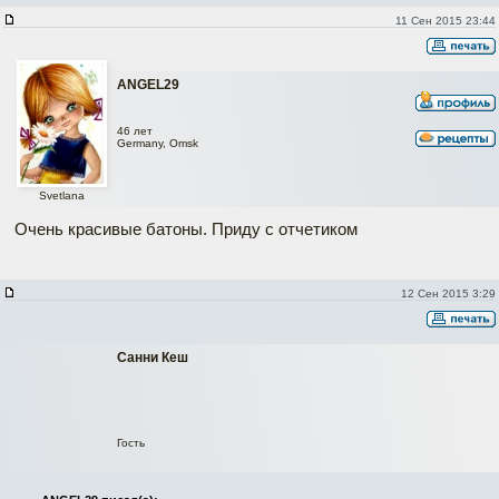
11 Сен 2015 23:44
ANGEL29
46 лет
Germany, Omsk
Svetlana
Очень красивые батоны. Приду с отчетиком
12 Сен 2015 3:29
Санни Кеш
Гость