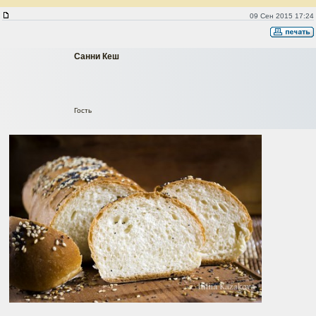
Батон на 2-х опарах с семенами
09 Сен 2015 17:24
Санни Кеш
Гость