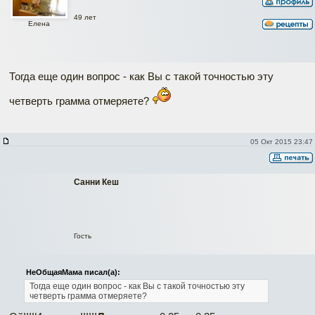
49 лет
Елена
Тогда еще один вопрос - как Вы с такой точностью эту
четверть грамма отмеряете?
05 Окт 2015 23:47
Санни Кеш
Гость
НеОбщаяМама писал(а):
Тогда еще один вопрос - как Вы с такой точностью эту
четверть грамма отмеряете?