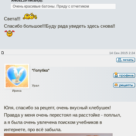
ANGEL29 писал(а):
Очень красивые батоны. Приду с отчетиком
Света!!!
Спасибо большое!!!Буду рада увидеть здесь снова!!
14 Сен 2015 2:24
*Голубка*
Урал
Ирина
Юля, спасибо за рецепт, очень вкусный хлебушек!
Правда у меня очень перестоял на расстойке - поплыл,
а я была очень увлечена поиском учебников в
интернете, про всё забыла.