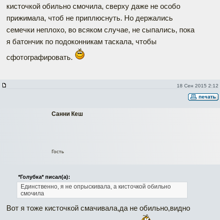
кисточкой обильно смочила, сверху даже не особо
прижимала, чтоб не приплюснуть. Но держались
семечки неплохо, во всяком случае, не сыпались, пока
я батончик по подоконникам таскала, чтобы
сфотографировать.
18 Сен 2015 2:12
Санни Кеш
Гость
*Голубка* писал(а):
Единственно, я не опрыскивала, а кисточкой обильно
смочила
Вот я тоже кисточкой смачивала,да не обильно,видно