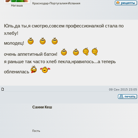
Краснодар-Португалия-Испания
Наташа
Юль,да ты,я смотрю,совсем профессионалкой стала по
хлебу!
молодец!
очень аппетитный батон!
я раньше так часто хлеб пекла,нравилось...а теперь
обленилась
09 Сен 2015 23:05
Санни Кеш
Гость