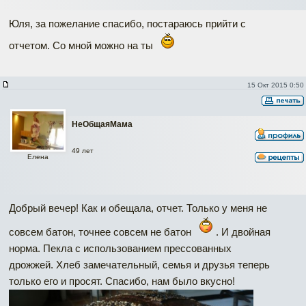
Юля, за пожелание спасибо, постараюсь прийти с
отчетом. Со мной можно на ты
15 Окт 2015 0:50
НеОбщаяМама
49 лет
Елена
Добрый вечер! Как и обещала, отчет. Только у меня не
совсем батон, точнее совсем не батон
. И двойная
норма. Пекла с использованием прессованных
дрожжей. Хлеб замечательный, семья и друзья теперь
только его и просят. Спасибо, нам было вкусно!