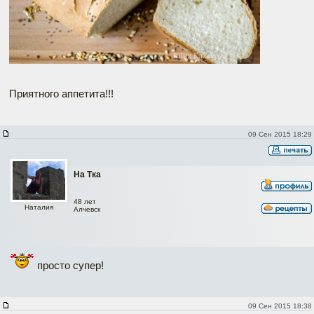
Приятного аппетита!!!
09 Сен 2015 18:29
На Тка
48 лет
Наталия
Алчевск
просто супер!
09 Сен 2015 18:38