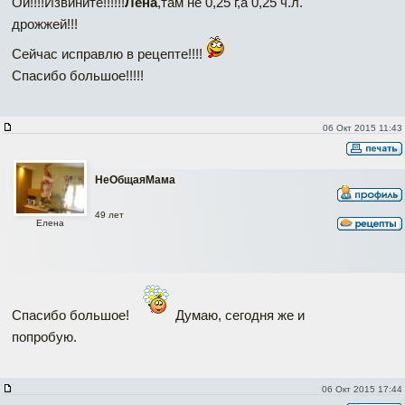
Ой!!!!Извините!!!!!!
Лена
,там не 0,25 г,а 0,25 ч.л.
дрожжей!!!
Сейчас исправлю в рецепте!!!!
Спасибо большое!!!!!
06 Окт 2015 11:43
НеОбщаяМама
49 лет
Елена
Спасибо большое!
Думаю, сегодня же и
попробую.
06 Окт 2015 17:44