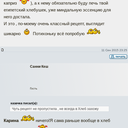
каприз
), а к нему обязательно буду печь твой
египетский хлебушек, уже миндальную эссенцию для
него достала.
И это , по-моему очень классный рецепт, выглядит
шикарно
Потихоньку всё попробую
11 Сен 2015 23:25
Санни Кеш
Гость
казачка писал(а):
Чуть рецепт не пропустила , не всегда в Хлеб захожу
Карина
ничего!Я сама раньше вообще в хлеб