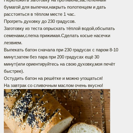
бумагой для выпечки,накрыть полотенцем и дать
расстояться в тёплом месте 1 час.
Прогреть духовку до 230 градусов.
Заготовку из теста опрыскать тёплой водой,обсыпать
семенами,слегка прижимая.Сделать косые насечки
лезвием.
Выпекать батон сначала при 230 градусах с паром 8-10
минут,затем без пара при 200 градусах ещё 30
минут(или ориентируйтесь на свою духовку,моя печёт
быстрее).
Остудить батон на решётке и можно угощаться!
На завтрак со сливочным маслом очень вкусно!