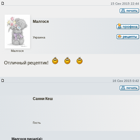
15 Сен 2015 22:44
Малгося
Украина
Малгося
Отличный рецептик!
16 Сен 2015 0:42
Санни Кеш
Гость
Малгося писал(а):