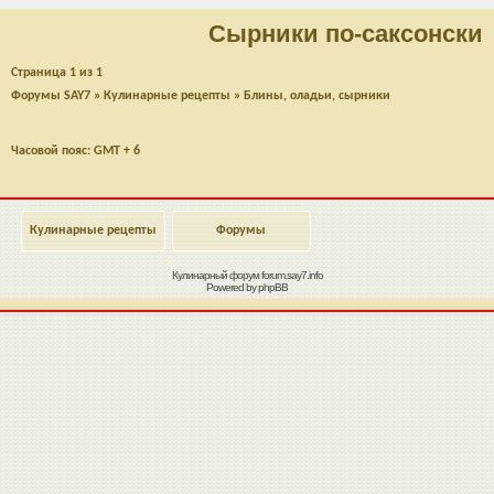
Сырники по-саксонски
Страница
1
из
1
Форумы SAY7
»
Кулинарные рецепты
»
Блины, оладьи, сырники
Часовой пояс: GMT + 6
Кулинарные рецепты
Форумы
Кулинарный форум
forum.say7.info
Powered by
phpBB