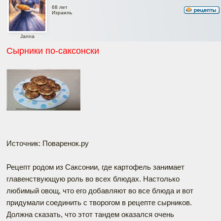
68 лет
Израиль
Janna
Сырники по-саксонски
Источник: Поваренок.ру
Рецепт родом из Саксонии, где картофель занимает
главенствующую роль во всех блюдах. Настолько
любимый овощ, что его добавляют во все блюда и вот
придумали соединить с творогом в рецепте сырников.
Должна сказать, что этот тандем оказался очень