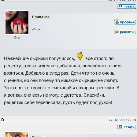
Emmaline
45 лет
Оля
Нежнейшие сырники получились,
все строго по
рецепту, только изюм не добавляла, поленилась с ним
возиться. Добавлю в след раз. Дети что то не очень
оценили, но они почему то никакие сырники не любят.
Зато просто творог со сметаной и сахаром трескают. А
я вот как они есть не могу, с детства. Спасибки,
рецептик себе переписала, пусть будет под рукой!
27 Окт 2017 22:29