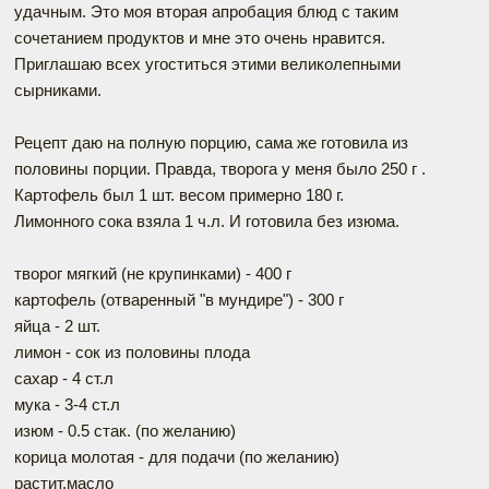
удачным. Это моя вторая апробация блюд с таким
сочетанием продуктов и мне это очень нравится.
Приглашаю всех угоститься этими великолепными
сырниками.
Рецепт даю на полную порцию, сама же готовила из
половины порции. Правда, творога у меня было 250 г .
Картофель был 1 шт. весом примерно 180 г.
Лимонного сока взяла 1 ч.л. И готовила без изюма.
творог мягкий (не крупинками) - 400 г
картофель (отваренный "в мундире") - 300 г
яйца - 2 шт.
лимон - сок из половины плода
сахар - 4 ст.л
мука - 3-4 ст.л
изюм - 0.5 стак. (по желанию)
корица молотая - для подачи (по желанию)
растит.масло