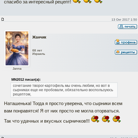
спасибо за интересный рецепт!
13 Окт 2017 1:50
Жанчик
68 лет
Израиль
Janna
MN2012 писал(а):
сочетание творог-картофель мы очень любим, но вот в
сырниках еще не пробовали, обязательно воспользуюсь
рецептом,
Наташенька! Тогда я просто уверена, что сырники всем
вам понравятся! Я от них просто не могла оторваться.
Так что удачных и вкусных сырничков!!!