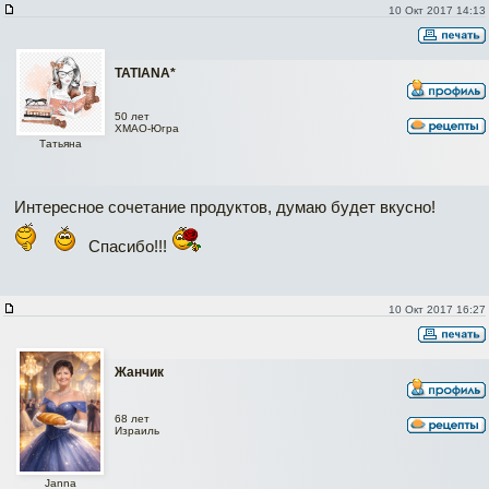
10 Окт 2017 14:13
TATIANA*
50 лет
ХМАО-Югра
Татьяна
Интересное сочетание продуктов, думаю будет вкусно!
Спасибо!!!
10 Окт 2017 16:27
Жанчик
68 лет
Израиль
Janna