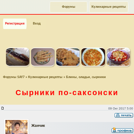
Форумы
Кулинарные рецепты
Регистрация
Вход
Форумы SAY7
»
Кулинарные рецепты
»
Блины, оладьи, сырники
Сырники
по-саксонски
Сырники по-саксонски
09 Окт 2017 5:00
Жанчик