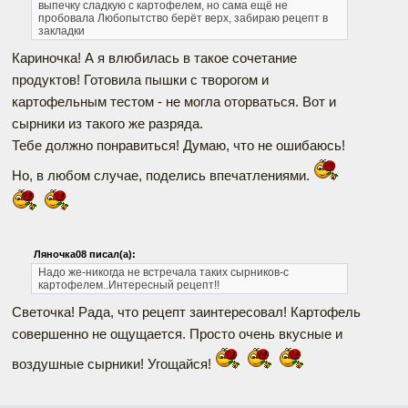
выпечку сладкую с картофелем, но сама ещё не
пробовала Любопытство берёт верх, забираю рецепт в
закладки
Кариночка! А я влюбилась в такое сочетание
продуктов! Готовила пышки с творогом и
картофельным тестом - не могла оторваться. Вот и
сырники из такого же разряда.
Тебе должно понравиться! Думаю, что не ошибаюсь!
Но, в любом случае, поделись впечатлениями.
Ляночка08 писал(а):
Надо же-никогда не встречала таких сырников-с
картофелем..Интересный рецепт!!
Светочка! Рада, что рецепт заинтересовал! Картофель
совершенно не ощущается. Просто очень вкусные и
воздушные сырники! Угощайся!