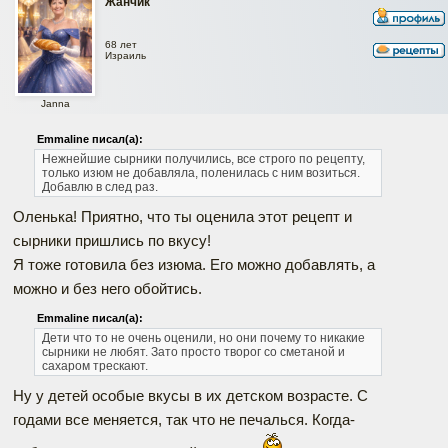
Жанчик
68 лет
Израиль
Janna
Emmaline писал(а):
Нежнейшие сырники получились, все строго по рецепту,
только изюм не добавляла, поленилась с ним возиться.
Добавлю в след раз.
Оленька! Приятно, что ты оценила этот рецепт и
сырники пришлись по вкусу!
Я тоже готовила без изюма. Его можно добавлять, а
можно и без него обойтись.
Emmaline писал(а):
Дети что то не очень оценили, но они почему то никакие
сырники не любят. Зато просто творог со сметаной и
сахаром трескают.
Ну у детей особые вкусы в их детском возрасте. С
годами все меняется, так что не печалься. Когда-