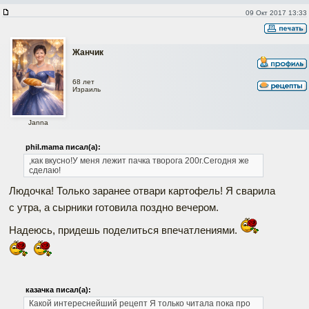
09 Окт 2017 13:33
Жанчик
68 лет
Израиль
Janna
phil.mama писал(а):
,как вкусно!У меня лежит пачка творога 200г.Сегодня же
сделаю!
Людочка! Только заранее отвари картофель! Я сварила
с утра, а сырники готовила поздно вечером.
Надеюсь, придешь поделиться впечатлениями.
казачка писал(а):
Какой интереснейший рецепт Я только читала пока про