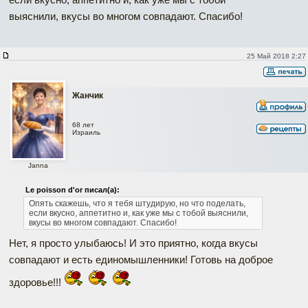
выяснили, вкусы во многом совпадают. Спасибо!
25 Май 2018 2:27
Жанчик
68 лет
Израиль
Janna
Le poisson d'or писал(а):
Опять скажешь, что я тебя штудирую, но что поделать,
если вкусно, аппетитно и, как уже мы с тобой выяснили,
вкусы во многом совпадают. Спасибо!
Нет, я просто улыбаюсь! И это приятно, когда вкусы
совпадают и есть единомышленники! Готовь на доброе
здоровье!!!