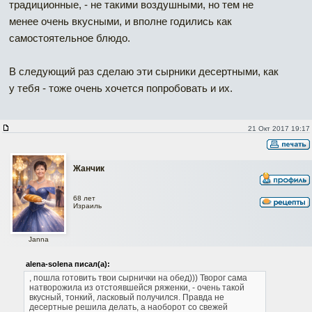
традиционные, - не такими воздушными, но тем не
менее очень вкусными, и вполне годились как
самостоятельное блюдо.
В следующий раз сделаю эти сырники десертными, как
у тебя - тоже очень хочется попробовать и их.
21 Окт 2017 19:17
Жанчик
68 лет
Израиль
Janna
alena-solena писал(а):
, пошла готовить твои сырнички на обед))) Творог сама
натворожила из отстоявшейся ряженки, - очень такой
вкусный, тонкий, ласковый получился. Правда не
десертные решила делать, а наоборот со свежей