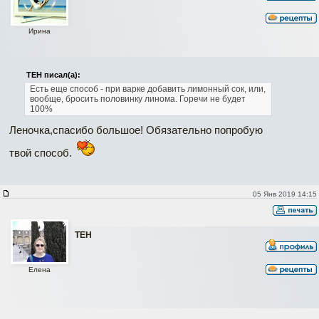
Ирина
ТЕН писал(а):
Есть еще способ - при варке добавить лимонный сок, или,
вообще,
бросить половинку линома.
Горечи не будет
100%
Леночка,спасибо большое! Обязательно попробую
твой способ.
05 Янв 2019 14:15
ТЕН
Елена