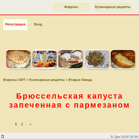
Форумы
Кулинарные рецепты
Регистрация
Вход
Форумы SAY7
»
Кулинарные рецепты
»
Вторые блюда
Брюссельская капуста
запеченная с пармезаном
1
2
»
Брюссельская капуста запеченная с пармезаном
31 Дек 2018 20:59