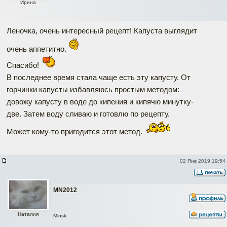
Ирина
Леночка, очень интересный рецепт! Капуста выглядит
очень аппетитно.
Спасибо!
В последнее время стала чаще есть эту капусту. От
горчинки капусты избавляюсь простым методом:
довожу капусту в воде до кипения и кипячю минутку-
две. Затем воду сливаю и готовлю по рецепту.
Может кому-то пригодится этот метод.
02 Янв 2019 19:54
MN2012
Наталия
Minsk