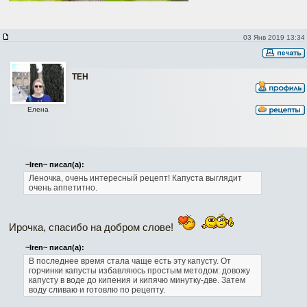
03 Янв 2019 13:34
ТЕН
Елена
~Iren~ писал(а):
Леночка, очень интересный рецепт! Капуста выглядит
очень аппетитно.
Ирочка, спасибо на добром слове!
~Iren~ писал(а):
В последнее время стала чаще есть эту капусту. От
горчинки капусты избавляюсь простым методом: довожу
капусту в воде до кипения и кипячю минутку-две. Затем
воду сливаю и готовлю по рецепту.