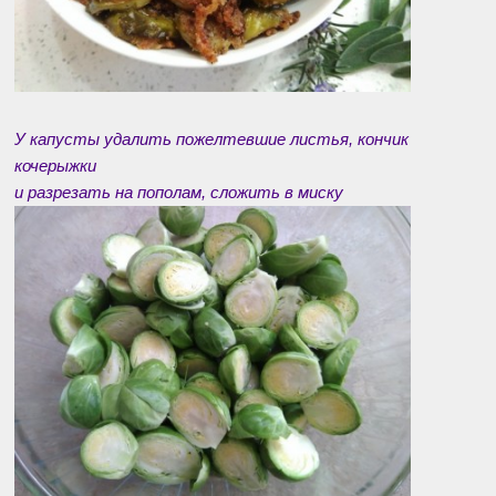
У капусты удалить пожелтевшие листья, кончик
кочерыжки
и разрезать на пополам, сложить в миску