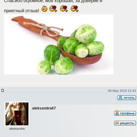
Спасибо огромное, моя хорошая, за доверие и
приятный отзыв!
09 Мар 2019 21:43
aleksandra67
aleksandra