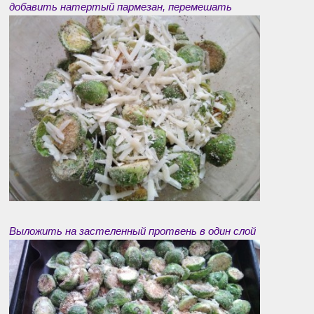
добавить натертый пармезан, перемешать
Выложить на застеленный протвень в один слой