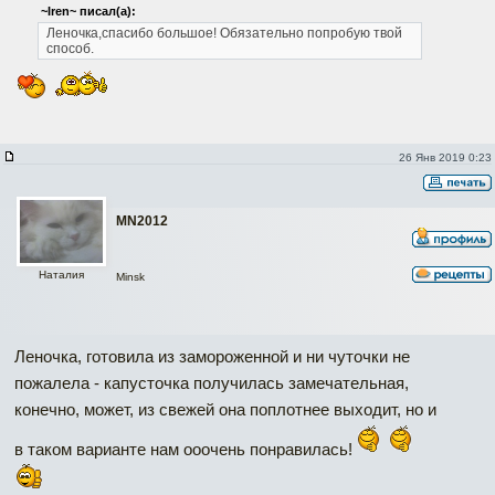
~Iren~ писал(а):
Леночка,спасибо большое! Обязательно попробую твой
способ.
26 Янв 2019 0:23
MN2012
Наталия
Minsk
Леночка, готовила из замороженной и ни чуточки не
пожалела - капусточка получилась замечательная,
конечно, может, из свежей она поплотнее выходит, но и
в таком варианте нам ооочень понравилась!