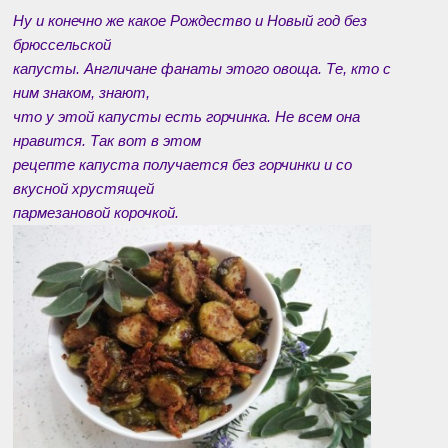
Ну и конечно же какое Рождество и Новый год без
брюссельской
капусты. Англичане фанаты этого овоща. Те, кто с
ним знаком, знают,
что у этой капусты есть горчинка. Не всем она
нравится. Так вот в этом
рецепте капуста получается без горчинки и со
вкусной хрустящей
пармезановой корочкой.