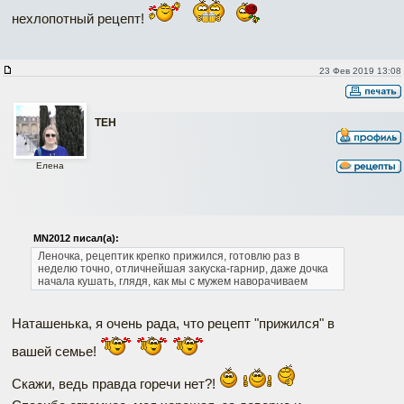
нехлопотный рецепт!
23 Фев 2019 13:08
ТЕН
Елена
MN2012 писал(а):
Леночка, рецептик крепко прижился, готовлю раз в
неделю точно, отличнейшая закуска-гарнир, даже дочка
начала кушать, глядя, как мы с мужем наворачиваем
Наташенька, я очень рада, что рецепт "прижился" в
вашей семье!
Скажи, ведь правда горечи нет?!