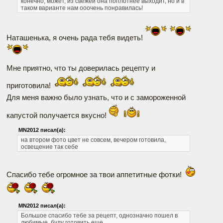
конечно, может, из свежей она поплотнее выходит, но и в
таком варианте нам ооочень понравилась!
Наташенька, я очень рада тебя видеть!
Мне приятно, что ты доверилась рецепту и
приготовила!
Для меня важно было узнать, что и с замороженной
капустой получается вкусно!
MN2012 писал(а):
на втором фото цвет не совсем, вечером готовила,
освещение так себе
Спасибо тебе огромное за твои аппетитные фотки!
MN2012 писал(а):
Большое спасибо тебе за рецепт, однозначно пошел в
любимые, буду готовить еще