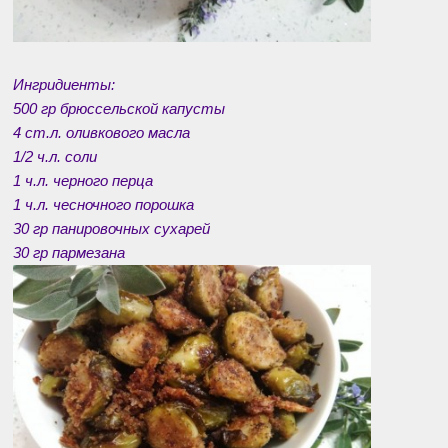
Ингридиенты:
500 гр брюссельской капусты
4 ст.л. оливкового масла
1/2 ч.л. соли
1 ч.л. черного перца
1 ч.л. чесночного порошка
30 гр панировочных сухарей
30 гр пармезана