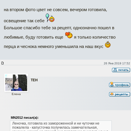
на втором фото цвет не совсем, вечером готовила,
освещение так себе
Большое спасибо тебе за рецепт, однозначно пошел в
любимые, буду готовить еще
я только количество
перца и чеснока немного уменьшила на наш вкус
26 Янв 2019 17:52
ТЕН
Елена
MN2012 писал(а):
Леночка, готовила из замороженной и ни чуточки не
пожалела - капусточка получилась замечательная,