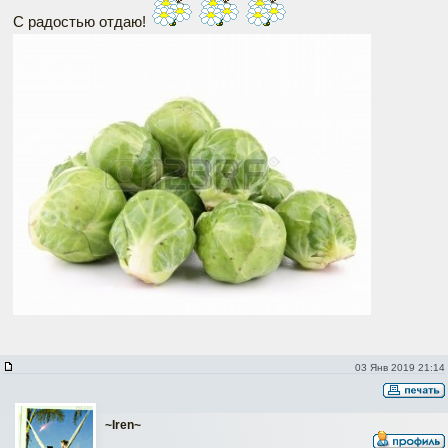
С радостью отдаю!
03 Янв 2019 21:14
~Iren~