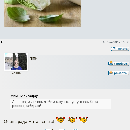
03 Янв 2019 13:36
ТЕН
Елена
MN2012 писал(а):
Леночка, мы очень любим такую капусту, спасибо за
рецепт, забираю!
Очень рада Наташенька!
: