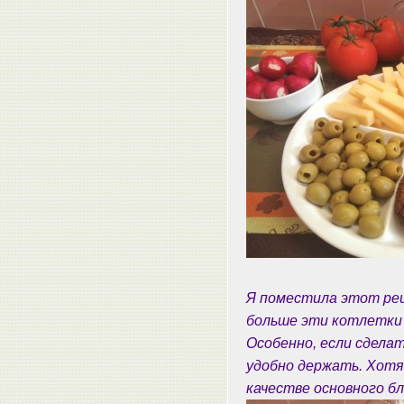
Я поместила этот реце
больше эти котлетки 
Особенно, если сдела
удобно держать. Хотя
качестве основного б