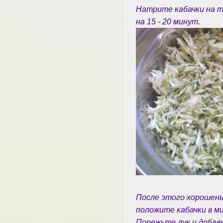
Натрите кабачки на т
на 15 - 20 минут.
После этого хорошень
положите кабачки в ми
Порежьте лук и добавь