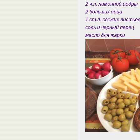
2 ч.л. лимонной цедры
2 больших яйца
1 ст.л. свежих листье
соль и черный перец
масло для жарки