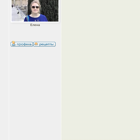
Елена