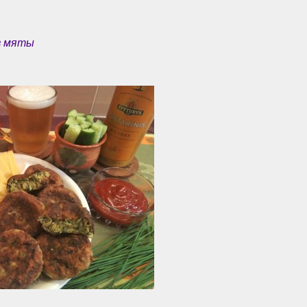
в мяты