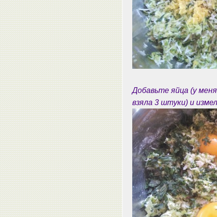
Добавьте яйца (у меня
взяла 3 штуки) и изм