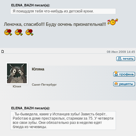
ELENA_BAZH писал(а):
Я поищудля тебя что-нибудь из детской кухни.
Леночка, спасибо!!! Буду оочень признательна!!!
08 Июл 2009 14:45
Юляна
Санкт-Петербург
Юлия
ELENA_BAZH писал(а):
. Ты-бывидела, какие у Испанцев зубы! Зависть берёт..
Работаю в доме престарелых, старикам за 75. У четверти
все свои зубы.
Они обязательно раз в неделю едят
блюда из чечевицы.