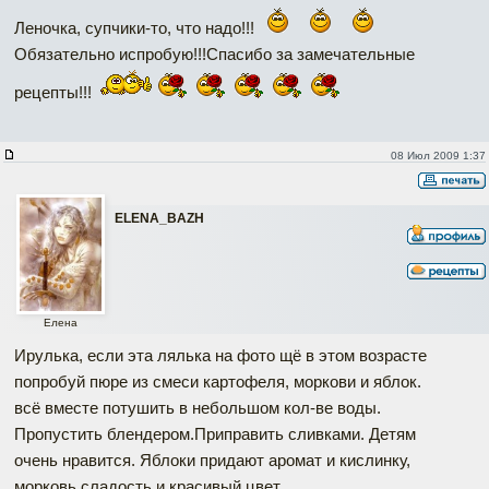
Леночка, супчики-то, что надо!!!
Обязательно испробую!!!Спасибо за замечательные
рецепты!!!
08 Июл 2009 1:37
ELENA_BAZH
Елена
Ирулька, если эта лялька на фото щё в этом возрасте
попробуй пюре из смеси картофеля, моркови и яблок.
всё вместе потушить в небольшом кол-ве воды.
Пропустить блендером.Приправить сливками. Детям
очень нравится. Яблоки придают аромат и кислинку,
морковь сладость и красивый цвет.