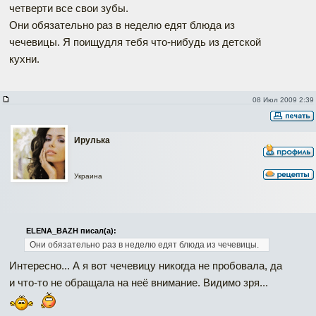
четверти все свои зубы.
Они обязательно раз в неделю едят блюда из
чечевицы. Я поищудля тебя что-нибудь из детской
кухни.
08 Июл 2009 2:39
Ирулька
Украина
ELENA_BAZH писал(а):
Они обязательно раз в неделю едят блюда из чечевицы.
Интересно... А я вот чечевицу никогда не пробовала, да
и что-то не обращала на неё внимание. Видимо зря...