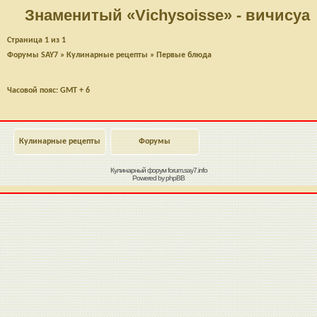
Знаменитый «Vichysoisse» - вичисуа
Страница
1
из
1
Форумы SAY7
»
Кулинарные рецепты
»
Первые блюда
Часовой пояс: GMT + 6
Кулинарные рецепты
Форумы
Кулинарный форум
forum.say7.info
Powered by
phpBB