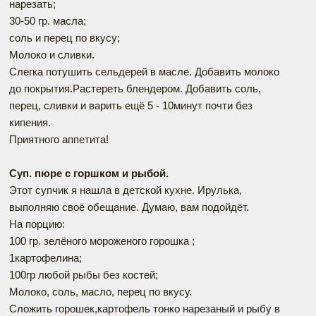
нарезать;
30-50 гр. масла;
соль и перец по вкусу;
Молоко и сливки.
Слегка потушить сельдерей в масле. Добавить молоко
до покрытия.Растереть блендером. Добавить соль,
перец, сливки и варить ещё 5 - 10минут почти без
кипения.
Приятного аппетита!
Суп. пюре с горшком и рыбой.
Этот супчик я нашла в детской кухне. Ирулька,
выполняю своё обещание. Думаю, вам подойдёт.
На порцию:
100 гр. зелёного мороженого горошка ;
1картофелина;
100гр любой рыбы без костей;
Молоко, соль, масло, перец по вкусу.
Сложить горошек,картофель тонко нарезаный и рыбу в