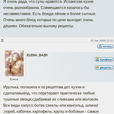
Я очень рада, что супы нравятся. Испанская кухня
очень разнообразна. Совмещаются казалось-бы
несовместимое. Есть блюда лёгкие и более сытные.
Очень много блюд которые по цене выходят очень
дёшево. Обязательно выложу рецепты.
02 Авг 2009 22:32
ELENA_BAZH
Елена
Ирулька, полазила я по рецептам дет. кухни и
сделалавывод, что перетерают практическе любые
тушеные овощи,сдабривая их сливками или молоком.
Все виды капуст, ботва свеклы или мангольд, шпинат
,порей, кабачки, картофель, крупы и бобовые - самые