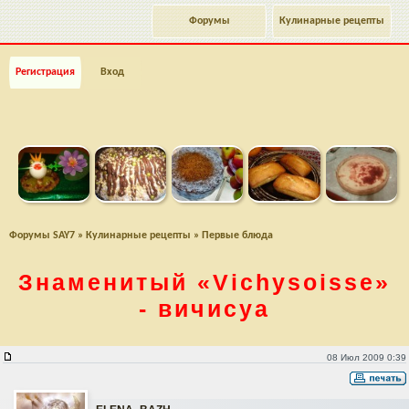
Форумы
Кулинарные рецепты
Регистрация
Вход
Форумы SAY7
»
Кулинарные рецепты
»
Первые блюда
Знаменитый
«Vichysoisse»
- вичисуа
Знаменитый "Vichysoisse" - вичисуа
08 Июл 2009 0:39