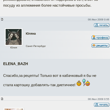
посуду из аллюминия более настойчивые просьбы.
08 Июл 2009 0:46
Юляна
Санкт-Петербург
Юлия
ELENA_BAZH
Спасибо,за рецепты! Только вот в кабачковый я бы не
стала картошку добавлять-так диетичнее!
08 Июл 2009 0:55