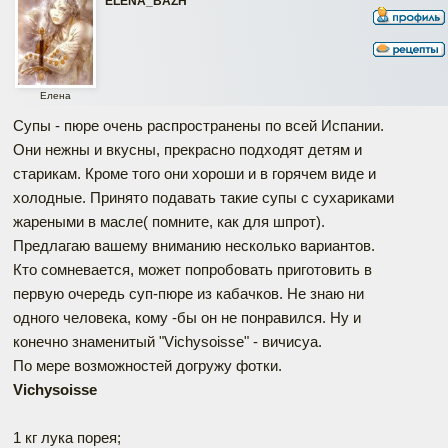
ELENA_BAZH
Елена
Супы - пюре очень распространены по всей Испании.
Они нежны и вкусны, прекрасно подходят детям и
старикам. Кроме того они хороши и в горячем виде и
холодные. Принято подавать такие супы с сухариками
жареными в масле( помните, как для шпрот).
Предлагаю вашему вниманию несколько вариантов.
Кто сомневается, может попробовать приготовить в
первую очередь суп-пюре из кабачков. Не знаю ни
одного человека, кому -бы он не понравился. Ну и
конечно знаменитый "Vichysoisse" - вичисуа.
По мере возможностей догружу фотки.
Vichysoisse
1 кг лука порея;