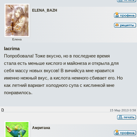
ELENA_BAZH
Елена
lacrima
Попробовала! Тоже вкусно, но в последнее время
стала есть меньше кислого и майонеза и открыла для
себя массу новых вкусов! В вичийсуа мне нравится
именно нежный вкус, а кислота немного сбивает его. Но
как летний вариант холодного супа с кислинкой мне
понравилось.
15 Мар 2013 0:58
Амритана