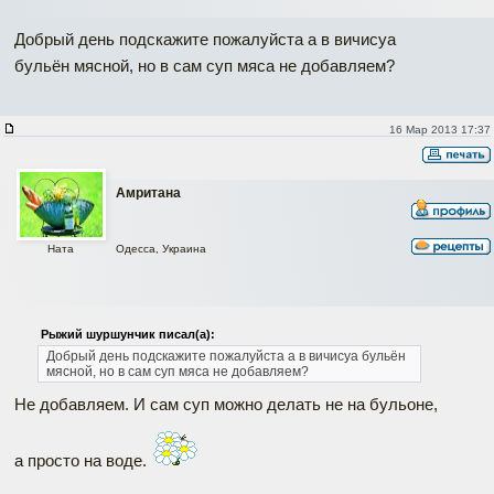
Добрый день подскажите пожалуйста а в вичисуа
бульён мясной, но в сам суп мяса не добавляем?
16 Мар 2013 17:37
Амритана
Одесса, Украина
Ната
Рыжий шуршунчик писал(а):
Добрый день подскажите пожалуйста а в вичисуа бульён
мясной, но в сам суп мяса не добавляем?
Не добавляем. И сам суп можно делать не на бульоне,
а просто на воде.