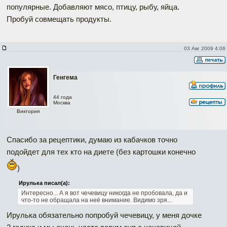
популярные. Добавляют мясо, птицу, рыбу, яйца.
Пробуй совмещать продукты.
03 Авг 2009 4:06
Генгема
44 года
Москва
Виктория
Спасибо за рецептики, думаю из кабачков точно
подойдет для тех кто на диете (без картошки конечно
)
Ирулька писал(а):
Интересно... А я вот чечевицу никогда не пробовала, да и
что-то не обращала на неё внимание. Видимо зря...
Ирулька обязательно попробуй чечевицу, у меня дочке