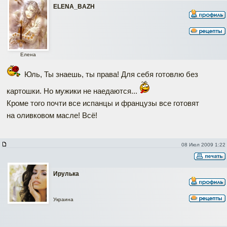
ELENA_BAZH
Елена
Юль, Ты знаешь, ты права! Для себя готовлю без
картошки. Но мужики не наедаются...
Кроме того почти все испанцы и французы все готовят
на оливковом масле! Всё!
08 Июл 2009 1:22
Ирулька
Украина