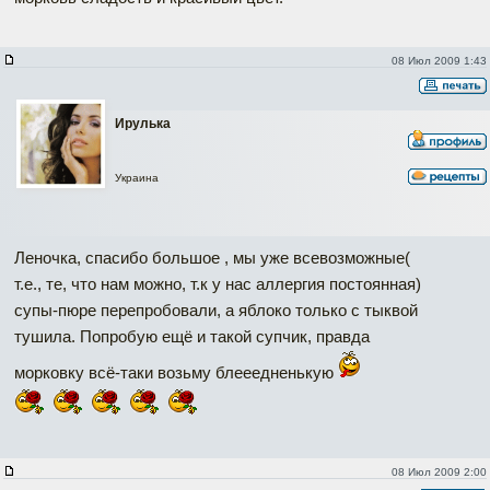
08 Июл 2009 1:43
Ирулька
Украина
Леночка, спасибо большое , мы уже всевозможные(
т.е., те, что нам можно, т.к у нас аллергия постоянная)
супы-пюре перепробовали, а яблоко только с тыквой
тушила. Попробую ещё и такой супчик, правда
морковку всё-таки возьму блееедненькую
08 Июл 2009 2:00