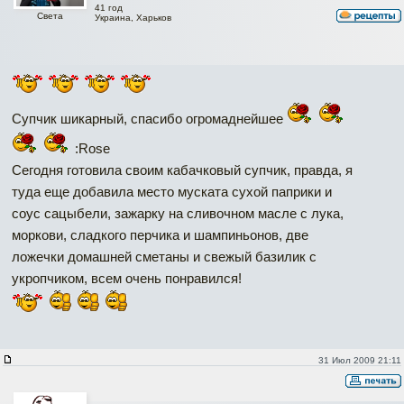
41 год
Света
Украина, Харьков
Супчик шикарный, спасибо огромаднейшее
:Rose
Сегодня готовила своим кабачковый супчик, правда, я
туда еще добавила место муската сухой паприки и
соус сацыбели, зажарку на сливочном масле с лука,
моркови, сладкого перчика и шампиньонов, две
ложечки домашней сметаны и свежый базилик с
укропчиком, всем очень понравился!
31 Июл 2009 21:11