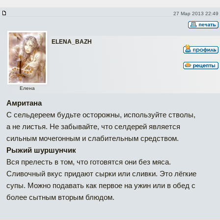
27 Мар 2013 22:49
ELENA_BAZH
Елена
Амритана
С сельдереем будьте осторожны, используйте стволы,
а не листья. Не забывайте, что селдерей является
сильным мочегонным и слабительным средством.
Рыжий шуршунчик
Вся прелесть в том, что готовятся они без мяса.
Сливочный вкус придают сырки или сливки. Это лёгкие
супы. Можно подавать как первое на ужин или в обед с
более сытным вторым блюдом.