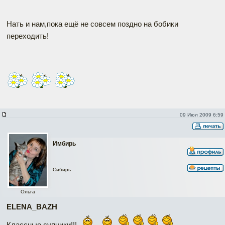
Нать и нам,пока ещё не совсем поздно на бобики
переходить!
09 Июл 2009 6:59
Имбирь
Сибирь
Ольга
ELENA_BAZH
Классные супчики!!!