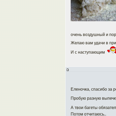
очень воздушный и по
Желаю вам удачи в при
И с наступающим
Еленочка, спасибо за 
Пробую разную выпечку
А твои багеты обязате
Потом отчитаюсь..