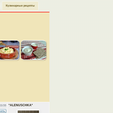
Кулинарные рецепты
*ALENUSCHKA*
23:55