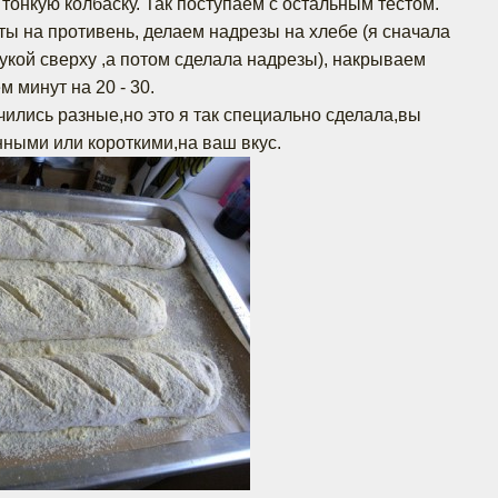
тонкую колбаску. Так поступаем с остальным тестом.
ы на противень, делаем надрезы на хлебе (я сначала
укой сверху ,а потом сделала надрезы), накрываем
 минут на 20 - 30.
чились разные,но это я так специально сделала,вы
нными или короткими,на ваш вкус.