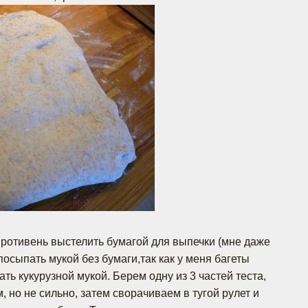
 Противень выстелить бумагой для выпечки (мне даже
осыпать мукой без бумаги,так как у меня багеты
ать кукурузной мукой. Берем одну из 3 частей теста,
, но не сильно, затем сворачиваем в тугой рулет и