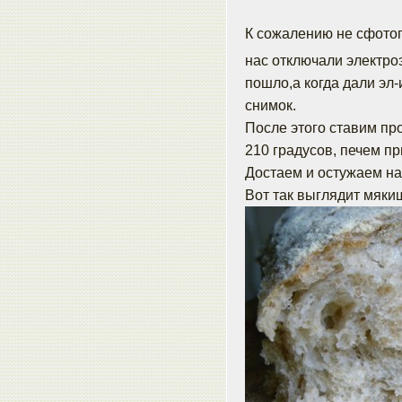
К сожалению не сфотог
нас отключали электро
пошло,а когда дали эл
снимок.
После этого ставим пр
210 градусов, печем п
Достаем и остужаем на
Вот так выглядит мяки