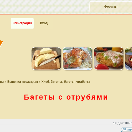
Форумы
Регистрация
Вход
пты
»
Выпечка несладкая
»
Хлеб, батоны, багеты, чиабатта
Багеты с отрубями
19 Дек 2009 