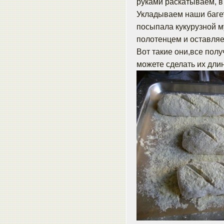
руками раскатываем, в 
Укладываем наши багет
посыпала кукурузной м
полотенцем и оставляем
Вот такие они,все полу
можете сделать их дли