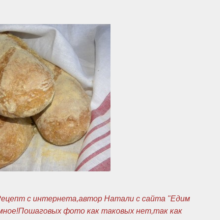
ецепт с интернета,автор Натали с сайта "Едим
омное!Пошаговых фото как таковых нет,так как