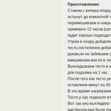
Приготовление:
Ставим с вечера опару
остынут до комнатной
перемешиваем и накры
примерно 12 часов,(сил
будет хорошо подходит
Утром в опару добавля
тесто,постепенно добав
рукам,но не забиваем 
вмешиваем масло в тес
Выкладываем тесто в 
для подъёма на 1 час.
После того как тесто у
оставляем минут на 40 -
В это время нагреваем 
Тесто у нас подошло вт
Вот так оно выглядело 
растянула,оно было оч